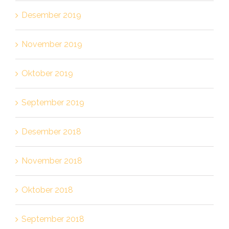
Desember 2019
November 2019
Oktober 2019
September 2019
Desember 2018
November 2018
Oktober 2018
September 2018