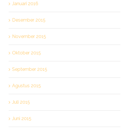
Januari 2016
Desember 2015
November 2015
Oktober 2015
September 2015
Agustus 2015
Juli 2015
Juni 2015