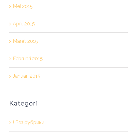
Mei 2015
April 2015
Maret 2015
Februari 2015
Januari 2015
Kategori
! Без рубрики