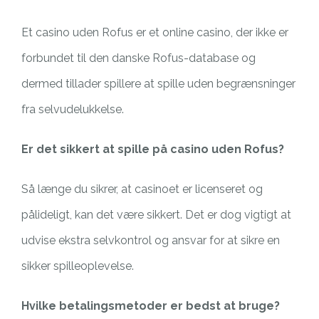
Et casino uden Rofus er et online casino, der ikke er
forbundet til den danske Rofus-database og
dermed tillader spillere at spille uden begrænsninger
fra selvudelukkelse.
Er det sikkert at spille på casino uden Rofus?
Så længe du sikrer, at casinoet er licenseret og
pålideligt, kan det være sikkert. Det er dog vigtigt at
udvise ekstra selvkontrol og ansvar for at sikre en
sikker spilleoplevelse.
Hvilke betalingsmetoder er bedst at bruge?