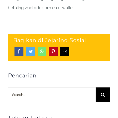
betalingsmetode som en e-wallet.
Bagikan di Jejaring Sosial
Pencarian
Search
for:
Tulisan Terbaru