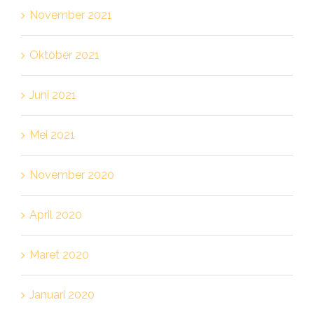
November 2021
Oktober 2021
Juni 2021
Mei 2021
November 2020
April 2020
Maret 2020
Januari 2020