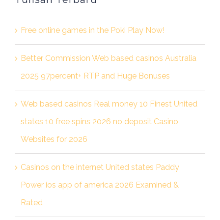
Free online games in the Poki Play Now!
Better Commission Web based casinos Australia
2025 97percent+ RTP and Huge Bonuses
Web based casinos Real money 10 Finest United
states 10 free spins 2026 no deposit Casino
Websites for 2026
Casinos on the internet United states Paddy
Power ios app of america 2026 Examined &
Rated