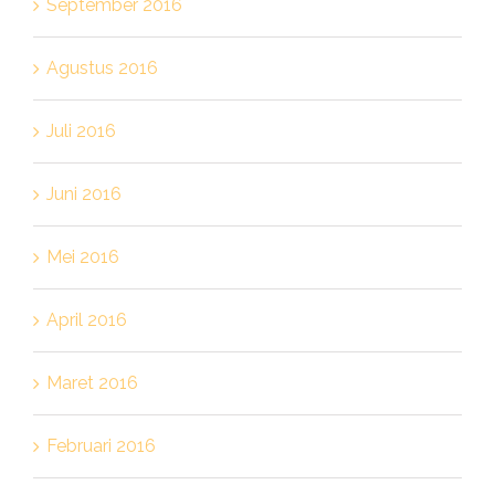
September 2016
Agustus 2016
Juli 2016
Juni 2016
Mei 2016
April 2016
Maret 2016
Februari 2016