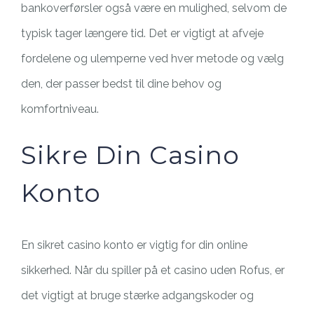
bankoverførsler også være en mulighed, selvom de
typisk tager længere tid. Det er vigtigt at afveje
fordelene og ulemperne ved hver metode og vælg
den, der passer bedst til dine behov og
komfortniveau.
Sikre Din Casino
Konto
En sikret casino konto er vigtig for din online
sikkerhed. Når du spiller på et casino uden Rofus, er
det vigtigt at bruge stærke adgangskoder og