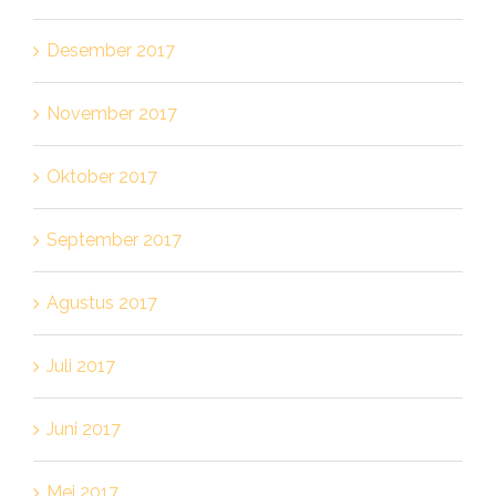
Desember 2017
November 2017
Oktober 2017
September 2017
Agustus 2017
Juli 2017
Juni 2017
Mei 2017