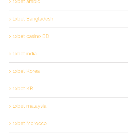
1xbet arabic
1xbet Bangladesh
1xbet casino BD
1xbet india
1xbet Korea
1xbet KR
1xbet malaysia
1xbet Morocco