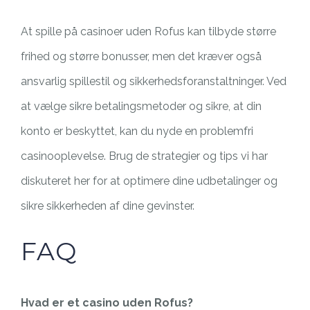
At spille på casinoer uden Rofus kan tilbyde større
frihed og større bonusser, men det kræver også
ansvarlig spillestil og sikkerhedsforanstaltninger. Ved
at vælge sikre betalingsmetoder og sikre, at din
konto er beskyttet, kan du nyde en problemfri
casinooplevelse. Brug de strategier og tips vi har
diskuteret her for at optimere dine udbetalinger og
sikre sikkerheden af dine gevinster.
FAQ
Hvad er et casino uden Rofus?