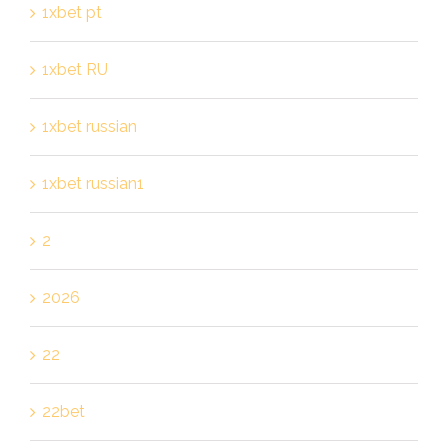
1xbet pt
1xbet RU
1xbet russian
1xbet russian1
2
2026
22
22bet