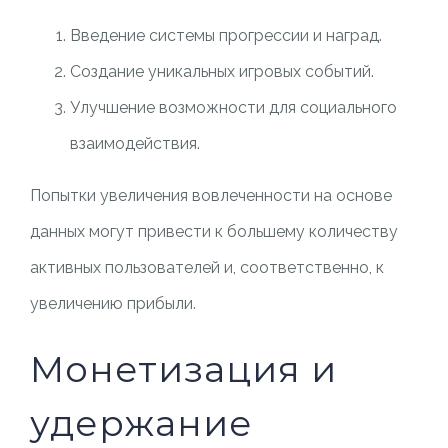
Введение системы прогрессии и наград.
Создание уникальных игровых событий.
Улучшение возможности для социального
взаимодействия.
Попытки увеличения вовлеченности на основе
данных могут привести к большему количеству
активных пользователей и, соответственно, к
увеличению прибыли.
Монетизация и
удержание