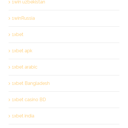
1win uzbekistan
1winRussia
1xbet
1xbet apk
1xbet arabic
1xbet Bangladesh
1xbet casino BD
1xbet india