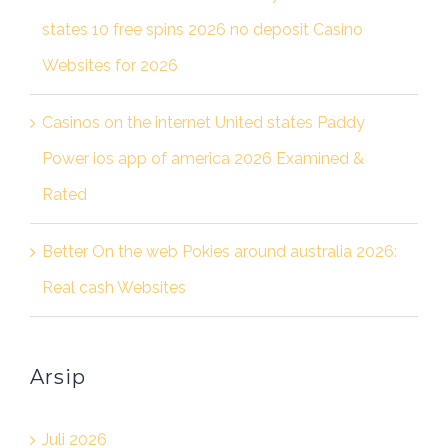
states 10 free spins 2026 no deposit Casino
Websites for 2026
Casinos on the internet United states Paddy
Power ios app of america 2026 Examined &
Rated
Better On the web Pokies around australia 2026:
Real cash Websites
Arsip
Juli 2026