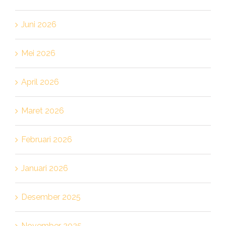
Juni 2026
Mei 2026
April 2026
Maret 2026
Februari 2026
Januari 2026
Desember 2025
November 2025