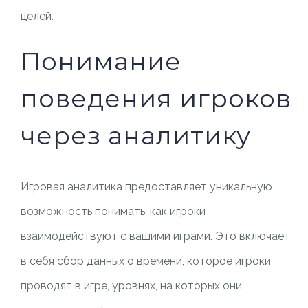
целей.
Понимание
поведения игроков
через аналитику
Игровая аналитика предоставляет уникальную
возможность понимать, как игроки
взаимодействуют с вашими играми. Это включает
в себя сбор данных о времени, которое игроки
проводят в игре, уровнях, на которых они