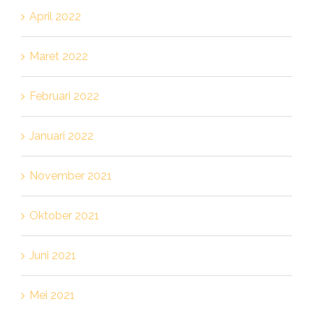
April 2022
Maret 2022
Februari 2022
Januari 2022
November 2021
Oktober 2021
Juni 2021
Mei 2021