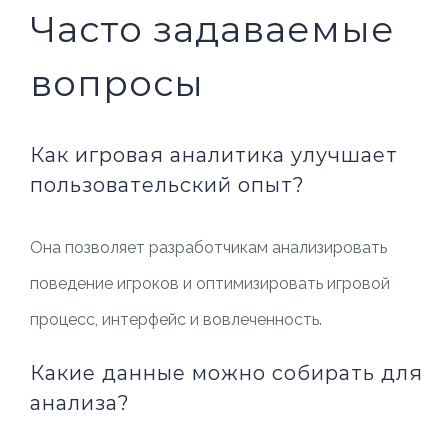
Часто задаваемые
вопросы
Как игровая аналитика улучшает
пользовательский опыт?
Она позволяет разработчикам анализировать
поведение игроков и оптимизировать игровой
процесс, интерфейс и вовлеченность.
Какие данные можно собирать для
анализа?