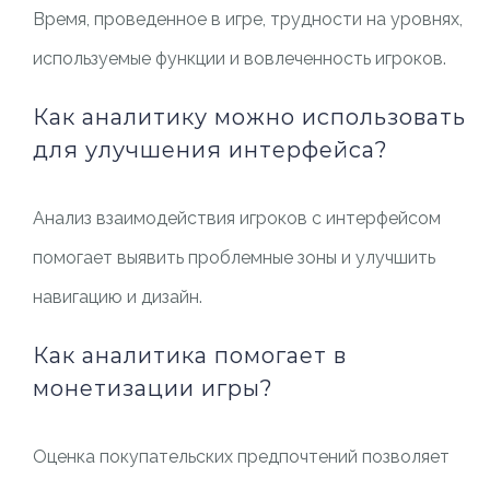
Время, проведенное в игре, трудности на уровнях,
используемые функции и вовлеченность игроков.
Как аналитику можно использовать
для улучшения интерфейса?
Анализ взаимодействия игроков с интерфейсом
помогает выявить проблемные зоны и улучшить
навигацию и дизайн.
Как аналитика помогает в
монетизации игры?
Оценка покупательских предпочтений позволяет