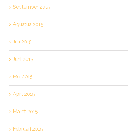
September 2015
Agustus 2015
Juli 2015
Juni 2015
Mei 2015
April 2015
Maret 2015
Februari 2015