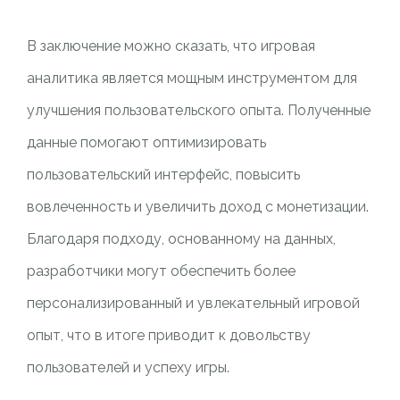
В заключение можно сказать, что игровая
аналитика является мощным инструментом для
улучшения пользовательского опыта. Полученные
данные помогают оптимизировать
пользовательский интерфейс, повысить
вовлеченность и увеличить доход с монетизации.
Благодаря подходу, основанному на данных,
разработчики могут обеспечить более
персонализированный и увлекательный игровой
опыт, что в итоге приводит к довольству
пользователей и успеху игры.