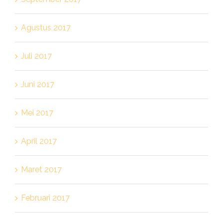
Agustus 2017
Juli 2017
Juni 2017
Mei 2017
April 2017
Maret 2017
Februari 2017