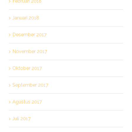
Februari 2018
Januari 2018
Desember 2017
November 2017
Oktober 2017
September 2017
Agustus 2017
Juli 2017