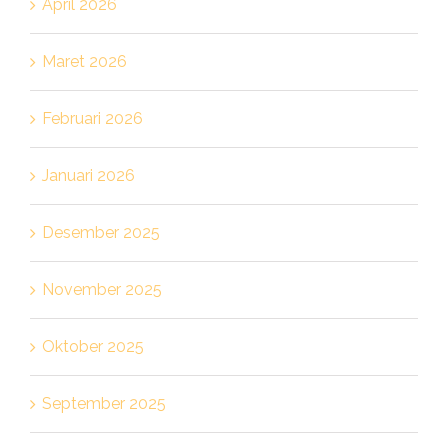
April 2026
Maret 2026
Februari 2026
Januari 2026
Desember 2025
November 2025
Oktober 2025
September 2025