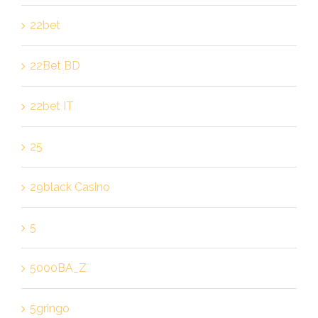
22bet
22Bet BD
22bet IT
25
29black Casino
5
5000BA_Z
5gringo