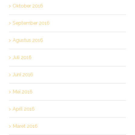
Oktober 2016
September 2016
Agustus 2016
Juli 2016
Juni 2016
Mei 2016
April 2016
Maret 2016