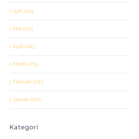
Juni 2015
Mei 2015
April 2015
Maret 2015
Februari 2015
Januari 2015
Kategori