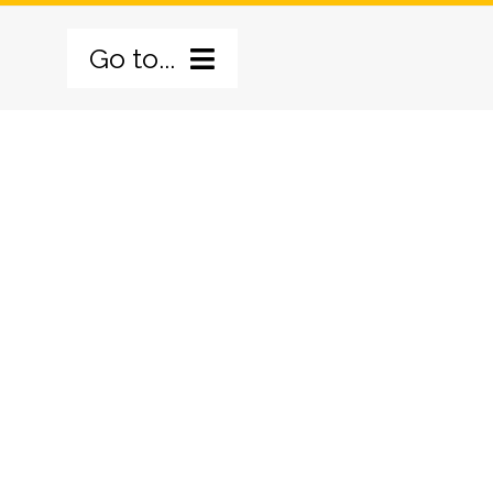
Skip
Go to...
to
content
BERANDA
TENTANG KAMI
PILAR PROGRAM
SEJARAH
GALERI
VISI MISI
PILAR PELATIHAN
BERITA
PROFIL
PILAR KESAKSIAN
HUBUNGI KAMI
LOGO BARU
PILAR PELAYANAN
BERITA UTAMA