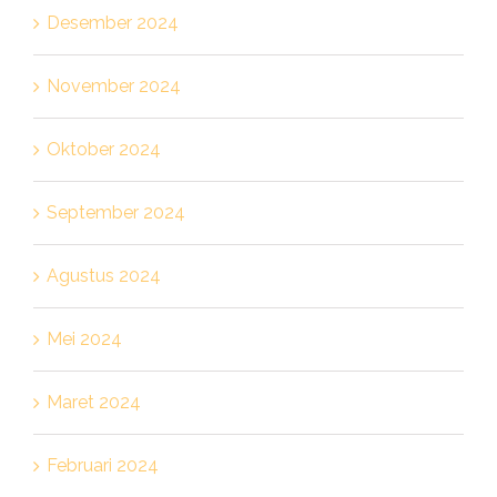
Desember 2024
November 2024
Oktober 2024
September 2024
Agustus 2024
Mei 2024
Maret 2024
Februari 2024