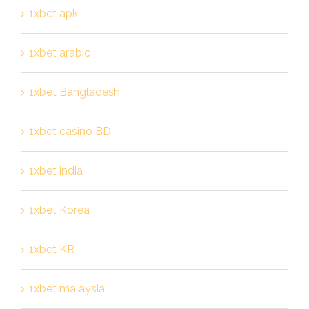
1xbet apk
1xbet arabic
1xbet Bangladesh
1xbet casino BD
1xbet india
1xbet Korea
1xbet KR
1xbet malaysia