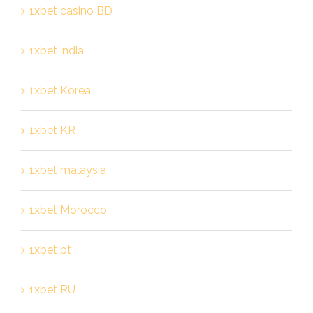
1xbet casino BD
1xbet india
1xbet Korea
1xbet KR
1xbet malaysia
1xbet Morocco
1xbet pt
1xbet RU