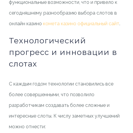
функциональные возможности, что и привело к
сегодняшнему разнообразию выбора слотов в
онлайн казино
комета казино официальный сайт
.
Технологический
прогресс и инновации в
слотах
С каждым годом технологии становились все
более совершенными, что позволило
разработчикам создавать более сложные и
интересные слоты. К числу заметных улучшений
можно отнести: