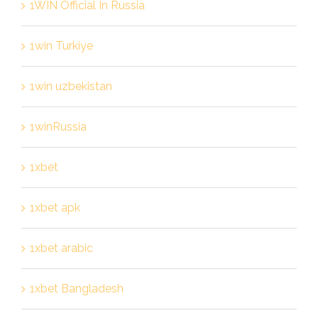
1WIN Official In Russia
1win Turkiye
1win uzbekistan
1winRussia
1xbet
1xbet apk
1xbet arabic
1xbet Bangladesh