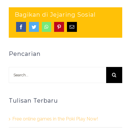
Bagikan di Jejaring Sosial
Pencarian
Search
for:
Tulisan Terbaru
Free online games in the Poki Play Now!