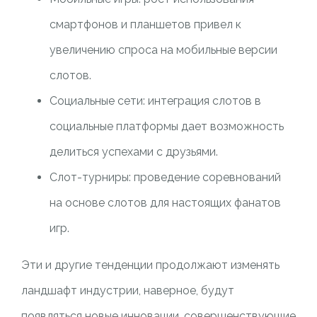
смартфонов и планшетов привел к
увеличению спроса на мобильные версии
слотов.
Социальные сети: интеграция слотов в
социальные платформы дает возможность
делиться успехами с друзьями.
Слот-турниры: проведение соревнований
на основе слотов для настоящих фанатов
игр.
Эти и другие тенденции продолжают изменять
ландшафт индустрии, наверное, будут
появляться новые инновации, совершенствующие