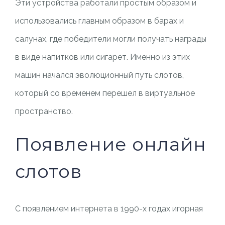
Эти устройства работали простым образом и
использовались главным образом в барах и
салунах, где победители могли получать награды
в виде напитков или сигарет. Именно из этих
машин начался эволюционный путь слотов,
который со временем перешел в виртуальное
пространство.
Появление онлайн
слотов
С появлением интернета в 1990-х годах игорная