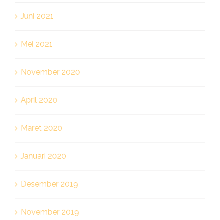
Juni 2021
Mei 2021
November 2020
April 2020
Maret 2020
Januari 2020
Desember 2019
November 2019