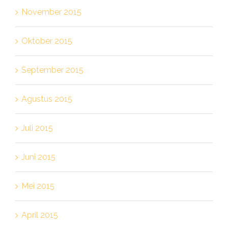
November 2015
Oktober 2015
September 2015
Agustus 2015
Juli 2015
Juni 2015
Mei 2015
April 2015