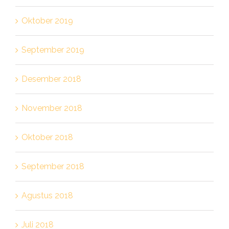
Oktober 2019
September 2019
Desember 2018
November 2018
Oktober 2018
September 2018
Agustus 2018
Juli 2018