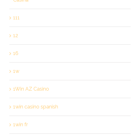
111
12
16
1w
1Win AZ Casino
1win casino spanish
1win fr