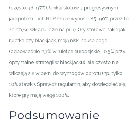
(często 96–97%). Unikaj slotów z progresywnym
jackpotem – ich RTP może wynosić 85–90% przez to,
że część wkładu idzie na pulę. Gry stołowe, takie jak
ruletka czy blackjack, mają niski house edge
(odpowiednio 2,7% w ruletce europejskiej i 0,5% przy
optymalnej strategii w blackjacku), ale często nie
wliczają się w pełni do wymogów obrotu (np. tylko
10% stawki). Sprawdź regulamin, aby dowiedzieć się,
które gry mają wagę 100%.
Podsumowanie