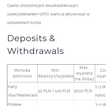
Casino chronione jest dwuskładnikowym
uwierzytelnianiem (2FA), warto je aktywować w
ustawieniach konta.
Deposits &
Withdrawals
Max.
Metoda
Min.
Cz
wypłata
płatności
depozyt/wypłata
wypł
(na dobę)
Karty
1–3 dn
50 PLN / 100 PLN
5000 PLN
Visa/Mastercard
roboc
Przelew
3–5 d