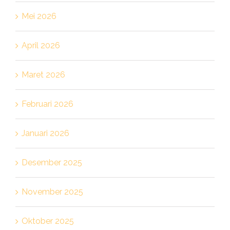
Mei 2026
April 2026
Maret 2026
Februari 2026
Januari 2026
Desember 2025
November 2025
Oktober 2025