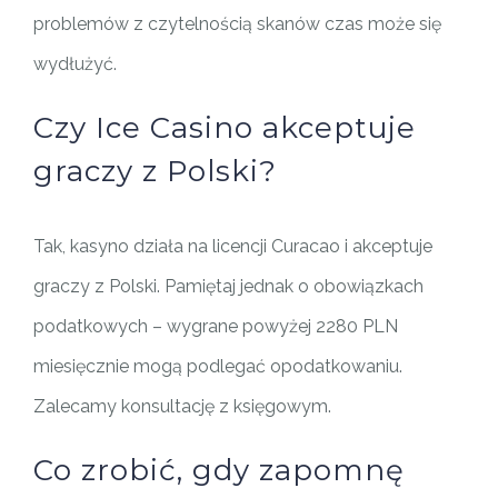
problemów z czytelnością skanów czas może się
wydłużyć.
Czy Ice Casino akceptuje
graczy z Polski?
Tak, kasyno działa na licencji Curacao i akceptuje
graczy z Polski. Pamiętaj jednak o obowiązkach
podatkowych – wygrane powyżej 2280 PLN
miesięcznie mogą podlegać opodatkowaniu.
Zalecamy konsultację z księgowym.
Co zrobić, gdy zapomnę