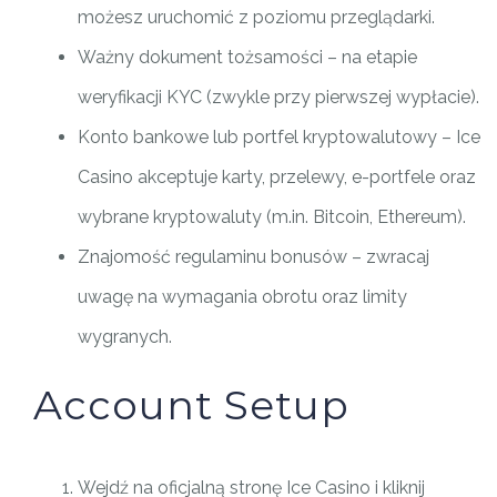
możesz uruchomić z poziomu przeglądarki.
Ważny dokument tożsamości – na etapie
weryfikacji KYC (zwykle przy pierwszej wypłacie).
Konto bankowe lub portfel kryptowalutowy – Ice
Casino akceptuje karty, przelewy, e-portfele oraz
wybrane kryptowaluty (m.in. Bitcoin, Ethereum).
Znajomość regulaminu bonusów – zwracaj
uwagę na wymagania obrotu oraz limity
wygranych.
Account Setup
Wejdź na oficjalną stronę Ice Casino i kliknij