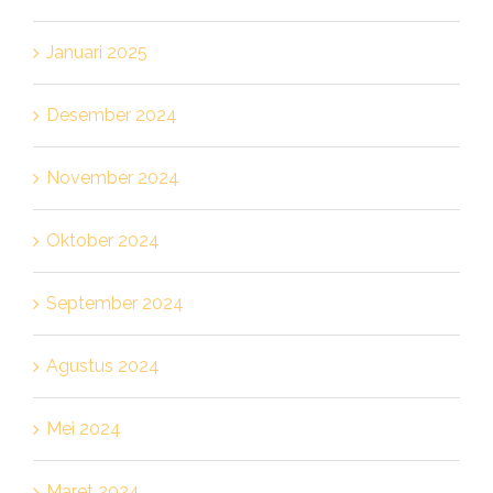
Januari 2025
Desember 2024
November 2024
Oktober 2024
September 2024
Agustus 2024
Mei 2024
Maret 2024