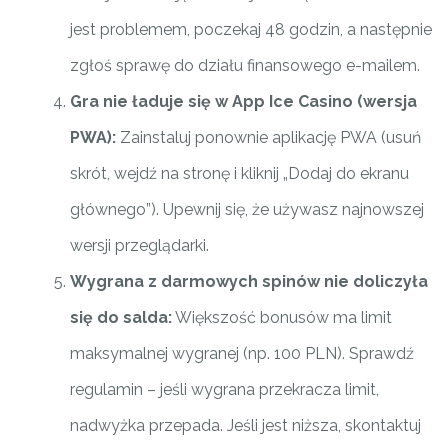
jest problemem, poczekaj 48 godzin, a następnie
zgłoś sprawę do działu finansowego e-mailem.
Gra nie ładuje się w App Ice Casino (wersja
PWA):
Zainstaluj ponownie aplikację PWA (usuń
skrót, wejdź na stronę i kliknij „Dodaj do ekranu
głównego”). Upewnij się, że używasz najnowszej
wersji przeglądarki.
Wygrana z darmowych spinów nie doliczyła
się do salda:
Większość bonusów ma limit
maksymalnej wygranej (np. 100 PLN). Sprawdź
regulamin – jeśli wygrana przekracza limit,
nadwyżka przepada. Jeśli jest niższa, skontaktuj