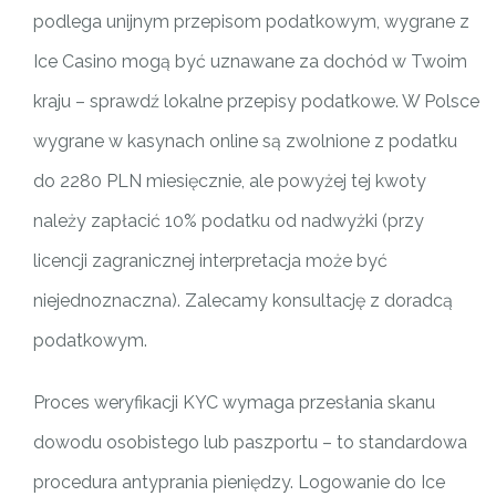
podlega unijnym przepisom podatkowym, wygrane z
Ice Casino mogą być uznawane za dochód w Twoim
kraju – sprawdź lokalne przepisy podatkowe. W Polsce
wygrane w kasynach online są zwolnione z podatku
do 2280 PLN miesięcznie, ale powyżej tej kwoty
należy zapłacić 10% podatku od nadwyżki (przy
licencji zagranicznej interpretacja może być
niejednoznaczna). Zalecamy konsultację z doradcą
podatkowym.
Proces weryfikacji KYC wymaga przesłania skanu
dowodu osobistego lub paszportu – to standardowa
procedura antyprania pieniędzy. Logowanie do Ice