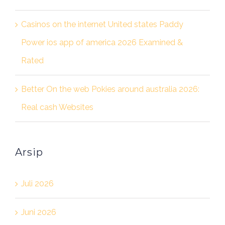
Casinos on the internet United states Paddy
Power ios app of america 2026 Examined &
Rated
Better On the web Pokies around australia 2026:
Real cash Websites
Arsip
Juli 2026
Juni 2026