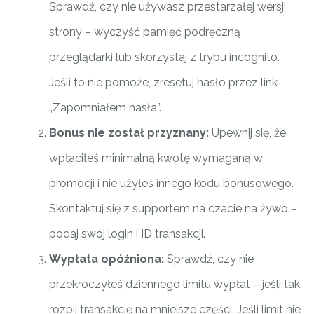
Sprawdź, czy nie używasz przestarzałej wersji
strony – wyczyść pamięć podręczną
przeglądarki lub skorzystaj z trybu incognito.
Jeśli to nie pomoże, zresetuj hasło przez link
„Zapomniałem hasła”.
Bonus nie został przyznany:
Upewnij się, że
wpłaciłeś minimalną kwotę wymaganą w
promocji i nie użyłeś innego kodu bonusowego.
Skontaktuj się z supportem na czacie na żywo –
podaj swój login i ID transakcji.
Wypłata opóźniona:
Sprawdź, czy nie
przekroczyłeś dziennego limitu wypłat – jeśli tak,
rozbij transakcję na mniejsze części. Jeśli limit nie