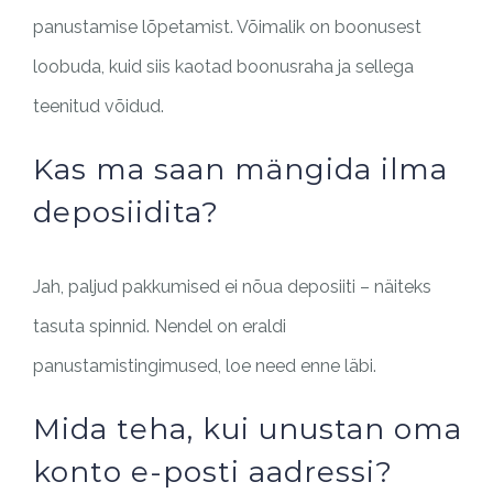
panustamise lõpetamist. Võimalik on boonusest
loobuda, kuid siis kaotad boonusraha ja sellega
teenitud võidud.
Kas ma saan mängida ilma
deposiidita?
Jah, paljud pakkumised ei nõua deposiiti – näiteks
tasuta spinnid. Nendel on eraldi
panustamistingimused, loe need enne läbi.
Mida teha, kui unustan oma
konto e-posti aadressi?