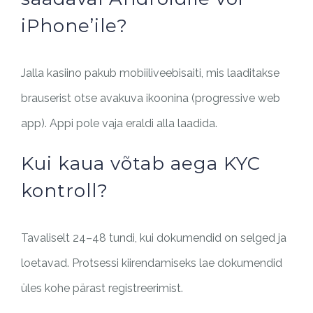
iPhone’ile?
Jalla kasiino pakub mobiiliveebisaiti, mis laaditakse
brauserist otse avakuva ikoonina (progressive web
app). Appi pole vaja eraldi alla laadida.
Kui kaua võtab aega KYC
kontroll?
Tavaliselt 24–48 tundi, kui dokumendid on selged ja
loetavad. Protsessi kiirendamiseks lae dokumendid
üles kohe pärast registreerimist.