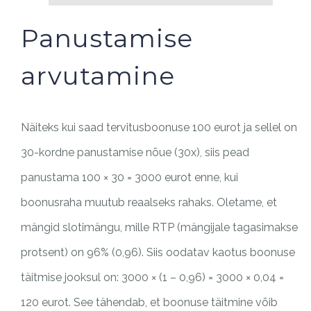
Panustamise
arvutamine
Näiteks kui saad tervitusboonuse 100 eurot ja sellel on
30-kordne panustamise nõue (30x), siis pead
panustama 100 × 30 = 3000 eurot enne, kui
boonusraha muutub reaalseks rahaks. Oletame, et
mängid slotimängu, mille RTP (mängijale tagasimakse
protsent) on 96% (0,96). Siis oodatav kaotus boonuse
täitmise jooksul on: 3000 × (1 – 0,96) = 3000 × 0,04 =
120 eurot. See tähendab, et boonuse täitmine võib