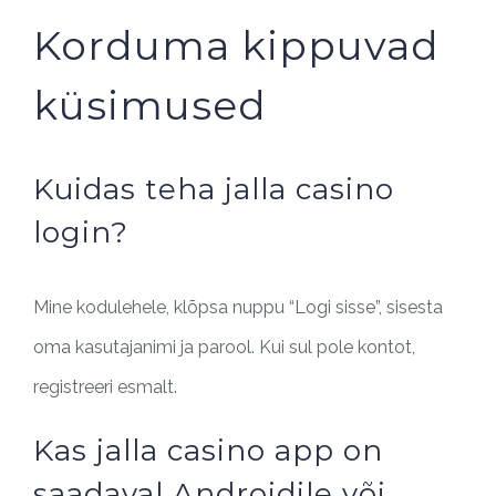
Korduma kippuvad
küsimused
Kuidas teha jalla casino
login?
Mine kodulehele, klõpsa nuppu “Logi sisse”, sisesta
oma kasutajanimi ja parool. Kui sul pole kontot,
registreeri esmalt.
Kas jalla casino app on
saadaval Androidile või