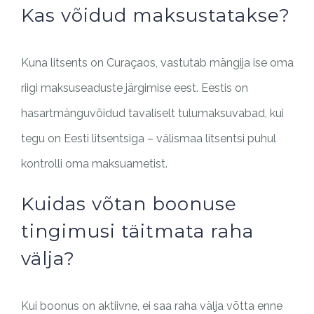
Kas võidud maksustatakse?
Kuna litsents on Curaçaos, vastutab mängija ise oma
riigi maksuseaduste järgimise eest. Eestis on
hasartmänguvõidud tavaliselt tulumaksuvabad, kui
tegu on Eesti litsentsiga – välismaa litsentsi puhul
kontrolli oma maksuametist.
Kuidas võtan boonuse
tingimusi täitmata raha
välja?
Kui boonus on aktiivne, ei saa raha välja võtta enne