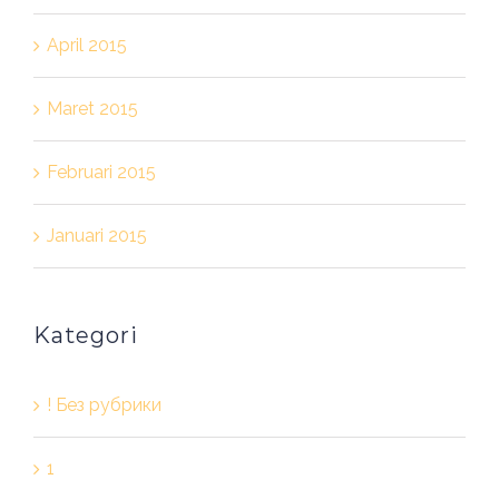
April 2015
Maret 2015
Februari 2015
Januari 2015
Kategori
! Без рубрики
1