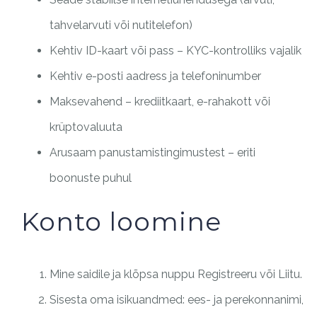
tahvelarvuti või nutitelefon)
Kehtiv ID-kaart või pass – KYC-kontrolliks vajalik
Kehtiv e-posti aadress ja telefoninumber
Maksevahend – krediitkaart, e-rahakott või
krüptovaluuta
Arusaam panustamistingimustest – eriti
boonuste puhul
Konto loomine
Mine saidile ja klõpsa nuppu Registreeru või Liitu.
Sisesta oma isikuandmed: ees- ja perekonnanimi,