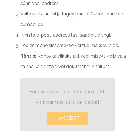
sünniaeg, aadress.
Vali kasutajanimi ja tugev parool (tähed, numbrid,
sümbolid).
Kinnita e-posti aadress läbi saadetud lingi.
Tee esimene sissemakse valitud makseviisiga.
Tähtis:
Konto täielikuks aktiveerimiseks võib vaja
minna ka telefoni või dokumendi kinnitust.
For privacy reasons YouTube needs
your permission to be loaded.
I ACCEPT