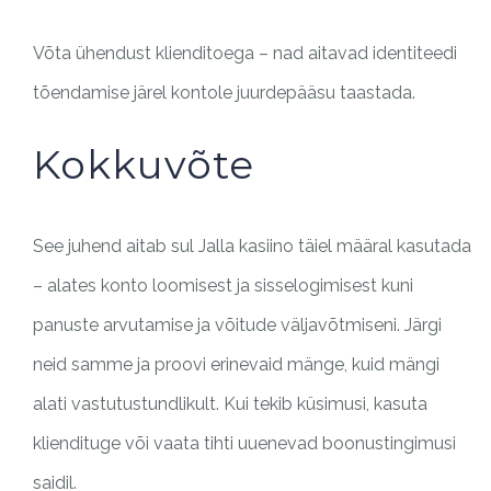
Võta ühendust klienditoega – nad aitavad identiteedi
tõendamise järel kontole juurdepääsu taastada.
Kokkuvõte
See juhend aitab sul Jalla kasiino täiel määral kasutada
– alates konto loomisest ja sisselogimisest kuni
panuste arvutamise ja võitude väljavõtmiseni. Järgi
neid samme ja proovi erinevaid mänge, kuid mängi
alati vastutustundlikult. Kui tekib küsimusi, kasuta
kliendituge või vaata tihti uuenevad boonustingimusi
saidil.