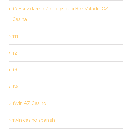
10 Eur Zdarma Za Registraci Bez Vkladu: CZ
Casina
111
12
16
1w
1Win AZ Casino
1win casino spanish