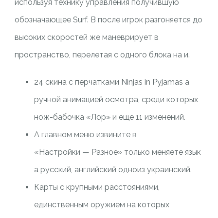
используя технику управления получившую
обозначающее Surf. В после игрок разгоняется до
высоких скоростей же маневрирует в
пространство, перелетая с одного блока на и.
24 скина с перчатками Ninjas in Pyjamas а
ручной анимацией осмотра, среди которых
нож-бабочка «Лор» и еще 11 изменений.
А главном меню извините в
«Настройки — Разное» только меняете язык
а русский, английский одноиз украинский.
Карты с крупными расстояниями,
единственным оружием на которых