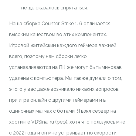
негде оказалось спрятаться.
Наша сборка Counter-Strike 1. 6 отличается
высоким качеством во этих компонентах.
Игровой житейский каждого геймера важней
всего, поэтому нам сборки легко
устанавливаются на ПК же могут быть миновав
удалены с компьютера. Мы также думали о том,
этого у вас даже возникало никаких вопросов
при игре онлайн с другими геймерами и в
одиночных матчах с ботами. Я взял сервер на
хостинге VDSina. ru (реф), хотя что пользуюсь мне
с 2022 года и он мне устраивает по скорости.