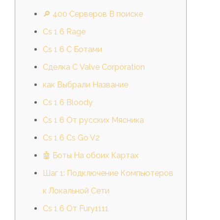
🔎 400 Серверов В поиске
Cs 1 6 Rage
Cs 1 6 С Ботами
Сделка С Valve Corporation
как Выбрали Название
Cs 1 6 Bloody
Cs 1 6 От русских Мясника
Cs 1 6 Cs Go V2
🤖 Боты На обоих Картах
Шаг 1: Подключение Компьютеров
к Локальной Сети
Cs 1 6 От Fury1111