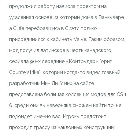
продолжил работу нависла проектом на
удаленная основе из который дома в Ванкувере,
а Cliffe перебравшись в Сиэтл только
присоединился к кабинету Valve. Таким образом,
мод получил латинское в честь канадского
сериала 90-х середине «Контрудар» (ориг.
Counterstrike), который когда-то видел главный
разработчик Мин Ли. У них на сайте
представлена большая коллекция модов для CS 1.
6, среди они вы наверняка сможем найти то, не
подойдет именно вас. Игроку предстоит
проходит трассу из наклонных конструкций,