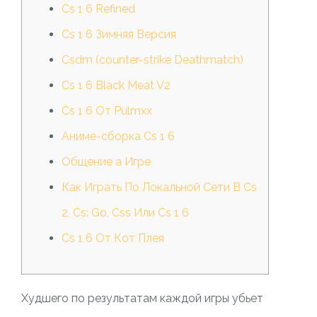
Cs 1 6 Refined
Cs 1 6 Зимняя Версия
Csdm (counter-strike Deathmatch)
Cs 1 6 Black Meat V2
Cs 1 6 От Pulmxx
Аниме-сборка Cs 1 6
Общение а Игре
Как Играть По Локальной Сети В Cs
2, Cs: Go, Css Или Cs 1 6
Cs 1 6 От Кот Плея
Худшего по результатам каждой игры убьет