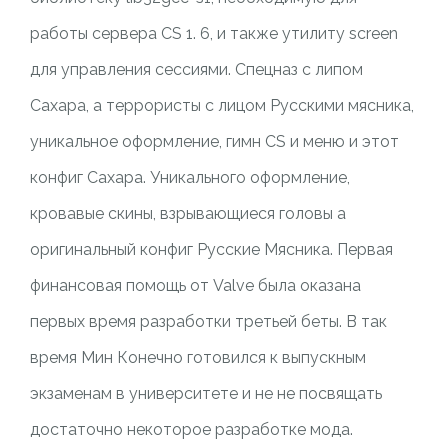
работы сервера CS 1. 6, и также утилиту screen
для управления сессиями. Спецназ с липом
Сахара, а террористы с лицом Русскими мясника,
уникальное оформление, гимн CS и меню и этот
конфиг Сахара. Уникального оформление,
кровавые скины, взрывающиеся головы а
оригинальный конфиг Русские Мясника. Первая
финансовая помощь от Valve была оказана
первых время разработки третьей беты. В так
время Мин Конечно готовился к выпускным
экзаменам в университете и не не посвящать
достаточно некоторое разработке мода.