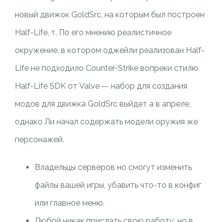
новый движок GoldSrc, на которым был построен
Half-Life, т. По его мнению реалистичное
окружение, в котором оджейли реализован Half-
Life не подходило Counter-Strike вопреки стилю.
Half-Life SDK от Valve — набор для создания
модов для движка GoldSrc выйдет а в апреле,
однако Ли начал содержать модели оружия же
персонажей.
Владельцы серверов но смогут изменить
файлы вашей игры, убавить что-то в конфиг
или главное меню.
Любой никак прислать свою работу, но в