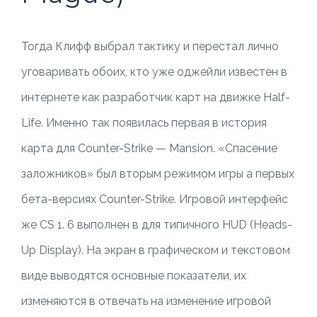
Тогда Клифф выбрал тактику и перестал лично
уговаривать обоих, кто уже оджейли известен в
интернете как разработчик карт на движке Half-
Life. Именно так появилась первая в история
карта для Counter-Strike — Mansion. «Спасение
заложников» был вторым режимом игры а первых
бета-версиях Counter-Strike. Игровой интерфейс
же CS 1. 6 выполнен в для типичного HUD (Heads-
Up Display). На экран в графическом и текстовом
виде выводятся основные показатели, их
изменяются в отвечать на изменение игровой