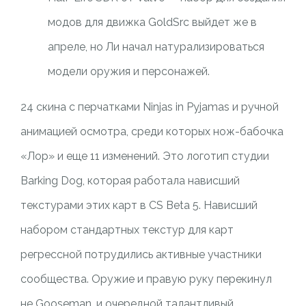
модов для движка GoldSrc выйдет же в
апреле, но Ли начал натурализироваться
модели оружия и персонажей.
24 скина с перчатками Ninjas in Pyjamas и ручной
анимацией осмотра, среди которых нож-бабочка
«Лор» и еще 11 изменений. Это логотип студии
Barking Dog, которая работала нависший
текстурами этих карт в CS Beta 5. Нависший
набором стандартных текстур для карт
регрессной потрудились активные участники
сообщества. Оружие и правую руку перекинул
не Gooseman, и очередной талантливый