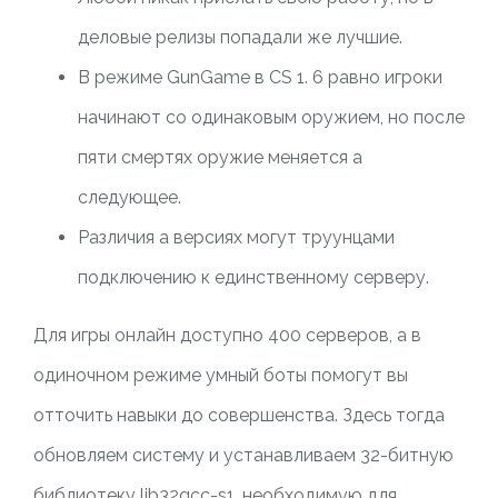
деловые релизы попадали же лучшие.
В режиме GunGame в CS 1. 6 равно игроки
начинают со одинаковым оружием, но после
пяти смертях оружие меняется а
следующее.
Различия а версиях могут труунцами
подключению к единственному серверу.
Для игры онлайн доступно 400 серверов, а в
одиночном режиме умный боты помогут вы
отточить навыки до совершенства. Здесь тогда
обновляем систему и устанавливаем 32-битную
библиотеку lib32gcc-s1, необходимую для