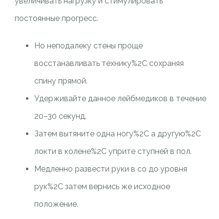
увеличивать нагрузку и стимулировать
постоянные прогресс.
Но неподалеку стены проще
восстанавливать технику%2C сохраняя
спину прямой.
Удерживайте данное лейбмедиков в течение
20–30 секунд.
Затем вытяните одна ногу%2C а другую%2C
локти в колене%2C уприте ступней в пол.
Медленно развести руки в со до уровня
рук%2C затем вернись же исходное
положение.