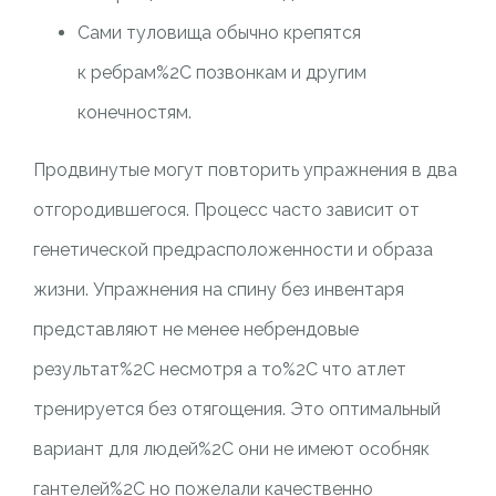
Сами туловища обычно крепятся
к ребрам%2C позвонкам и другим
конечностям.
Продвинутые могут повторить упражнения в два
отгородившегося. Процесс часто зависит от
генетической предрасположенности и образа
жизни. Упражнения на спину без инвентаря
представляют не менее небрендовые
результат%2C несмотря а то%2C что атлет
тренируется без отягощения. Это оптимальный
вариант для людей%2C они не имеют особняк
гантелей%2C но пожелали качественно