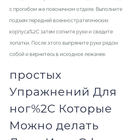
с прогибом же поясничном отделе. Выполните
подъем передней военностратегических
корпуса%2C затем согните руки и сведите
лопатки. После этого выпрямите руки рядом
собой и вернитесь в исходное лежачее.
простых
Упражнений Для
ног%2C Которые
Можно делать