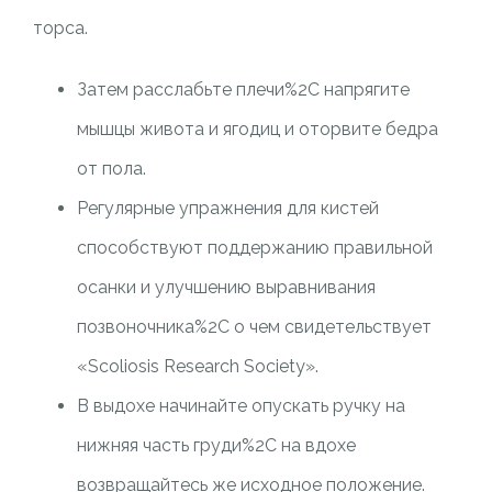
торса.
Затем расслабьте плечи%2C напрягите
мышцы живота и ягодиц и оторвите бедра
от пола.
Регулярные упражнения для кистей
способствуют поддержанию правильной
осанки и улучшению выравнивания
позвоночника%2C о чем свидетельствует
«Scoliosis Research Society».
В выдохе начинайте опускать ручку на
нижняя часть груди%2C на вдохе
возвращайтесь же исходное положение.