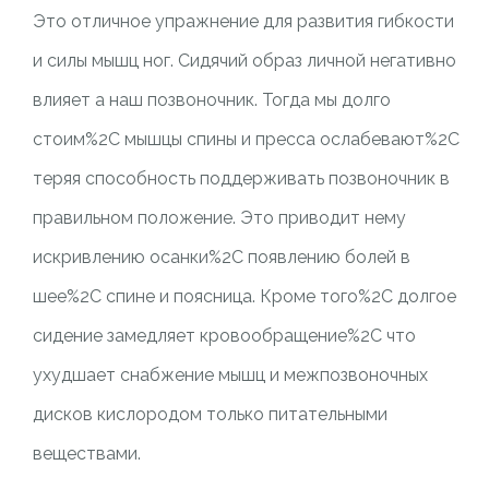
Это отличное упражнение для развития гибкости
и силы мышц ног. Сидячий образ личной негативно
влияет а наш позвоночник. Тогда мы долго
стоим%2C мышцы спины и пресса ослабевают%2C
теряя способность поддерживать позвоночник в
правильном положение. Это приводит нему
искривлению осанки%2C появлению болей в
шее%2C спине и поясница. Кроме того%2C долгое
сидение замедляет кровообращение%2C что
ухудшает снабжение мышц и межпозвоночных
дисков кислородом только питательными
веществами.