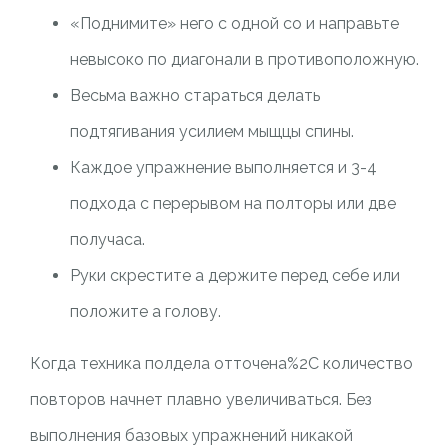
«Поднимите» него с одной со и направьте
невысоко по диагонали в противоположную.
Весьма важно стараться делать
подтягивания усилием мыщцы спины.
Каждое упражнение выполняется и 3-4
подхода с перерывом на полторы или две
получаса.
Руки скрестите а держите перед себе или
положите а голову.
Когда техника полдела отточена%2C количество
повторов начнет плавно увеличиваться. Без
выполнения базовых упражнений никакой