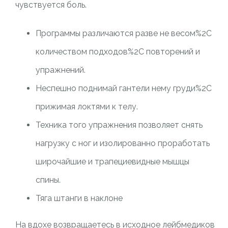
чувствуется боль.
Программы различаются разве не весом%2C
количеством подходов%2C повторений и
упражнений.
Неспешно поднимай гантели нему груди%2C
прижимая локтями к телу.
Техника того упражнения позволяет снять
нагрузку с ног и изолированно проработать
широчайшие и трапециевидные мышцы
спины.
Тяга штанги в наклоне
На вдохе возвращаетесь в исходное лейбмедиков