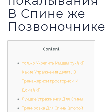
покалывания
В Спине же
Позвоночнике
Content
только Укрепить Мышцы рук%3F
Какие Упражнения делать В
Тренажерном просторном И
Дома%3F
Лучшие Упражнения Для Спины
Тренировка Для Спины (второй