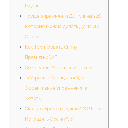
Раунд)
проще Упражнений Для спины%2C
Которые Можно делать Дома И а
Офисе
Как Тренировать Спину
Правильно%3F
Советы ддя Укрепления Спины
“а Укрепить Мышцы ног%3A
Эффективные Упражнения а
Советы
Сколько Времени нужно%2C Чтобы
Исправить Осанку%3F