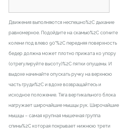
Движения выполняются неспешно%2C дыхание
равномерное. Подойдите на скамью%2C согните
колени под влево 90°%2C передняя поверхность
бедер должна может плотно прижата ко упору
(отрегулируйте высоту)%2C пятки опущены. И
выдохе начинайте опускать ручку на верхнюю
часть груди%2C и вдохе возвращайтесь и
исходное положение. Тяга вертикального блока
нагружает широчайшие мышцы рук. Широчайшие
мышцы – самая крупная мышечная группа
спины%2C которая покрывает нижнюю трети