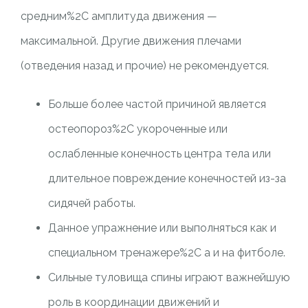
средним%2C амплитуда движения —
максимальной. Другие движения плечами
(отведения назад и прочие) не рекомендуется.
Больше более частой причиной является
остеопороз%2C укороченные или
ослабленные конечность центра тела или
длительное повреждение конечностей из-за
сидячей работы.
Данное упражнение или выполняться как и
специальном тренажере%2C а и на фитболе.
Сильные туловища спины играют важнейшую
роль в координации движений и