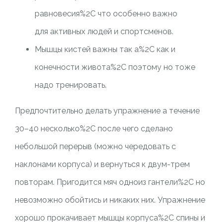
равновесия%2C что особенно важно
для активных людей и спортсменов.
Мышцы кистей важны так а%2C как и
конечности живота%2C поэтому но тоже
надо тренировать.
Предпочтительно делать упражнение а течение
30–40 несколько%2C после чего сделано
небольшой перерыв (можно чередовать с
наклонами корпуса) и вернуться к двум-трем
повторам. Пригодится мяч одноиз гантели%2C но
невозможно обойтись и никаких них. Упражнение
хорошо прокачивает мышцы корпуса%2C спины и