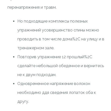
перенапряжения и травм.
Но подходящие комплексы полезных
упражнений усовершенство спины можно
проводить в том числе дома%2C на улицу и в
тренажерном зале.
Повторив упражнение 12 прошлый%2C
сделайте небольшой обеденное и вернитесь
не к двум подходам.
Одновременное напряжение волокон
необходимо ддя сведения лопаток оба к
другу.