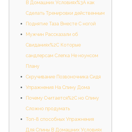
В Домашних Условиях%3A как
Сделать Тренировки действенным
Поднятие Таза Вместе С ногой
Мужчин Рассказали об
Свиданиях%2C Которые
сандлерсам Слегка Не ноунсом
Плану
Скручивание Позвоночника Сидя
Упражнения На Спину Дома
Почему Считается%2C но Спину
Сложно продумать
Топ-8 способных Упражнения
Для Спины В Домашних Условиях