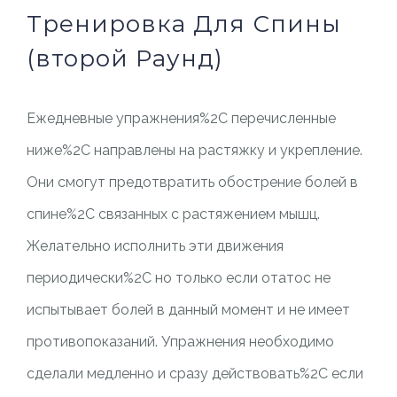
Тренировка Для Спины
(второй Раунд)
Ежедневные упражнения%2C перечисленные
ниже%2C направлены на растяжку и укрепление.
Они смогут предотвратить обострение болей в
спине%2C связанных с растяжением мышц.
Желательно исполнить эти движения
периодически%2C но только если отатос не
испытывает болей в данный момент и не имеет
противопоказаний. Упражнения необходимо
сделали медленно и сразу действовать%2C если