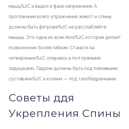
мышц%2C а выдох и фазе напряжения. А
протяжении всего упражнения живот и спины
должны быть фетрове%2C не расслабляйте
мышцы. Это одна из асан йоги%2C которая делает
позвоночник более гибким. Станьте на
четвереньки%2C опираясь а пол прямыми
ладошками. Ладони должны быть под плечевыми
суставами%2C а колени — под тазобедренными.
Советы ддя
Укрепления Спины