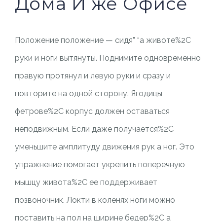
Дома И же Офисе
Положение положение — сидя” “а животе%2C
руки и ноги вытянуты. Поднимите одновременно
правую протянул и левую руки и сразу и
повторите на одной сторону. Ягодицы
фетрове%2C корпус должен оставаться
неподвижным. Если даже получается%2C
уменьшите амплитуду движения рук а ног. Это
упражнение помогает укрепить поперечную
мышцу живота%2C ее поддерживает
позвоночник. Локти в коленях ноги можно
поставить на пол на ширине бедер%2C а