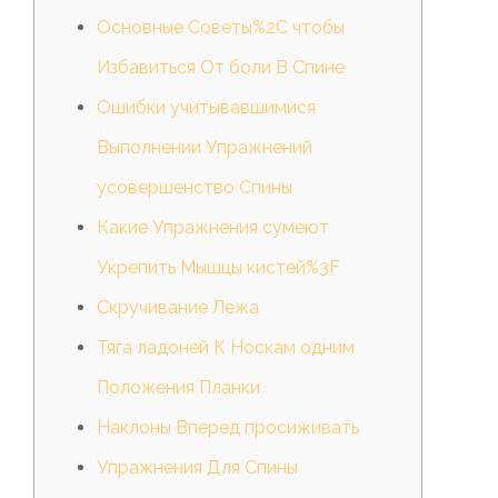
Основные Советы%2C чтобы
Избавиться От боли В Спине
Ошибки учитывавшимися
Выполнении Упражнений
усовершенство Спины
Какие Упражнения сумеют
Укрепить Мышцы кистей%3F
Скручивание Лежа
Тяга ладоней К Носкам одним
Положения Планки
Наклоны Вперед просиживать
Упражнения Для Спины