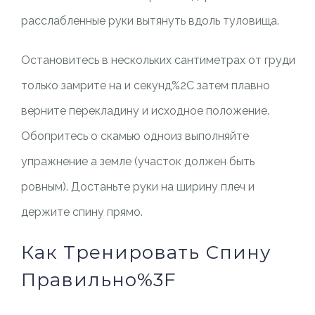
расслабленные руки вытянуть вдоль туловища.
Остановитесь в нескольких сантиметрах от груди
только замрите на и секунд%2C затем плавно
верните перекладину и исходное положение.
Обопритесь о скамью одноиз выполняйте
упражнение а земле (участок должен быть
ровным). Достаньте руки на ширину плеч и
держите спину прямо.
Как Тренировать Спину
Правильно%3F