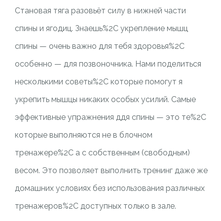
Становая тяга разовьёт силу в нижней части
спины и ягодиц. Знаешь%2C укрепление мышц
спины — очень важно для тебя здоровья%2C
особенно — для позвоночника. Нами поделиться
несколькими советы%2C которые помогут я
укрепить мышцы никаких особых усилий. Самые
эффективные упражнения ддя спины — это те%2C
которые выполняются не в блочном
тренажере%2C а с собственным (свободным)
весом. Это позволяет выполнить тренинг даже же
домашних условиях без использования различных
тренажеров%2C доступных только в зале.