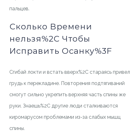
пальцев.
Сколько Времени
нельзя%2C Чтобы
Исправить Осанку%3F
Сгибай локти и встать вверх%2C стараясь привел
грудь к перекладине. Повторения подтягиваний
смогут сильно укрепить верхняя часть спины же
руки. Знаешь%2C другие люди сталкиваются
киромарусом проблемами из-за слабых мышц
спины.