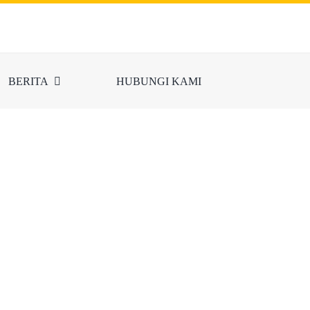
BERITA
HUBUNGI KAMI