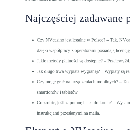
Najczęściej zadawane 
Czy NVcasino jest legalne w Polsce? – Tak, NVcas
dzięki współpracy z operatorami posiadają licenc
Jakie metody płatności są dostępne? – Przelewy24, 
Jak długo trwa wypłata wygranej? – Wypłaty są re
Czy mogę grać na urządzeniach mobilnych? – Tak
smartfonów i tabletów.
Co zrobić, jeśli zapomnę hasła do konta? – Wysta
instrukcjami przesłanymi na maila.