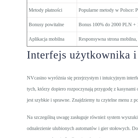
Metody płatności
Popularne metody w Polsce: 
Bonusy powitalne
Bonus 100% do 2000 PLN + 
Aplikacja mobilna
Responsywna strona mobilna, 
Interfejs użytkownika 
NVcasino wyróżnia się przejrzystym i intuicyjnym interf
tych, którzy dopiero rozpoczynają przygodę z kasynami onl
jest szybkie i sprawne. Znajdziemy tu czytelne menu z po
Na szczególną uwagę zasługuje również system wyszukiwa
odnalezienie ulubionych automatów i gier stołowych. D