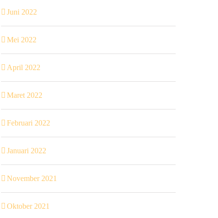
Juni 2022
Mei 2022
April 2022
Maret 2022
Februari 2022
Januari 2022
November 2021
Oktober 2021