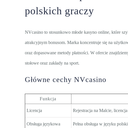
polskich graczy
NVcasino to stosunkowo młode kasyno online, które szy
atrakcyjnym bonusom. Marka koncentruje się na użytkown
oraz dopasowane metody płatności. W ofercie znajdziemy
stołowe oraz zakłady na sport.
Główne cechy NVcasino
Funkcja
Licencja
Rejestracja na Malcie, licen
Obsługa językowa
Pełna obsługa w języku polsk