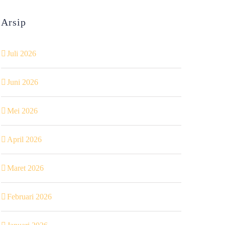
Arsip
Juli 2026
Juni 2026
Mei 2026
April 2026
Maret 2026
Februari 2026