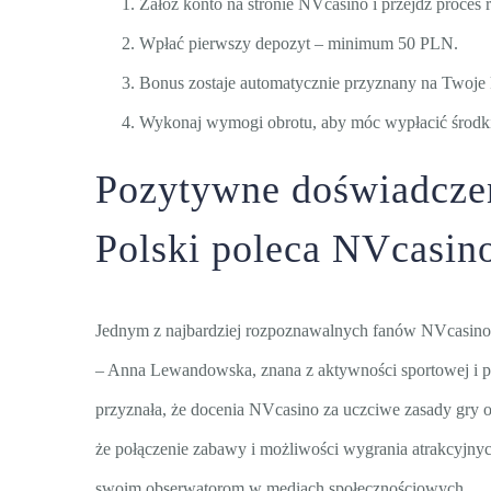
Załóż konto na stronie NVcasino i przejdź proces re
Wpłać pierwszy depozyt – minimum 50 PLN.
Bonus zostaje automatycznie przyznany na Twoje 
Wykonaj wymogi obrotu, aby móc wypłacić środk
Pozytywne doświadczen
Polski poleca NVcasin
Jednym z najbardziej rozpoznawalnych fanów NVcasino w 
– Anna Lewandowska, znana z aktywności sportowej i
przyznała, że docenia NVcasino za uczciwe zasady gry 
że połączenie zabawy i możliwości wygrania atrakcyjnych
swoim obserwatorom w mediach społecznościowych.