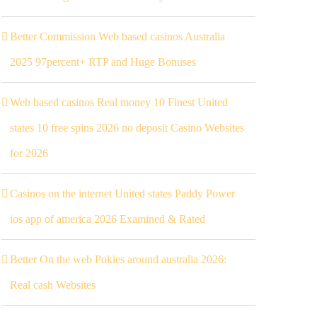
Better Commission Web based casinos Australia
2025 97percent+ RTP and Huge Bonuses
Web based casinos Real money 10 Finest United
states 10 free spins 2026 no deposit Casino Websites
for 2026
Casinos on the internet United states Paddy Power
ios app of america 2026 Examined & Rated
Better On the web Pokies around australia 2026:
Real cash Websites