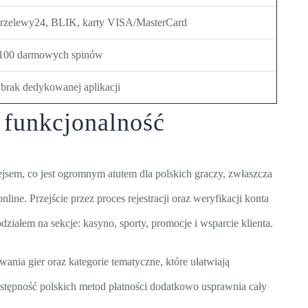
Przelewy24, BLIK, karty VISA/MasterCard
100 darmowych spinów
brak dedykowanej aplikacji
i funkcjonalność
ejsem, co jest ogromnym atutem dla polskich graczy, zwłaszcza
ine. Przejście przez proces rejestracji oraz weryfikacji konta
działem na sekcje: kasyno, sporty, promocje i wsparcie klienta.
nia gier oraz kategorie tematyczne, które ułatwiają
ostępność polskich metod płatności dodatkowo usprawnia cały