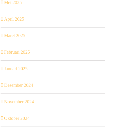
Mei 2025
April 2025
Maret 2025
Februari 2025
Januari 2025
Desember 2024
November 2024
Oktober 2024