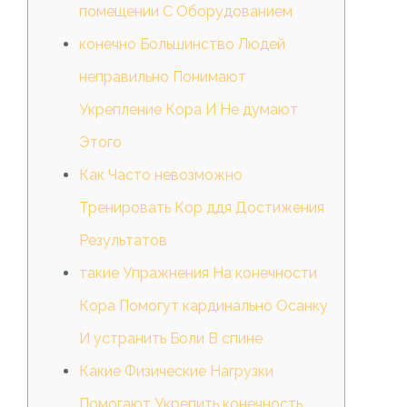
помещении С Оборудованием
конечно Большинство Людей
неправильно Понимают
Укрепление Кора И Не думают
Этого
Как Часто невозможно
Тренировать Кор ддя Достижения
Результатов
такие Упражнения На конечности
Кора Помогут кардинально Осанку
И устранить Боли В спине
Какие Физические Нагрузки
Помогают Укрепить конечность