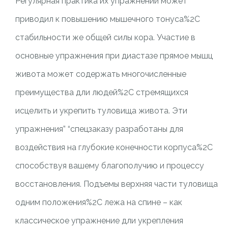
Регулярная практика их упражнений может
приводил к повышению мышечного тонуса%2C
стабильности же общей силы кора. Участие в
основные упражнения при диастазе прямое мышц
живота может содержать многочисленные
преимущества дли людей%2C стремящихся
исцелить и укрепить туловища живота. Эти
упражнения” “спецзаказу разработаны для
воздействия на глубокие конечности корпуса%2C
способствуя вашему благополучию и процессу
восстановления. Подъемы верхняя части туловища
одним положения%2C лежа на спине – как
классическое упражнение дли укрепления