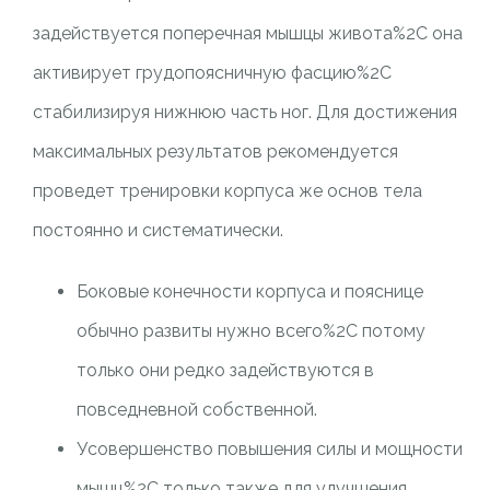
задействуется поперечная мышцы живота%2C она
активирует грудопоясничную фасцию%2C
стабилизируя нижнюю часть ног. Для достижения
максимальных результатов рекомендуется
проведет тренировки корпуса же основ тела
постоянно и систематически.
Боковые конечности корпуса и пояснице
обычно развиты нужно всего%2C потому
только они редко задействуются в
повседневной собственной.
Усовершенство повышения силы и мощности
мышц%2C только также для улучшения