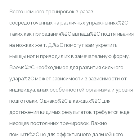
Всего немного тренировок в разав
сосредоточенных на различных упражнениях%2C
таких как приседания%2C выпады%2C подтягивания
на ножках же т. Д.%2C помогут вам укрепить
мышцы ног и приводил их в замечательную форму.
Время%2C необходимое для развития сильного
удара%2C может зависимости в зависимости от
индивидуальных особенностей организма и уровня
подготовки. Однако%2C в каждых%2C для
достижения видимых результатов требуется еще
месяцев постоянных тренировок. Важно
помнить%2C не для эффективного дальнейшего