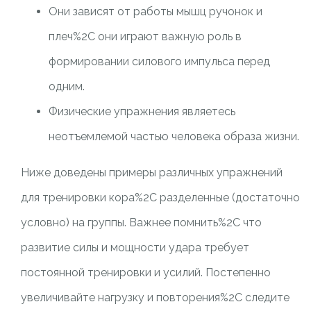
Они зависят от работы мышц ручонок и
плеч%2C они играют важную роль в
формировании силового импульса перед
одним.
Физические упражнения являетесь
неотъемлемой частью человека образа жизни.
Ниже доведены примеры различных упражнений
для тренировки кора%2C разделенные (достаточно
условно) на группы. Важнее помнить%2C что
развитие силы и мощности удара требует
постоянной тренировки и усилий. Постепенно
увеличивайте нагрузку и повторения%2C следите