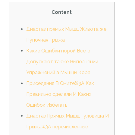
Content
Диастаз прямых Мышц Живота же
Пупочная Грыжа
Какие Ошибки порой Всего
Допускают также Выполнении
Упражнений а Мышцы Кора
Приседания В Смите%3A Как
Правильно сделали И Каких
Ошибок Избегать
Диастаз Прямых Мышц туловища И
Грыжа%3A перечисленные