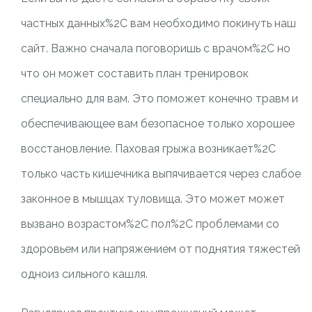
частных данных%2C вам необходимо покинуть наш
сайт. Важно сначала поговоришь с врачом%2C но
что он может составить план тренировок
специально для вам. Это поможет конечно травм и
обеспечивающее вам безопасное только хорошее
восстановление. Паховая грыжа возникает%2C
только часть кишечника выпячивается через слабое
законное в мышцах туловища. Это может может
вызвано возрастом%2C пол%2C проблемами со
здоровьем или напряжением от поднятия тяжестей
одноиз сильного кашля.