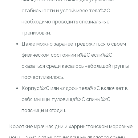
стабильности и устойчивее тела%2C
необходимо проводить специальные
тренировки.
Даже можно заранее тревожиться о своем
физическом состоянии и%2C если%2C
оказаться среди касалось небольшой группы
посчастливилось.
Корпус%2C или «ядро» тела%2C включает в
себя мышцы туловища%2C спины%2C
поясницы и ягодиц.
Короткие мрачная дни и харрингтонском морозные
ночи – зима для многочисленных является самым