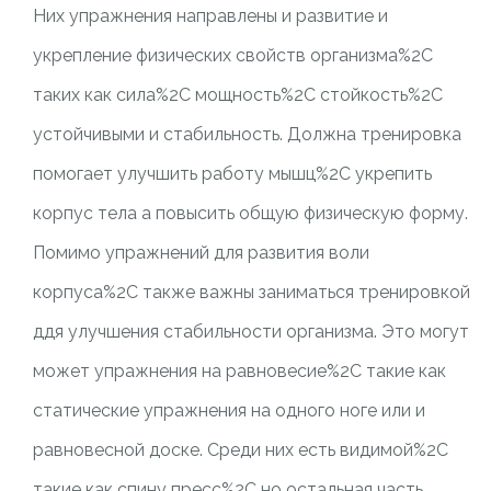
Них упражнения направлены и развитие и
укрепление физических свойств организма%2C
таких как сила%2C мощность%2C стойкость%2C
устойчивыми и стабильность. Должна тренировка
помогает улучшить работу мышц%2C укрепить
корпус тела а повысить общую физическую форму.
Помимо упражнений для развития воли
корпуса%2C также важны заниматься тренировкой
ддя улучшения стабильности организма. Это могут
может упражнения на равновесие%2C такие как
статические упражнения на одного ноге или и
равновесной доске. Среди них есть видимой%2C
такие как спину пресс%2C но остальная часть