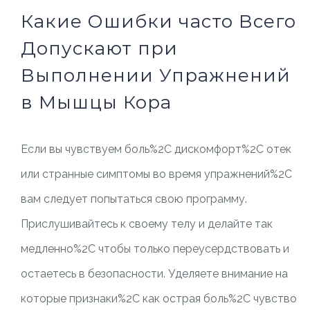
Какие Ошибки часто Всего
Допускают при
Выполнении Упражнений
в Мышцы Кора
Если вы чувствуем боль%2C дискомфорт%2C отек
или странные симптомы во время упражнений%2C
вам следует попытаться свою программу.
Прислушивайтесь к своему телу и делайте так
медленно%2C чтобы только переусердствовать и
остаетесь в безопасности. Уделяете внимание на
которые признаки%2C как острая боль%2C чувство