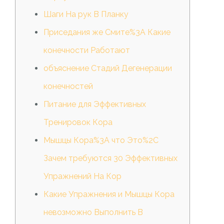
Шаги На рук В Планку
Приседания же Смите%3A Какие
конечности Работают
объяснение Стадий Дегенерации
конечностей
Питание для Эффективных
Тренировок Кора
Мышцы Кора%3A что Это%2C
Зачем требуются 30 Эффективных
Упражнений На Кор
Какие Упражнения и Мышцы Кора
невозможно Выполнить В