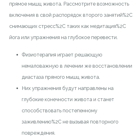
прямое мышц живота. Рассмотрите возможность
включения в свой распорядок второго занятий%2C
снимающих стресс%2C таких как медитация%2C
йога или упражнения на глубокое перевести.
Физиотерапия играет решающую
немаловажную в лечении же восстановлении
диастаза прямого мышц живота.
Них упражнения будут направлены на
глубокие конечности живота и станет
способствовать постепенному
заживлению%2C не вызывая повторного
повреждения.