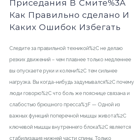
Приседания В Смите%3A
Как Правильно сделано И
Каких Ошибок Избегать
Следите за правильной техникой%2C не делаю
резких движений – чем плавнее только медленнее
вы опускаете руки и колени%2C тем сильнее
нагрузка. Вы когда-нибудь задумывался%2C почему
люди говорю%2C что боль же пояснице связана и
слабостью брюшного пресса%3F — Одной из
важных функций поперечной мышцы живота%2C
ключевой мышцы внутреннего блока%2C является
стабилизация нижней части спины. Только