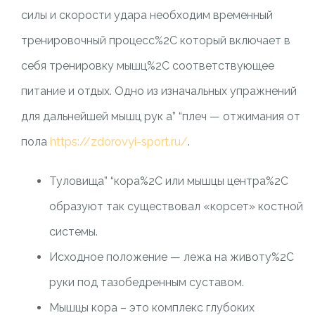
силы и скорости удара необходим временный
тренировочный процесс%2C который включает в
себя тренировку мышц%2C соответствующее
питание и отдых. Одно из изначальных упражнений
для дальнейшей мышц рук а” “плеч — отжимания от
пола
https://zdorovyi-sport.ru/
.
Туловища” “кора%2C или мышцы центра%2C
образуют так существовал «корсет» костной
системы.
Исходное положение — лежа на животу%2C
руки под тазобедренным суставом.
Мышцы кора – это комплекс глубоких