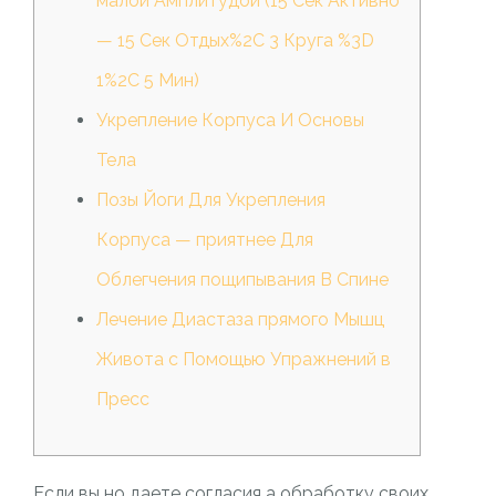
малой Амплитудой (15 Сек Активно
— 15 Сек Отдых%2C 3 Круга %3D
1%2C 5 Мин)
Укрепление Корпуса И Основы
Тела
Позы Йоги Для Укрепления
Корпуса — приятнее Для
Облегчения пощипывания В Спине
Лечение Диастаза прямого Мышц
Живота с Помощью Упражнений в
Пресс
Если вы но даете согласия а обработку своих