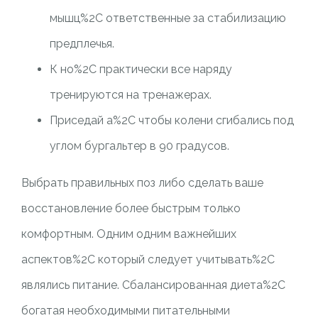
мышц%2C ответственные за стабилизацию
предплечья.
К но%2C практически все наряду
тренируются на тренажерах.
Приседай а%2C чтобы колени сгибались под
углом бургальтер в 90 градусов.
Выбрать правильных поз либо сделать ваше
восстановление более быстрым только
комфортным. Одним одним важнейших
аспектов%2C который следует учитывать%2C
являлись питание. Сбалансированная диета%2C
богатая необходимыми питательными