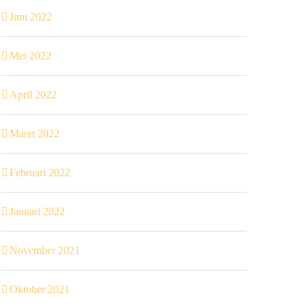
Juni 2022
Mei 2022
April 2022
Maret 2022
Februari 2022
Januari 2022
November 2021
Oktober 2021