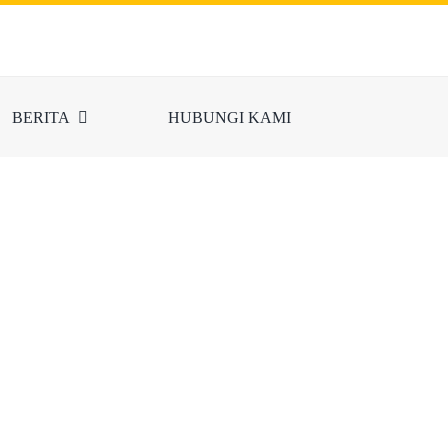
BERITA
HUBUNGI KAMI