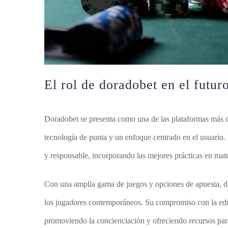
El rol de doradobet en el futur
Doradobet se presenta como una de las plataformas más 
tecnología de punta y un enfoque centrado en el usuario.
y responsable, incorporando las mejores prácticas en mate
Con una amplia gama de juegos y opciones de apuesta, do
los jugadores contemporáneos. Su compromiso con la educ
promoviendo la concienciación y ofreciendo recursos par