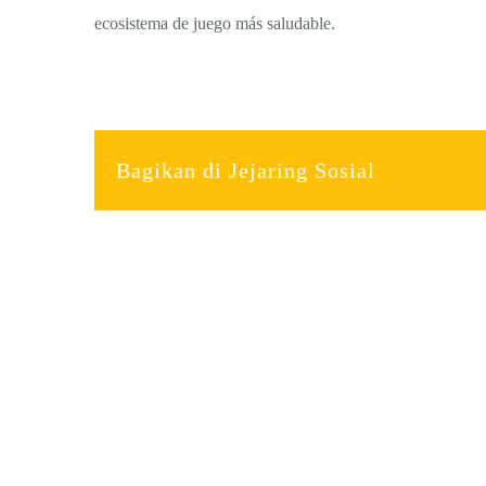
ecosistema de juego más saludable.
Bagikan di Jejaring Sosial