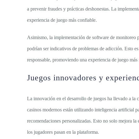
a prevenir fraudes y prácticas deshonestas. La implement
experiencia de juego más confiable.
Asimismo, la implementación de software de monitoreo p
podrían ser indicativos de problemas de adicción. Esto es
responsable, promoviendo una experiencia de juego más s
Juegos innovadores y experienc
La innovación en el desarrollo de juegos ha llevado a la 
casinos modernos están utilizando inteligencia artificial pa
recomendaciones personalizadas. Esto no solo mejora la 
los jugadores pasan en la plataforma.