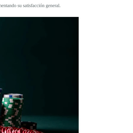
mentando su satisfacción general.