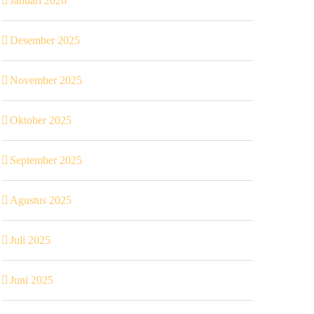
Januari 2026
Desember 2025
November 2025
Oktober 2025
September 2025
Agustus 2025
Juli 2025
Juni 2025