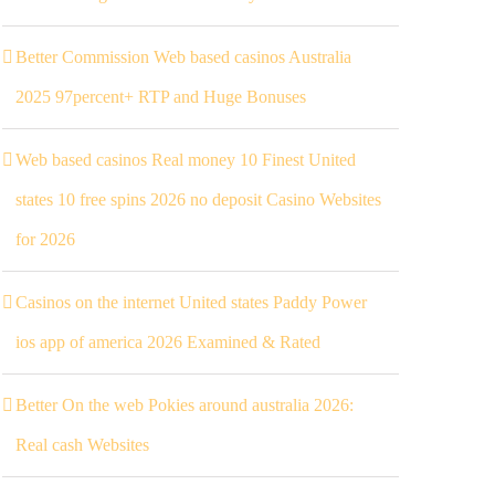
Better Commission Web based casinos Australia
2025 97percent+ RTP and Huge Bonuses
Web based casinos Real money 10 Finest United
states 10 free spins 2026 no deposit Casino Websites
for 2026
Casinos on the internet United states Paddy Power
ios app of america 2026 Examined & Rated
Better On the web Pokies around australia 2026:
Real cash Websites