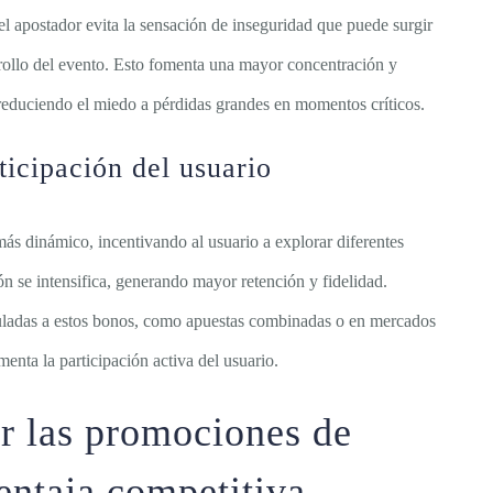
el apostador evita la sensación de inseguridad que puede surgir
rollo del evento. Esto fomenta una mayor concentración y
y reduciendo el miedo a pérdidas grandes en momentos críticos.
ticipación del usuario
s dinámico, incentivando al usuario a explorar diferentes
ón se intensifica, generando mayor retención y fidelidad.
culadas a estos bonos, como apuestas combinadas o en mercados
enta la participación activa del usuario.
r las promociones de
ntaja competitiva