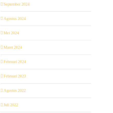
September 2024
Agustus 2024
Mei 2024
Maret 2024
Februari 2024
Februari 2023
Agustus 2022
Juli 2022