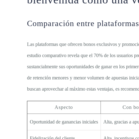
Comparación entre plataformas
Las plataformas que ofrecen bonos exclusivos y promocio
estudio comparativo revela que el 70% de los usuarios pr
sustancialmente sus oportunidades de ganar en los primero
de retención menores y menor volumen de apuestas iniciale
buscan aprovechar al máximo estas ventajas, es recomend
Aspecto
Con bo
Oportunidad de ganancias iniciales
Alta, gracias a ap
Fidelización del cliente
Alta, incentivos c