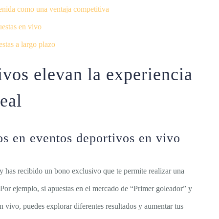
enida como una ventaja competitiva
uestas en vivo
stas a largo plazo
vos elevan la experiencia
eal
os en eventos deportivos en vivo
y has recibido un bono exclusivo que te permite realizar una
 Por ejemplo, si apuestas en el mercado de “Primer goleador” y
n vivo, puedes explorar diferentes resultados y aumentar tus