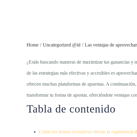
Home
/
Uncategorized @id
/
Las ventajas de aprovecha
¿Estás buscando maneras de maximizar tus ganancias y me
de las estrategias más efectivas y accesibles es aprovech
ofrecen muchas plataformas de apuestas. A continuación,
transformar tu forma de apostar, ofreciéndote ventajas c
Tabla de contenido
Cómo los bonos exclusivos elevan la experiencia d