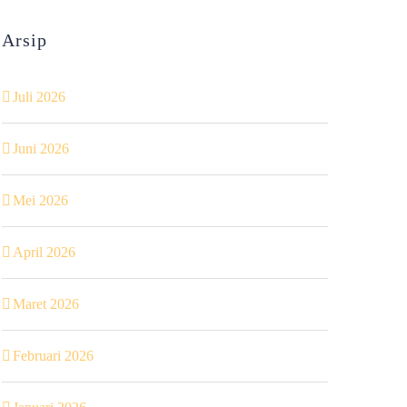
Arsip
Juli 2026
Juni 2026
Mei 2026
April 2026
Maret 2026
Februari 2026