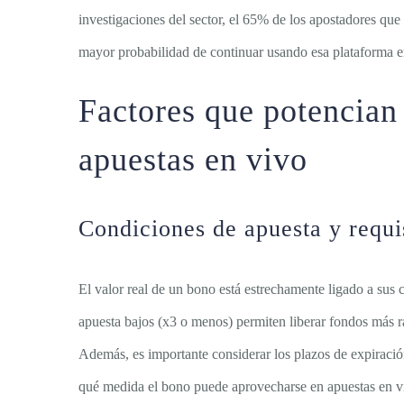
investigaciones del sector, el 65% de los apostadores qu
mayor probabilidad de continuar usando esa plataforma e
Factores que potencian 
apuestas en vivo
Condiciones de apuesta y requis
El valor real de un bono está estrechamente ligado a sus 
apuesta bajos (x3 o menos) permiten liberar fondos más 
Además, es importante considerar los plazos de expiració
qué medida el bono puede aprovecharse en apuestas en v