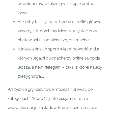
deweloperów, a także gry z krupierami na
żywo.
Ale żeby tak się stało, trzeba określić główne
zasoby, z których będziesz korzystać przy
obstawianiu – po pierwsze, bukmacher.
Istnieje jednak o sporo więcej powodów, dla
których legalni bukmacherzy online są opcją
lepszą, a new nielegalni – taką, z której należy
zrezygnować.
Wszystkie gry kasynowe możesz filtrować po
kategoriach,” “które Cię interesują, np. To nie
wszystkie opcje zakładów, które można znaleźć