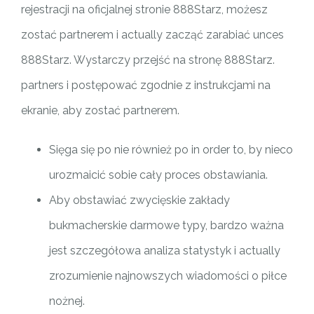
rejestracji na oficjalnej stronie 888Starz, możesz
zostać partnerem i actually zacząć zarabiać unces
888Starz. Wystarczy przejść na stronę 888Starz.
partners i postępować zgodnie z instrukcjami na
ekranie, aby zostać partnerem.
Sięga się po nie również po in order to, by nieco
urozmaicić sobie cały proces obstawiania.
Aby obstawiać zwycięskie zakłady
bukmacherskie darmowe typy, bardzo ważna
jest szczegółowa analiza statystyk i actually
zrozumienie najnowszych wiadomości o piłce
nożnej.