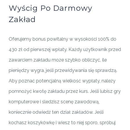
Wyścig Po Darmowy
Zakład
Oferujemy bonus powitalny w wysokości 100% do
430 zł od pierwszej wpłaty. Każdy użytkownik przed
zawarciem zakładu może szybko obliczyć, ile
pieniędzy wygra, jeśli przewidywania się sprawdzą.
Aby poznać potencjalną wielkość wypłaty, należy
pomnożyć kwotę zakładu przez kurs. Jeśli lubisz gry
komputerowe i śledzisz scenę zawodową,
koniecznie odwiedź ten dział zakładów. Jeśli
kochasz koszykówkę i wiesz to niej sporo, spróbuj