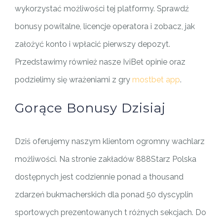
wykorzystać możliwości tej platformy. Sprawdź
bonusy powitalne, licencje operatora i zobacz, jak
założyć konto i wpłacić pierwszy depozyt.
Przedstawimy również nasze IviBet opinie oraz
podzielimy się wrażeniami z gry
mostbet app
.
Gorące Bonusy Dzisiaj
Dziś oferujemy naszym klientom ogromny wachlarz
możliwości. Na stronie zakładów 888Starz Polska
dostępnych jest codziennie ponad a thousand
zdarzeń bukmacherskich dla ponad 50 dyscyplin
sportowych prezentowanych t różnych sekcjach. Do