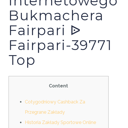
Internetowego
Bukmachera
Fairpari ᐉ
Fairpari-39771
Top
Content
Cotygodniowy Cashback Za
Przegrane Zakłady
Historia Zakłady Sportowe Online