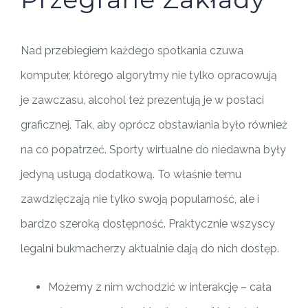
Nad przebiegiem każdego spotkania czuwa
komputer, którego algorytmy nie tylko opracowują
je zawczasu, alcohol też prezentują je w postaci
graficznej. Tak, aby oprócz obstawiania było również
na co popatrzeć. Sporty wirtualne do niedawna były
jedyną usługą dodatkową. To właśnie temu
zawdzięczają nie tylko swoją popularność, ale i
bardzo szeroką dostępność. Praktycznie wszyscy
legalni bukmacherzy aktualnie dają do nich dostęp.
Możemy z nim wchodzić w interakcję – cała