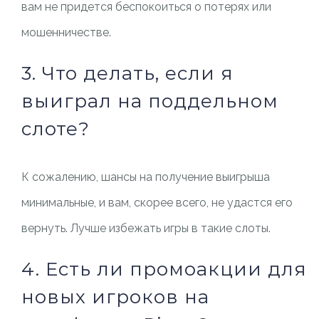
вам не придется беспокоиться о потерях или
мошенничестве.
3. Что делать, если я
выиграл на поддельном
слоте?
К сожалению, шансы на получение выигрыша
минимальные, и вам, скорее всего, не удастся его
вернуть. Лучше избежать игры в такие слоты.
4. Есть ли промоакции для
новых игроков на