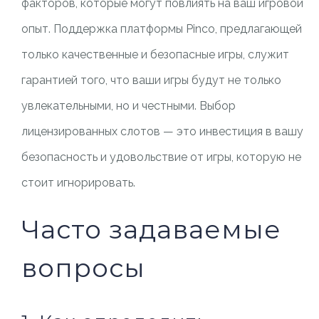
факторов, которые могут повлиять на ваш игровой
опыт. Поддержка платформы Pinco, предлагающей
только качественные и безопасные игры, служит
гарантией того, что ваши игры будут не только
увлекательными, но и честными. Выбор
лицензированных слотов — это инвестиция в вашу
безопасность и удовольствие от игры, которую не
стоит игнорировать.
Часто задаваемые
вопросы