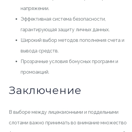
напряжении.
Эффективная система безопасности,
гарантирующая защиту личных данных.
Широкий выбор методов пополнения счета и
вывода средств.
Прозрачные условия бонусных программ и
промоакций.
Заключение
В выборе между лицензионными и поддельными
слотами важно принимать во внимание множество