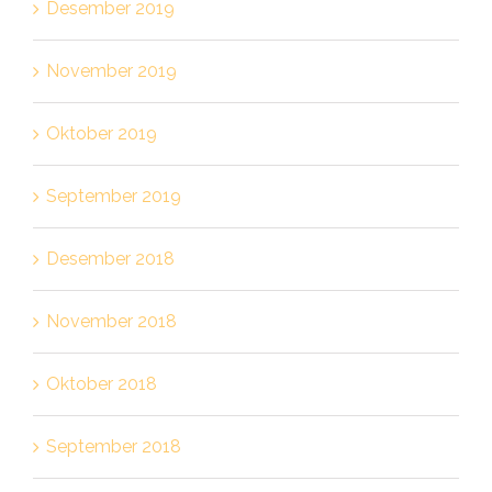
Desember 2019
November 2019
Oktober 2019
September 2019
Desember 2018
November 2018
Oktober 2018
September 2018