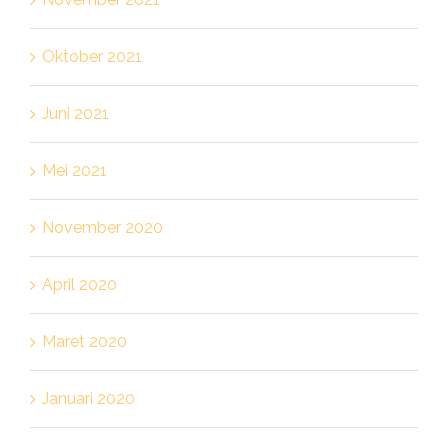
Oktober 2021
Juni 2021
Mei 2021
November 2020
April 2020
Maret 2020
Januari 2020