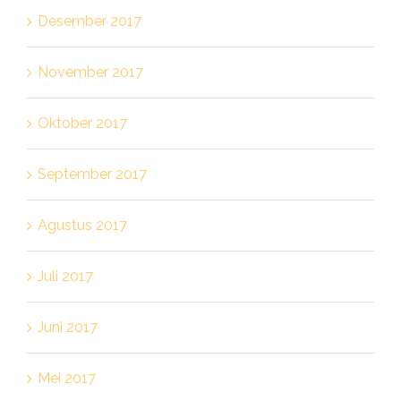
Desember 2017
November 2017
Oktober 2017
September 2017
Agustus 2017
Juli 2017
Juni 2017
Mei 2017