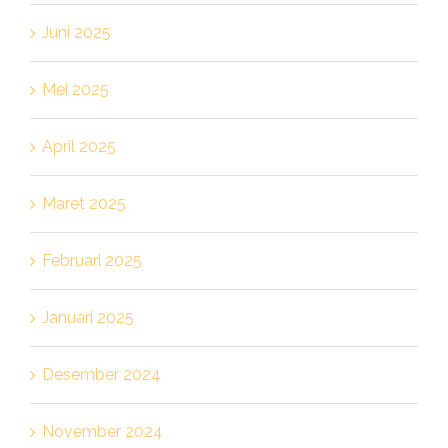
Juni 2025
Mei 2025
April 2025
Maret 2025
Februari 2025
Januari 2025
Desember 2024
November 2024