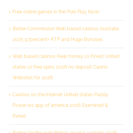
Free online games in the Poki Play Now!
Better Commission Web based casinos Australia
2025 97percent+ RTP and Huge Bonuses
Web based casinos Real money 10 Finest United
states 10 free spins 2026 no deposit Casino
Websites for 2026
Casinos on the internet United states Paddy
Power ios app of america 2026 Examined &
Rated
Better On the web Pokies around australia 2026: