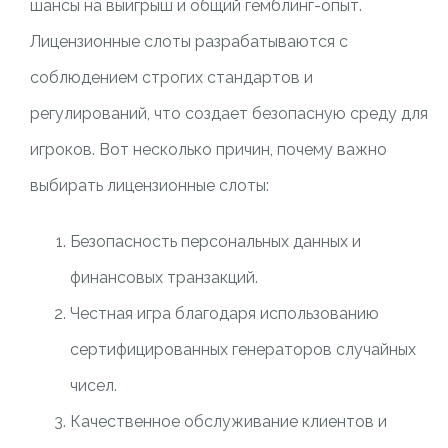
шансы на выигрыш и общий гемблинг-опыт.
Лицензионные слоты разрабатываются с
соблюдением строгих стандартов и
регулирований, что создает безопасную среду для
игроков. Вот несколько причин, почему важно
выбирать лицензионные слоты:
Безопасность персональных данных и
финансовых транзакций.
Честная игра благодаря использованию
сертифицированных генераторов случайных
чисел.
Качественное обслуживание клиентов и