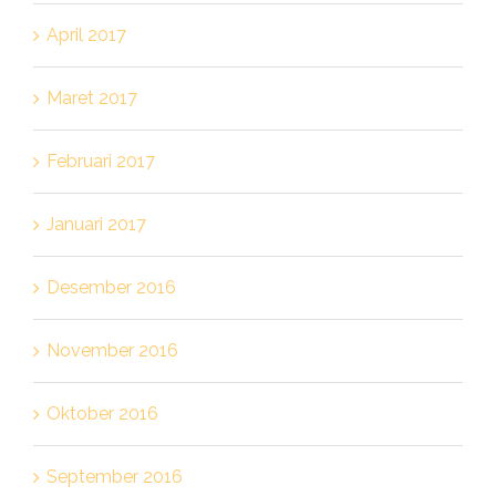
April 2017
Maret 2017
Februari 2017
Januari 2017
Desember 2016
November 2016
Oktober 2016
September 2016