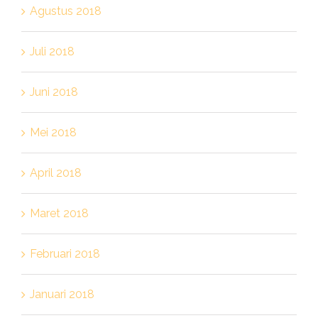
Agustus 2018
Juli 2018
Juni 2018
Mei 2018
April 2018
Maret 2018
Februari 2018
Januari 2018