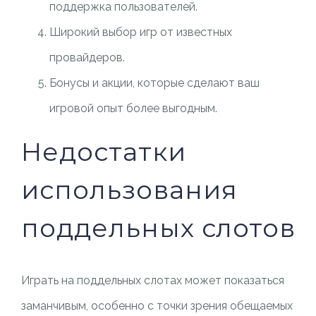
поддержка пользователей.
Широкий выбор игр от известных
провайдеров.
Бонусы и акции, которые сделают ваш
игровой опыт более выгодным.
Недостатки
использования
поддельных слотов
Играть на поддельных слотах может показаться
заманчивым, особенно с точки зрения обещаемых