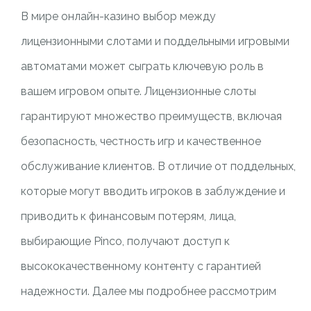
В мире онлайн-казино выбор между
лицензионными слотами и поддельными игровыми
автоматами может сыграть ключевую роль в
вашем игровом опыте. Лицензионные слоты
гарантируют множество преимуществ, включая
безопасность, честность игр и качественное
обслуживание клиентов. В отличие от поддельных,
которые могут вводить игроков в заблуждение и
приводить к финансовым потерям, лица,
выбирающие Pinco, получают доступ к
высококачественному контенту с гарантией
надежности. Далее мы подробнее рассмотрим