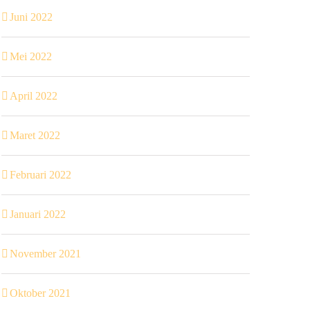
Juni 2022
Mei 2022
April 2022
Maret 2022
Februari 2022
Januari 2022
November 2021
Oktober 2021