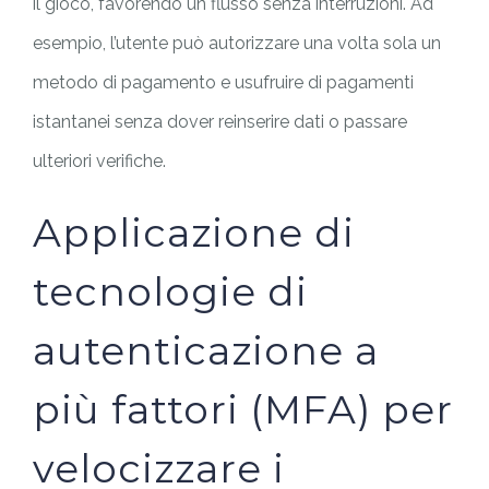
il gioco, favorendo un flusso senza interruzioni. Ad
esempio, l’utente può autorizzare una volta sola un
metodo di pagamento e usufruire di pagamenti
istantanei senza dover reinserire dati o passare
ulteriori verifiche.
Applicazione di
tecnologie di
autenticazione a
più fattori (MFA) per
velocizzare i