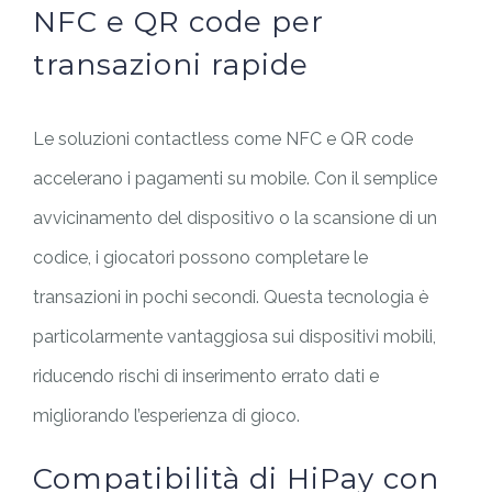
NFC e QR code per
transazioni rapide
Le soluzioni contactless come NFC e QR code
accelerano i pagamenti su mobile. Con il semplice
avvicinamento del dispositivo o la scansione di un
codice, i giocatori possono completare le
transazioni in pochi secondi. Questa tecnologia è
particolarmente vantaggiosa sui dispositivi mobili,
riducendo rischi di inserimento errato dati e
migliorando l’esperienza di gioco.
Compatibilità di HiPay con