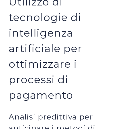
Utilizzo di
tecnologie di
intelligenza
artificiale per
ottimizzare i
processi di
pagamento
Analisi predittiva per
anticipare i metodi di