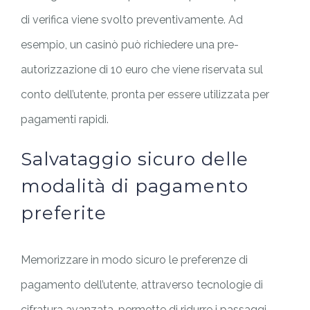
di verifica viene svolto preventivamente. Ad
esempio, un casinò può richiedere una pre-
autorizzazione di 10 euro che viene riservata sul
conto dell’utente, pronta per essere utilizzata per
pagamenti rapidi.
Salvataggio sicuro delle
modalità di pagamento
preferite
Memorizzare in modo sicuro le preferenze di
pagamento dell’utente, attraverso tecnologie di
cifratura avanzata, permette di ridurre i passaggi