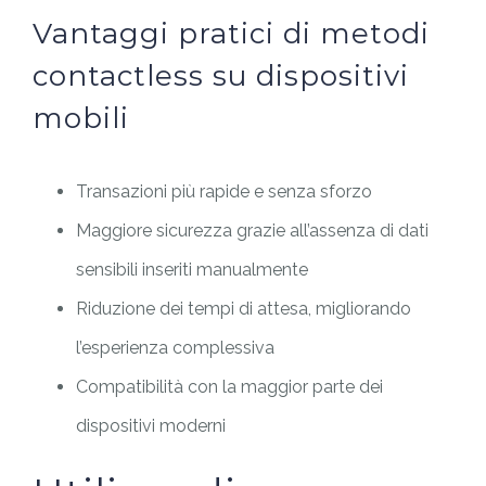
Vantaggi pratici di metodi
contactless su dispositivi
mobili
Transazioni più rapide e senza sforzo
Maggiore sicurezza grazie all’assenza di dati
sensibili inseriti manualmente
Riduzione dei tempi di attesa, migliorando
l’esperienza complessiva
Compatibilità con la maggior parte dei
dispositivi moderni