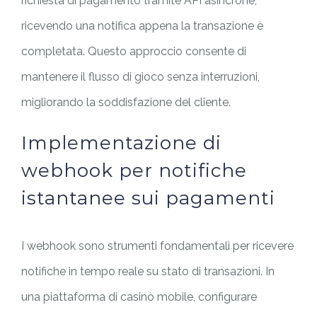
richiesta di pagamento tramite API asincrone,
ricevendo una notifica appena la transazione è
completata. Questo approccio consente di
mantenere il flusso di gioco senza interruzioni,
migliorando la soddisfazione del cliente.
Implementazione di
webhook per notifiche
istantanee sui pagamenti
I webhook sono strumenti fondamentali per ricevere
notifiche in tempo reale su stato di transazioni. In
una piattaforma di casinò mobile, configurare