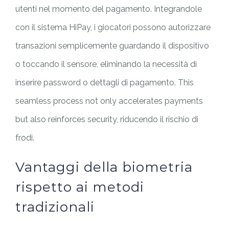
utenti nel momento del pagamento. Integrandole
con il sistema HiPay, i giocatori possono autorizzare
transazioni semplicemente guardando il dispositivo
o toccando il sensore, eliminando la necessità di
inserire password o dettagli di pagamento. This
seamless process not only accelerates payments
but also reinforces security, riducendo il rischio di
frodi.
Vantaggi della biometria
rispetto ai metodi
tradizionali