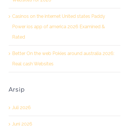
Casinos on the internet United states Paddy
Power ios app of america 2026 Examined &
Rated
Better On the web Pokies around australia 2026:
Real cash Websites
Arsip
Juli 2026
Juni 2026