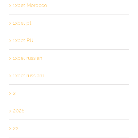
1xbet Morocco
1xbet pt
1xbet RU
1xbet russian
1xbet russian1
2
2026
22