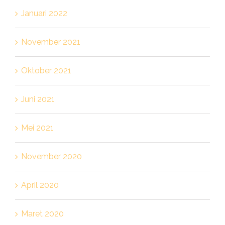
Januari 2022
November 2021
Oktober 2021
Juni 2021
Mei 2021
November 2020
April 2020
Maret 2020