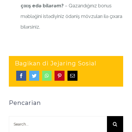
çıxış edə bilərəm?
– Qazandığınız bonus
məbləğini istədiyiniz ödəniş mövzuları ilə çıxara
bilərsiniz.
Bagikan di Jejaring Sosial
Pencarian
Search
for: