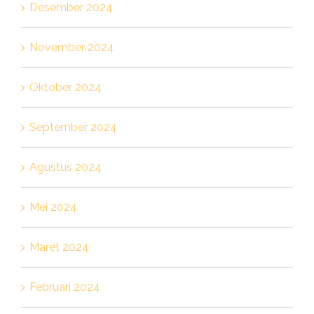
Desember 2024
November 2024
Oktober 2024
September 2024
Agustus 2024
Mei 2024
Maret 2024
Februari 2024