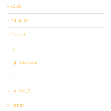
22bet
22Bet BD
22bet IT
25
29black Casino
5
5000BA_Z
5gringo