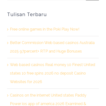
Tulisan Terbaru
Free online games in the Poki Play Now!
Better Commission Web based casinos Australia
2025 97percent+ RTP and Huge Bonuses
Web based casinos Real money 10 Finest United
states 10 free spins 2026 no deposit Casino
Websites for 2026
Casinos on the internet United states Paddy
Power ios app of america 2026 Examined &