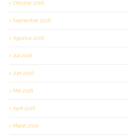
Oktober 2016
September 2016
Agustus 2016
Juli 2016
Juni 2016
Mei 2016
April 2016
Maret 2016