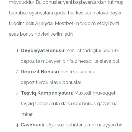
mövcuddur. Bu bonuslar, yeni başlayanlardan tutmuş
təcrübəli oyunçulara qədər hər kəs üçün əlavə dəyər
təqdim edir. Aşağıda, Mostbet-in təqdim etdiyi bəzi
əsas bonus növləri verilmişdir:
Qeydiyyat Bonusu:
Yeni istifadəçilər üçün ilk
depozitə müəyyən bir faiz hesabı ilə əlavə pul.
Depozit Bonusu:
İkinci və üçüncü
depozitlərdə əlavə bonuslar.
Təşviq Kampaniyaları:
Müxtəlif müvəqqəti
təşviq tədbirləri ilə daha çox bonus qazanma
imkanı.
Cashback:
Uğursuz bahislər üçün müəyyən bir