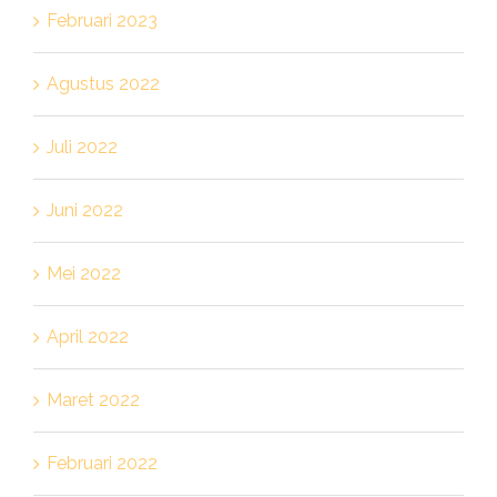
Februari 2023
Agustus 2022
Juli 2022
Juni 2022
Mei 2022
April 2022
Maret 2022
Februari 2022