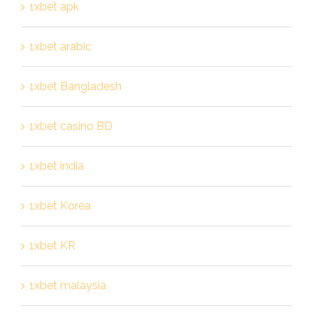
1xbet apk
1xbet arabic
1xbet Bangladesh
1xbet casino BD
1xbet india
1xbet Korea
1xbet KR
1xbet malaysia