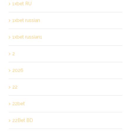
1xbet RU
1xbet russian
1xbet russian1
2
2026
22
22bet
22Bet BD