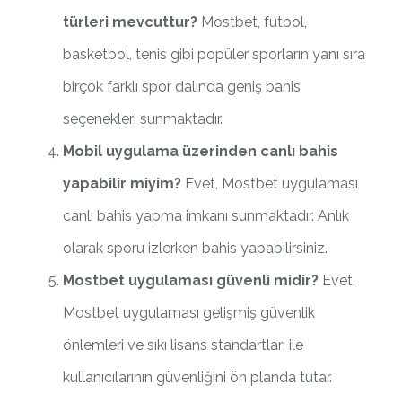
türleri mevcuttur?
Mostbet, futbol,
basketbol, tenis gibi popüler sporların yanı sıra
birçok farklı spor dalında geniş bahis
seçenekleri sunmaktadır.
Mobil uygulama üzerinden canlı bahis
yapabilir miyim?
Evet, Mostbet uygulaması
canlı bahis yapma imkanı sunmaktadır. Anlık
olarak sporu izlerken bahis yapabilirsiniz.
Mostbet uygulaması güvenli midir?
Evet,
Mostbet uygulaması gelişmiş güvenlik
önlemleri ve sıkı lisans standartları ile
kullanıcılarının güvenliğini ön planda tutar.