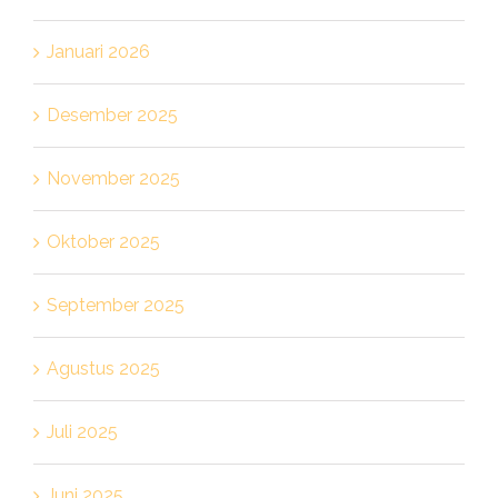
Januari 2026
Desember 2025
November 2025
Oktober 2025
September 2025
Agustus 2025
Juli 2025
Juni 2025