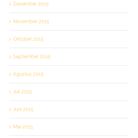
Desember 2015
November 2015
Oktober 2015
September 2015
Agustus 2015
Juli 2015
Juni 2015
Mei 2015