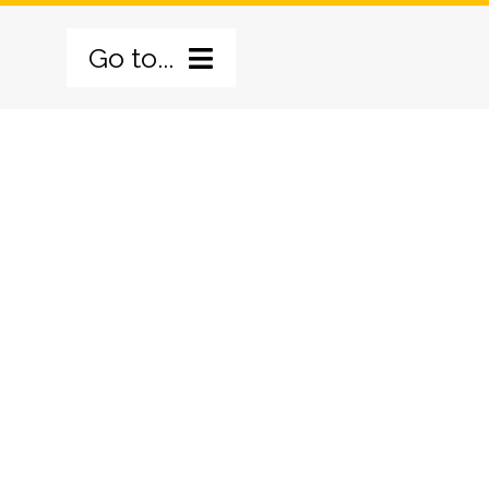
Skip
Go to...
to
content
BERANDA
TENTANG KAMI
PILAR PROGRAM
SEJARAH
GALERI
VISI MISI
PILAR PELATIHAN
BERITA
PROFIL
PILAR KESAKSIAN
HUBUNGI KAMI
LOGO BARU
PILAR PELAYANAN
BERITA UTAMA