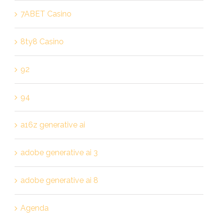
7ABET Casino
8ty8 Casino
92
94
a16z generative ai
adobe generative ai 3
adobe generative ai 8
Agenda