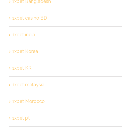
1xbet Bangladesh
1xbet casino BD
1xbet india
1xbet Korea
1xbet KR
1xbet malaysia
1xbet Morocco
1xbet pt