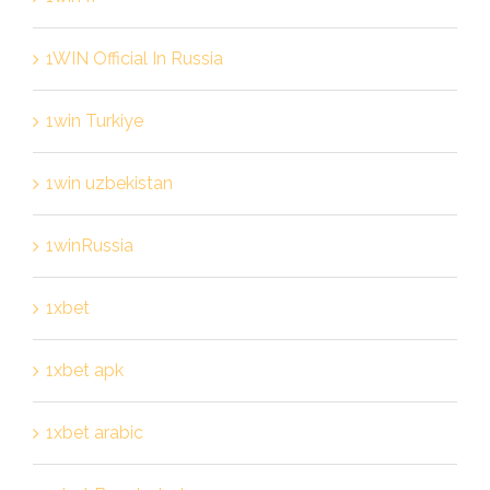
1WIN Official In Russia
1win Turkiye
1win uzbekistan
1winRussia
1xbet
1xbet apk
1xbet arabic