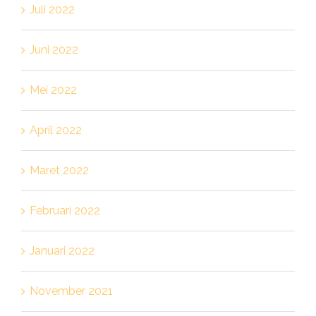
Juli 2022
Juni 2022
Mei 2022
April 2022
Maret 2022
Februari 2022
Januari 2022
November 2021