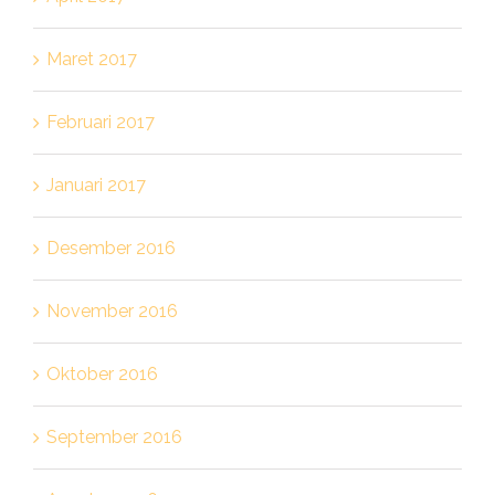
Maret 2017
Februari 2017
Januari 2017
Desember 2016
November 2016
Oktober 2016
September 2016