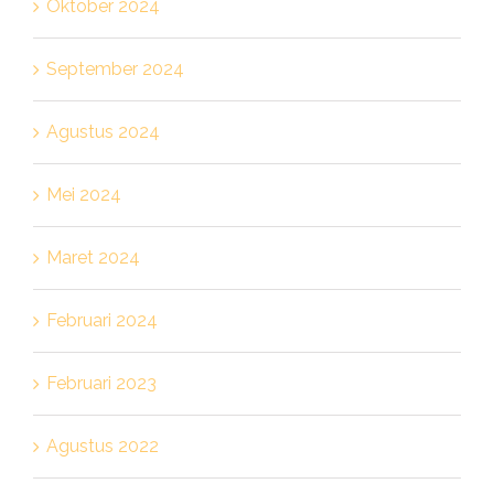
Oktober 2024
September 2024
Agustus 2024
Mei 2024
Maret 2024
Februari 2024
Februari 2023
Agustus 2022