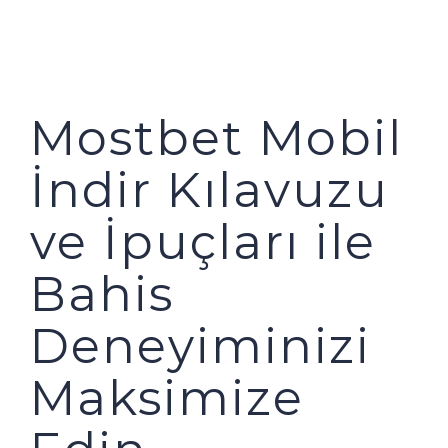
PILAR MEDIA
CERITA SOS
PILAR PELAYANAN KEMASYARAKATAN
AGENDA SOS
Mostbet Mobil
İndir Kılavuzu
ve İpuçları ile
Bahis
Deneyiminizi
Maksimize