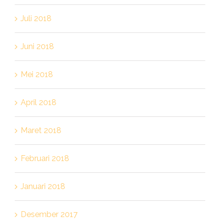
Juli 2018
Juni 2018
Mei 2018
April 2018
Maret 2018
Februari 2018
Januari 2018
Desember 2017