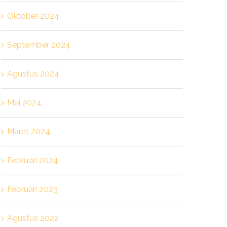
Oktober 2024
September 2024
Agustus 2024
Mei 2024
Maret 2024
Februari 2024
Februari 2023
Agustus 2022