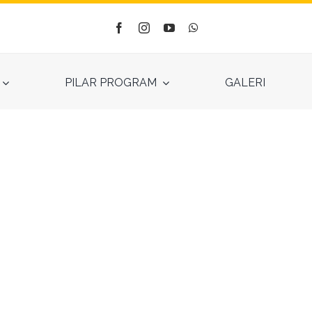
PILAR PROGRAM
GALERI