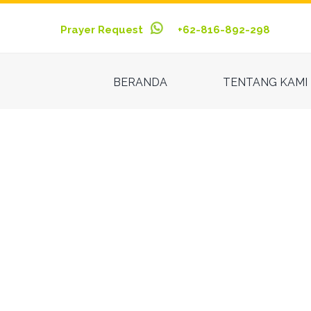
Skip
Prayer Request
+62-816-892-298
to
content
BERANDA
TENTANG KAMI