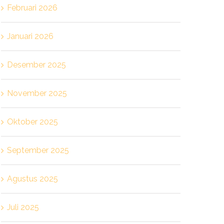
Februari 2026
Januari 2026
Desember 2025
November 2025
Oktober 2025
September 2025
Agustus 2025
Juli 2025