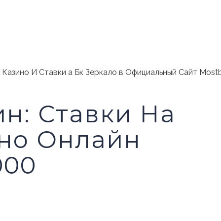
Казино И Ставки а Бк Зеркало в Официальный Сайт Mostb
н: Ставки На
ино Онлайн
000