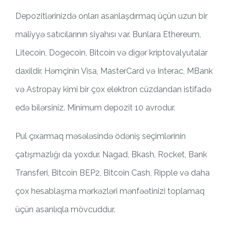
Depozitlərinizdə onları asanlaşdırmaq üçün uzun bir
maliyyə satıcılarının siyahısı var. Bunlara Ethereum,
Litecoin, Dogecoin, Bitcoin və digər kriptovalyutalar
daxildir. Həmçinin Visa, MasterCard və Interac, MBank
və Astropay kimi bir çox elektron cüzdandan istifadə
edə bilərsiniz. Minimum depozit 10 avrodur.
Pul çıxarmaq məsələsində ödəniş seçimlərinin
çatışmazlığı da yoxdur. Nagad, Bkash, Rocket, Bank
Transferi, Bitcoin BEP2, Bitcoin Cash, Ripple və daha
çox hesablaşma mərkəzləri mənfəətinizi toplamaq
üçün asanlıqla mövcuddur.