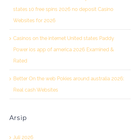
states 10 free spins 2026 no deposit Casino
Websites for 2026
Casinos on the internet United states Paddy
Power ios app of america 2026 Examined &
Rated
Better On the web Pokies around australia 2026:
Real cash Websites
Arsip
Juli 2026