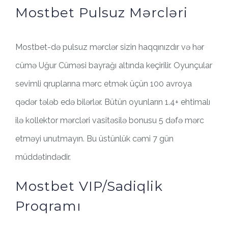
Mostbet Pulsuz Mərcləri
Mostbet-də pulsuz mərclər sizin haqqınızdır və hər
cümə Uğur Cüməsi bayrağı altında keçirilir. Oyunçular
sevimli qruplarına mərc etmək üçün 100 avroya
qədər tələb edə bilərlər. Bütün oyunların 1.4+ ehtimalı
ilə kollektor mərcləri vasitəsilə bonusu 5 dəfə mərc
etməyi unutmayın. Bu üstünlük cəmi 7 gün
müddətindədir.
Mostbet VIP/Sadiqlik
Proqramı