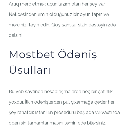
Artıq mərc etmək üçün lazım olan hər şey var.
Nəticəsindən əmin olduğunuz bir oyun tapın və
mərcinizi təyin edin. Qoy şanslar sizin dəstəyinizdə
qalsın!
Mostbet Ödəniş
Üsulları
Bu veb saytında hesablaşmalarda heç bir çətinlik
yoxdur. İlkin ödənişlərdən pul çıxarmağa qədər hər
şey rahatdır. İstənilən proseduru başlada və vaxtında
ödənişin tamamlanmasını təmin edə bilərsiniz.