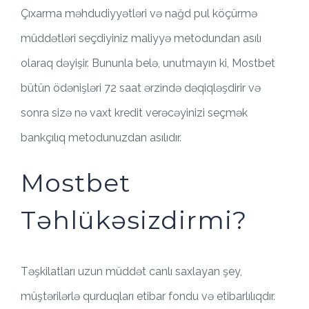
Çıxarma məhdudiyyətləri və nağd pul köçürmə
müddətləri seçdiyiniz maliyyə metodundan asılı
olaraq dəyişir. Bununla belə, unutmayın ki, Mostbet
bütün ödənişləri 72 saat ərzində dəqiqləşdirir və
sonra sizə nə vaxt kredit verəcəyinizi seçmək
bankçılıq metodunuzdan asılıdır.
Mostbet
Təhlükəsizdirmi?
Təşkilatları uzun müddət canlı saxlayan şey,
müştərilərlə qurduqları etibar fondu və etibarlılıqdır.