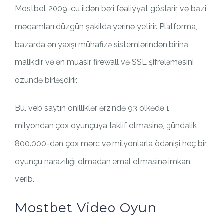
Mostbet 2009-cu ildən bəri fəaliyyət göstərir və bəzi
məqamları düzgün şəkildə yerinə yetirir. Platforma,
bazarda ən yaxşı mühafizə sistemlərindən birinə
malikdir və ən müasir firewall və SSL şifrələməsini
özündə birləşdirir.
Bu, veb saytın onilliklər ərzində 93 ölkədə 1
milyondan çox oyunçuya təklif etməsinə, gündəlik
800.000-dən çox mərc və milyonlarla ödənişi heç bir
oyunçu narazılığı olmadan emal etməsinə imkan
verib.
Mostbet Video Oyun