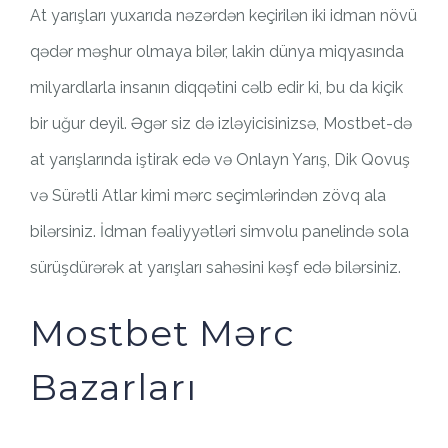
At yarışları yuxarıda nəzərdən keçirilən iki idman növü
qədər məşhur olmaya bilər, lakin dünya miqyasında
milyardlarla insanın diqqətini cəlb edir ki, bu da kiçik
bir uğur deyil. Əgər siz də izləyicisinizsə, Mostbet-də
at yarışlarında iştirak edə və Onlayn Yarış, Dik Qovuş
və Sürətli Atlar kimi mərc seçimlərindən zövq ala
bilərsiniz. İdman fəaliyyətləri simvolu panelində sola
sürüşdürərək at yarışları sahəsini kəşf edə bilərsiniz.
Mostbet Mərc
Bazarları