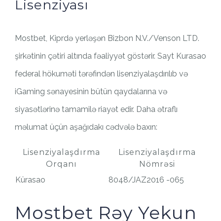
Lisenziyası
Mostbet, Kiprdə yerləşən Bizbon N.V./Venson LTD.
şirkətinin çətiri altında fəaliyyət göstərir. Sayt Kurasao
federal hökuməti tərəfindən lisenziyalaşdırılıb və
iGaming sənayesinin bütün qaydalarına və
siyasətlərinə tamamilə riayət edir. Daha ətraflı
məlumat üçün aşağıdakı cədvələ baxın:
Lisenziyalaşdırma
Lisenziyalaşdırma
Orqanı
Nömrəsi
Kürasao
8048/JAZ2016 -065
Mostbet Rəy Yekun