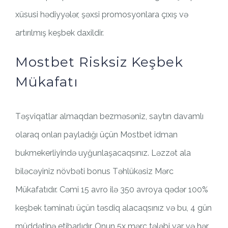
xüsusi hədiyyələr, şəxsi promosyonlara çıxış və
artırılmış keşbek daxildir.
Mostbet Risksiz Keşbek
Mükafatı
Təşviqatlar almaqdan bezməsəniz, saytın davamlı
olaraq onları payladığı üçün Mostbet idman
bukmekerliyində uyğunlaşacaqsınız. Ləzzət ala
biləcəyiniz növbəti bonus Təhlükəsiz Mərc
Mükafatıdır. Cəmi 15 avro ilə 350 avroya qədər 100%
keşbek təminatı üçün təsdiq alacaqsınız və bu, 4 gün
müddətinə etibarlıdır. Onun 5x mərc tələbi var və hər