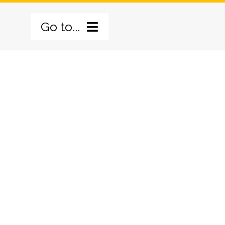
Skip
Go to...
to
content
BERANDA
TENTANG KAMI
PILAR PROGRAM
SEJARAH
GALERI
VISI MISI
PILAR PELATIHAN
BERITA
PROFIL
PILAR KESAKSIAN
HUBUNGI KAMI
LOGO BARU
PILAR PELAYANAN
BERITA UTAMA