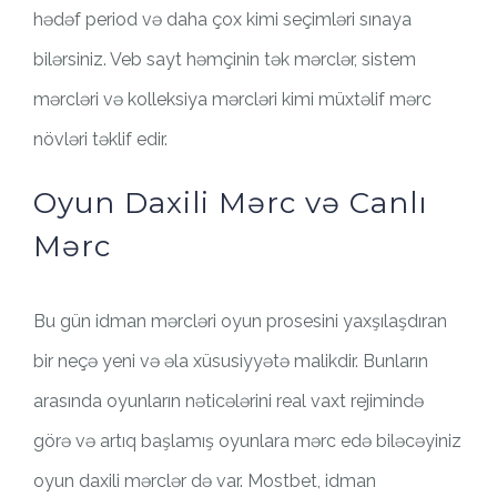
hədəf period və daha çox kimi seçimləri sınaya
bilərsiniz. Veb sayt həmçinin tək mərclər, sistem
mərcləri və kolleksiya mərcləri kimi müxtəlif mərc
növləri təklif edir.
Oyun Daxili Mərc və Canlı
Mərc
Bu gün idman mərcləri oyun prosesini yaxşılaşdıran
bir neçə yeni və əla xüsusiyyətə malikdir. Bunların
arasında oyunların nəticələrini real vaxt rejimində
görə və artıq başlamış oyunlara mərc edə biləcəyiniz
oyun daxili mərclər də var. Mostbet, idman