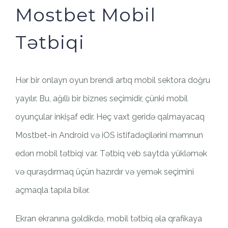
Mostbet Mobil
Tətbiqi
Hər bir onlayn oyun brendi artıq mobil sektora doğru
yayılır. Bu, ağıllı bir biznes seçimidir, çünki mobil
oyunçular inkişaf edir. Heç vaxt geridə qalmayacaq
Mostbet-in Android və iOS istifadəçilərini məmnun
edən mobil tətbiqi var. Tətbiq veb saytda yükləmək
və quraşdırmaq üçün hazırdır və yemək seçimini
açmaqla tapıla bilər.
Ekran ekranına gəldikdə, mobil tətbiq əla qrafikaya