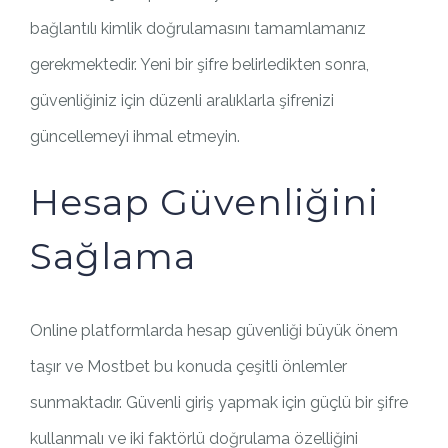
bağlantılı kimlik doğrulamasını tamamlamanız
gerekmektedir. Yeni bir şifre belirledikten sonra,
güvenliğiniz için düzenli aralıklarla şifrenizi
güncellemeyi ihmal etmeyin.
Hesap Güvenliğini
Sağlama
Online platformlarda hesap güvenliği büyük önem
taşır ve Mostbet bu konuda çeşitli önlemler
sunmaktadır. Güvenli giriş yapmak için güçlü bir şifre
kullanmalı ve iki faktörlü doğrulama özelliğini