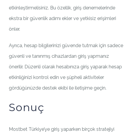
etkinleştirmelisiniz. Bu özellik, giriş denemelerinde
ekstra bir güvenlik adımı ekler ve yetkisiz erişimleri
önler.
Ayrıca, hesap bilgilerinizi güvende tutmak için sadece
güvenli ve tanınmış cihazlardan giriş yapmanız
önerilir. Düzenli olarak hesabınıza giriş yaparak hesap
etkinliğinizi kontrol edin ve şüpheli aktiviteler
gördüğünüzde destek ekibi ile iletişime geçin.
Sonuç
Mostbet Türkiye’ye giriş yaparken birçok stratejiyi