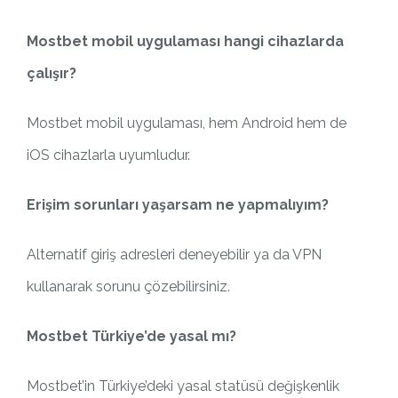
Mostbet mobil uygulaması hangi cihazlarda
çalışır?
Mostbet mobil uygulaması, hem Android hem de
iOS cihazlarla uyumludur.
Erişim sorunları yaşarsam ne yapmalıyım?
Alternatif giriş adresleri deneyebilir ya da VPN
kullanarak sorunu çözebilirsiniz.
Mostbet Türkiye’de yasal mı?
Mostbet’in Türkiye’deki yasal statüsü değişkenlik