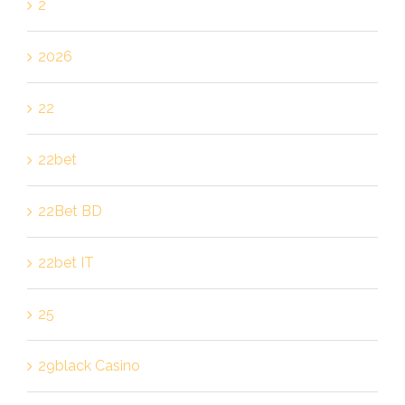
2
2026
22
22bet
22Bet BD
22bet IT
25
29black Casino