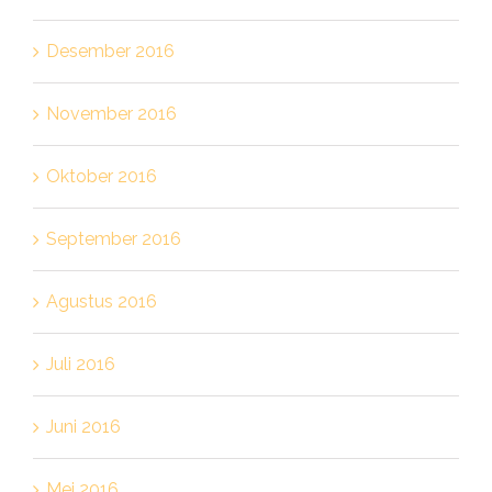
Desember 2016
November 2016
Oktober 2016
September 2016
Agustus 2016
Juli 2016
Juni 2016
Mei 2016