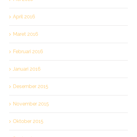
April 2016
Maret 2016
Februari 2016
Januari 2016
Desember 2015
November 2015
Oktober 2015