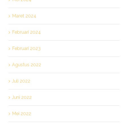
Maret 2024
Februari 2024
Februari 2023
Agustus 2022
Juli 2022
Juni 2022
Mei 2022