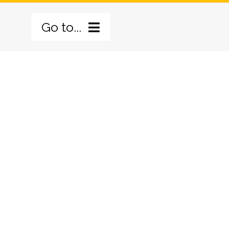
Skip
Go to...
to
content
BERANDA
TENTANG KAMI
PILAR PROGRAM
SEJARAH
GALERI
VISI MISI
PILAR PELATIHAN
BERITA
PROFIL
PILAR KESAKSIAN
HUBUNGI KAMI
LOGO BARU
PILAR PELAYANAN
BERITA UTAMA