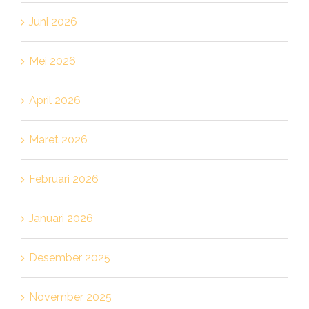
Juni 2026
Mei 2026
April 2026
Maret 2026
Februari 2026
Januari 2026
Desember 2025
November 2025