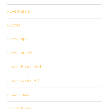
1winRussia
1xbet
1xbet apk
1xbet arabic
1xbet Bangladesh
1xbet casino BD
1xbet india
1xbet Korea