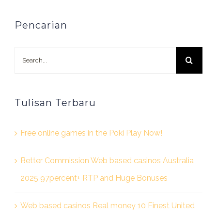
Pencarian
Search
for:
Tulisan Terbaru
Free online games in the Poki Play Now!
Better Commission Web based casinos Australia
2025 97percent+ RTP and Huge Bonuses
Web based casinos Real money 10 Finest United