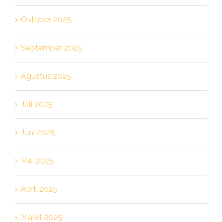
Oktober 2025
September 2025
Agustus 2025
Juli 2025
Juni 2025
Mei 2025
April 2025
Maret 2025