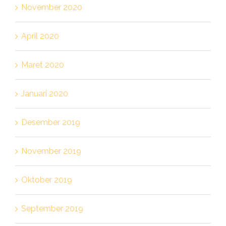
November 2020
April 2020
Maret 2020
Januari 2020
Desember 2019
November 2019
Oktober 2019
September 2019