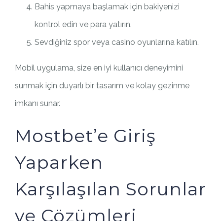
Bahis yapmaya başlamak için bakiyenizi
kontrol edin ve para yatırın.
Sevdiğiniz spor veya casino oyunlarına katılın.
Mobil uygulama, size en iyi kullanıcı deneyimini
sunmak için duyarlı bir tasarım ve kolay gezinme
imkanı sunar.
Mostbet’e Giriş
Yaparken
Karşılaşılan Sorunlar
ve Çözümleri