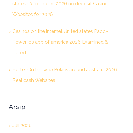
states 10 free spins 2026 no deposit Casino
Websites for 2026
Casinos on the internet United states Paddy
Power ios app of america 2026 Examined &
Rated
Better On the web Pokies around australia 2026:
Real cash Websites
Arsip
Juli 2026