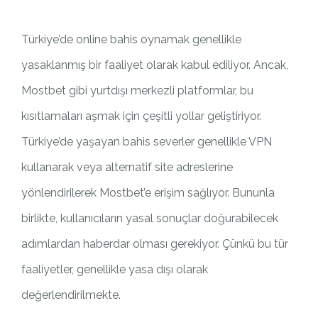
Türkiye’de online bahis oynamak genellikle
yasaklanmış bir faaliyet olarak kabul ediliyor. Ancak,
Mostbet gibi yurtdışı merkezli platformlar, bu
kısıtlamaları aşmak için çeşitli yollar geliştiriyor.
Türkiye’de yaşayan bahis severler genellikle VPN
kullanarak veya alternatif site adreslerine
yönlendirilerek Mostbet’e erişim sağlıyor. Bununla
birlikte, kullanıcıların yasal sonuçlar doğurabilecek
adımlardan haberdar olması gerekiyor. Çünkü bu tür
faaliyetler, genellikle yasa dışı olarak
değerlendirilmekte.