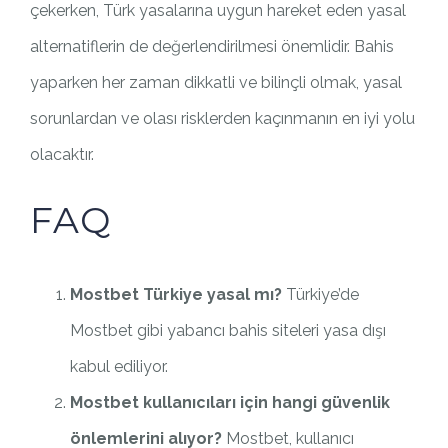
çekerken, Türk yasalarına uygun hareket eden yasal
alternatiflerin de değerlendirilmesi önemlidir. Bahis
yaparken her zaman dikkatli ve bilinçli olmak, yasal
sorunlardan ve olası risklerden kaçınmanın en iyi yolu
olacaktır.
FAQ
Mostbet Türkiye yasal mı?
Türkiye’de
Mostbet gibi yabancı bahis siteleri yasa dışı
kabul ediliyor.
Mostbet kullanıcıları için hangi güvenlik
önlemlerini alıyor?
Mostbet, kullanıcı