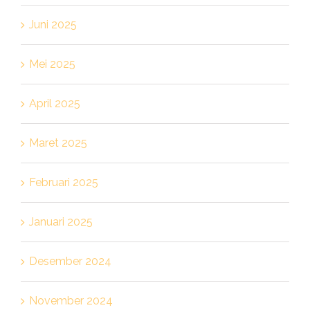
Juni 2025
Mei 2025
April 2025
Maret 2025
Februari 2025
Januari 2025
Desember 2024
November 2024