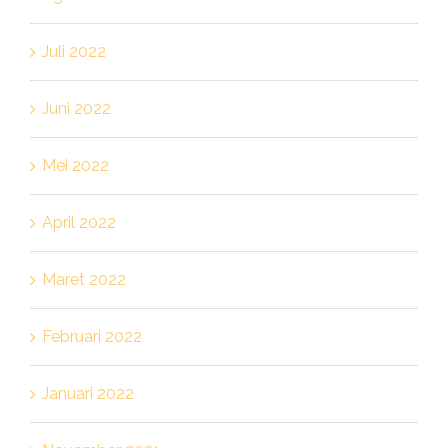
Juli 2022
Juni 2022
Mei 2022
April 2022
Maret 2022
Februari 2022
Januari 2022