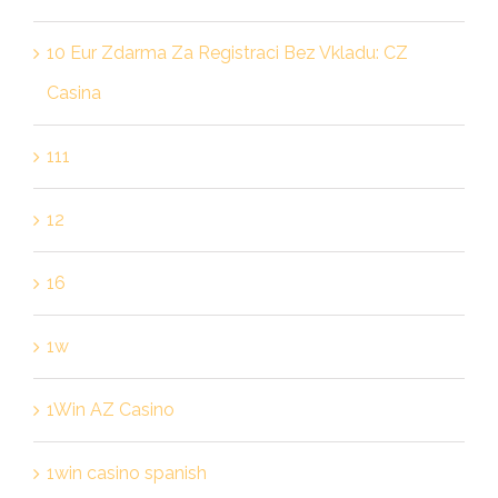
10 Eur Zdarma Za Registraci Bez Vkladu: CZ
Casina
111
12
16
1w
1Win AZ Casino
1win casino spanish