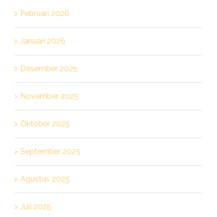
Februari 2026
Januari 2026
Desember 2025
November 2025
Oktober 2025
September 2025
Agustus 2025
Juli 2025