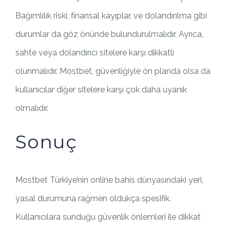
Bağımlılık riski, finansal kayıplar, ve dolandırılma gibi
durumlar da göz önünde bulundurulmalıdır. Ayrıca,
sahte veya dolandırıcı sitelere karşı dikkatli
olunmalıdır. Mostbet, güvenliğiyle ön planda olsa da
kullanıcılar diğer sitelere karşı çok daha uyanık
olmalıdır.
Sonuç
Mostbet Türkiye’nin online bahis dünyasındaki yeri,
yasal durumuna rağmen oldukça spesifik.
Kullanıcılara sunduğu güvenlik önlemleri ile dikkat