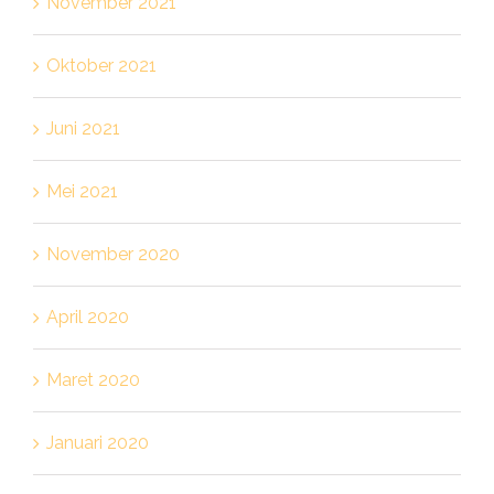
November 2021
Oktober 2021
Juni 2021
Mei 2021
November 2020
April 2020
Maret 2020
Januari 2020