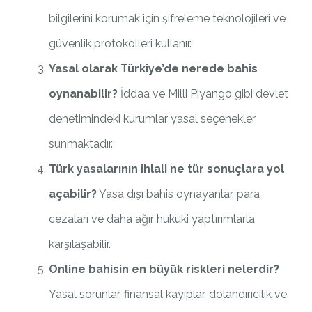
bilgilerini korumak için şifreleme teknolojileri ve
güvenlik protokolleri kullanır.
Yasal olarak Türkiye’de nerede bahis
oynanabilir?
İddaa ve Milli Piyango gibi devlet
denetimindeki kurumlar yasal seçenekler
sunmaktadır.
Türk yasalarının ihlali ne tür sonuçlara yol
açabilir?
Yasa dışı bahis oynayanlar, para
cezaları ve daha ağır hukuki yaptırımlarla
karşılaşabilir.
Online bahisin en büyük riskleri nelerdir?
Yasal sorunlar, finansal kayıplar, dolandırıcılık ve