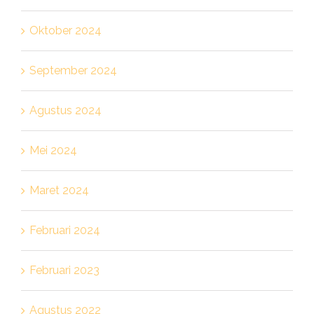
Oktober 2024
September 2024
Agustus 2024
Mei 2024
Maret 2024
Februari 2024
Februari 2023
Agustus 2022