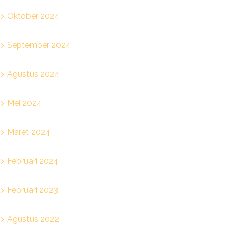
Oktober 2024
September 2024
Agustus 2024
Mei 2024
Maret 2024
Februari 2024
Februari 2023
Agustus 2022