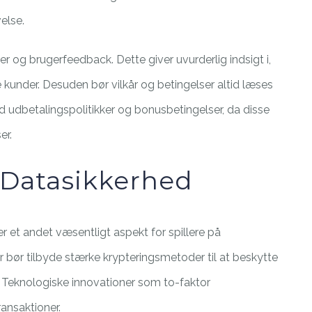
else.
r og brugerfeedback. Dette giver uvurderlig indsigt i,
 kunder. Desuden bør vilkår og betingelser altid læses
udbetalingspolitikker og bonusbetingelser, da disse
er.
 Datasikkerhed
r et andet væsentligt aspekt for spillere på
 bør tilbyde stærke krypteringsmetoder til at beskytte
. Teknologiske innovationer som to-faktor
ransaktioner.