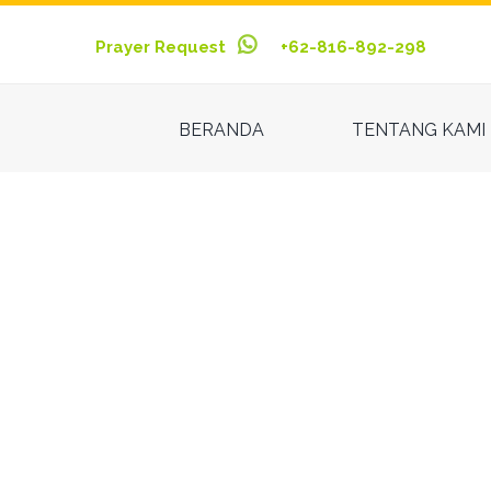
Skip
Prayer Request
+62-816-892-298
to
content
BERANDA
TENTANG KAMI