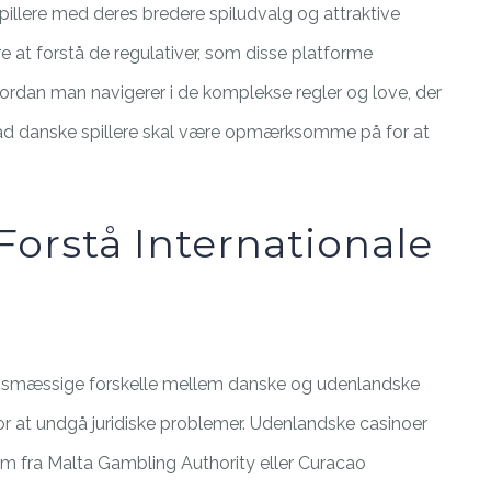
illere med deres bredere spiludvalg og attraktive
e at forstå de regulativer, som disse platforme
hvordan man navigerer i de komplekse regler og love, der
vad danske spillere skal være opmærksomme på for at
Forstå Internationale
ingsmæssige forskelle mellem danske og udenlandske
for at undgå juridiske problemer. Udenlandske casinoer
dem fra Malta Gambling Authority eller Curacao