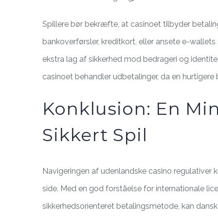
Spillere bør bekræfte, at casinoet tilbyder beta
bankoverførsler, kreditkort, eller ansete e-wallet
ekstra lag af sikkerhed mod bedrageri og identitets
casinoet behandler udbetalinger, da en hurtigere b
Konklusion: En Min
Sikkert Spil
Navigeringen af udenlandske casino regulativer 
side. Med en god forståelse for internationale lic
sikkerhedsorienteret betalingsmetode, kan danske 