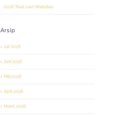
2026: Real cash Websites
Arsip
Juli 2026
Juni 2026
Mei 2026
April 2026
Maret 2026