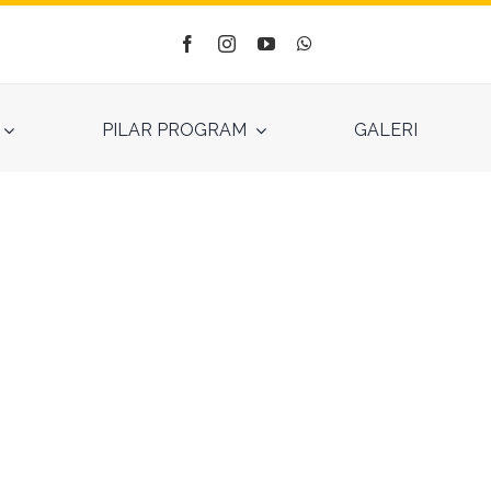
PILAR PROGRAM
GALERI