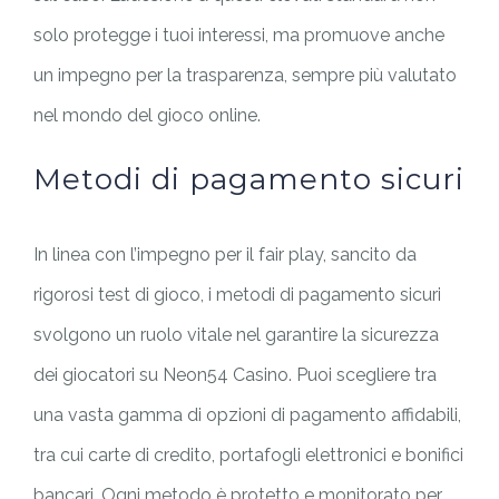
solo protegge i tuoi interessi, ma promuove anche
un impegno per la trasparenza, sempre più valutato
nel mondo del gioco online.
Metodi di pagamento sicuri
In linea con l’impegno per il fair play, sancito da
rigorosi test di gioco, i metodi di pagamento sicuri
svolgono un ruolo vitale nel garantire la sicurezza
dei giocatori su Neon54 Casino. Puoi scegliere tra
una vasta gamma di opzioni di pagamento affidabili,
tra cui carte di credito, portafogli elettronici e bonifici
bancari. Ogni metodo è protetto e monitorato per