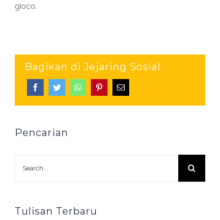
gioco.
Bagikan di Jejaring Sosial
Pencarian
Search
for:
Tulisan Terbaru