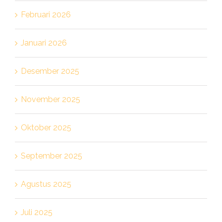
Februari 2026
Januari 2026
Desember 2025
November 2025
Oktober 2025
September 2025
Agustus 2025
Juli 2025