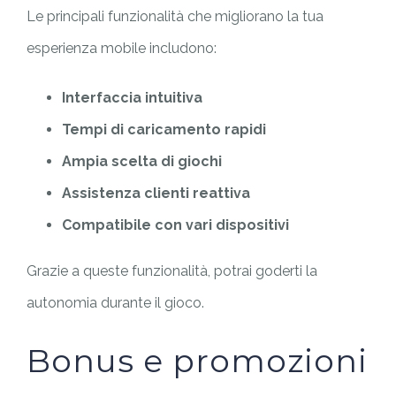
Le principali funzionalità che migliorano la tua
esperienza mobile includono:
Interfaccia intuitiva
Tempi di caricamento rapidi
Ampia scelta di giochi
Assistenza clienti reattiva
Compatibile con vari dispositivi
Grazie a queste funzionalità, potrai goderti la
autonomia durante il gioco.
Bonus e promozioni