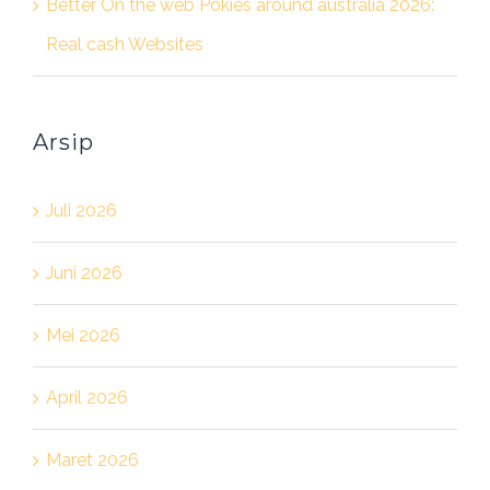
Better On the web Pokies around australia 2026:
Real cash Websites
Arsip
Juli 2026
Juni 2026
Mei 2026
April 2026
Maret 2026