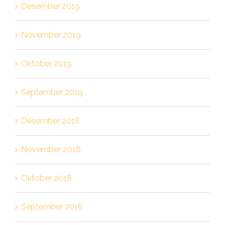
Desember 2019
November 2019
Oktober 2019
September 2019
Desember 2018
November 2018
Oktober 2018
September 2018