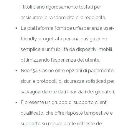
i titoli siano rigorosamente testati per
assicurare la randomicità e la regolarità.
La piattaforma fornisce un’esperienza user-
friendly, progettata per una navigazione
semplice e un’fruibilità da dispositivi mobili,
ottimizzando l’esperienza del utente.
Neon54 Casino offre opzioni di pagamento
sicuri e protocolli di sicurezza sofisticati per
salvaguardare le dati finanziari dei giocatori.
È presente un gruppo di supporto clienti
qualificato, che offre risposte tempestive e
supporto su misura per le richieste dei