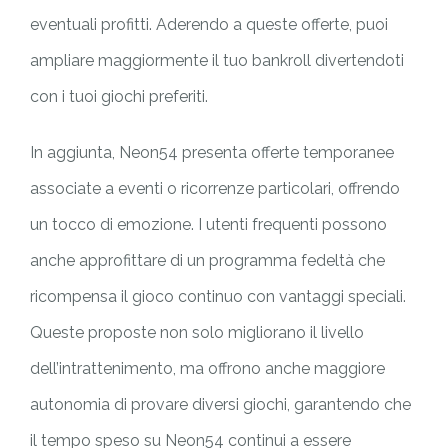
eventuali profitti. Aderendo a queste offerte, puoi
ampliare maggiormente il tuo bankroll divertendoti
con i tuoi giochi preferiti.
In aggiunta, Neon54 presenta offerte temporanee
associate a eventi o ricorrenze particolari, offrendo
un tocco di emozione. I utenti frequenti possono
anche approfittare di un programma fedeltà che
ricompensa il gioco continuo con vantaggi speciali.
Queste proposte non solo migliorano il livello
dell’intrattenimento, ma offrono anche maggiore
autonomia di provare diversi giochi, garantendo che
il tempo speso su Neon54 continui a essere