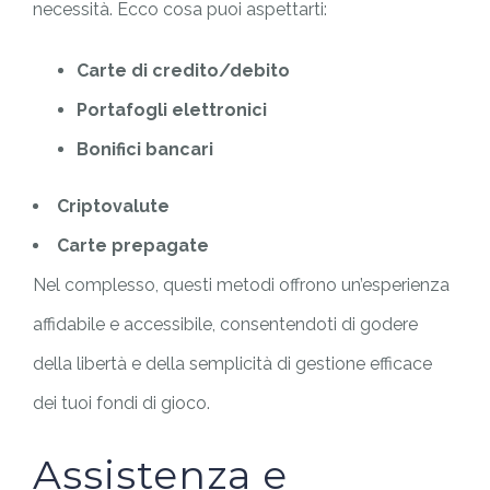
necessità. Ecco cosa puoi aspettarti:
Carte di credito/debito
Portafogli elettronici
Bonifici bancari
Criptovalute
Carte prepagate
Nel complesso, questi metodi offrono un’esperienza
affidabile e accessibile, consentendoti di godere
della libertà e della semplicità di gestione efficace
dei tuoi fondi di gioco.
Assistenza e