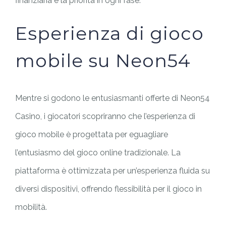
finanziaria è la priorità in ogni fase.
Esperienza di gioco
mobile su Neon54
Mentre si godono le entusiasmanti offerte di Neon54
Casino, i giocatori scopriranno che l’esperienza di
gioco mobile è progettata per eguagliare
l’entusiasmo del gioco online tradizionale. La
piattaforma è ottimizzata per un’esperienza fluida su
diversi dispositivi, offrendo flessibilità per il gioco in
mobilità.