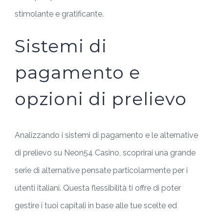
stimolante e gratificante.
Sistemi di
pagamento e
opzioni di prelievo
Analizzando i sistemi di pagamento e le alternative
di prelievo su Neon54 Casino, scoprirai una grande
serie di alternative pensate particolarmente per i
utenti italiani. Questa flessibilità ti offre di poter
gestire i tuoi capitali in base alle tue scelte ed