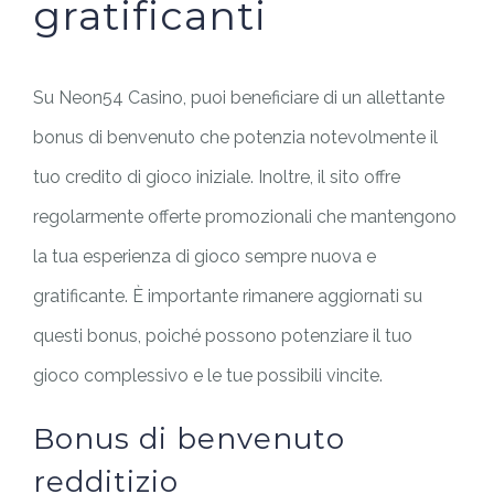
gratificanti
Su Neon54 Casino, puoi beneficiare di un allettante
bonus di benvenuto che potenzia notevolmente il
tuo credito di gioco iniziale. Inoltre, il sito offre
regolarmente offerte promozionali che mantengono
la tua esperienza di gioco sempre nuova e
gratificante. È importante rimanere aggiornati su
questi bonus, poiché possono potenziare il tuo
gioco complessivo e le tue possibili vincite.
Bonus di benvenuto
redditizio