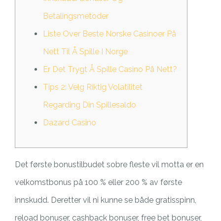
Betalingsmetoder
Liste Over Beste Norske Casinoer På
Nett Til Å Spille I Norge
Er Det Trygt Å Spille Casino På Nett?
Tips 2: Velg Riktig Volatilitet
Regarding Din Spillesaldo
Dazard Casino
Det første bonustilbudet sobre fleste vil motta er en
velkomstbonus på 100 % eller 200 % av første
innskudd. Deretter vil ni kunne se både gratisspinn,
reload bonuser, cashback bonuser, free bet bonuser,