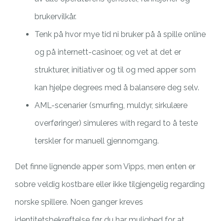
brukervilkår.
Tenk på hvor mye tid ni bruker på å spille online
og på internett-casinoer, og vet at det er
strukturer, initiativer og til og med apper som
kan hjelpe degrees med å balansere deg selv.
AML-scenarier (smurfing, muldyr, sirkulære
overføringer) simuleres with regard to å teste
terskler for manuell gjennomgang.
Det finne lignende apper som Vipps, men enten er
sobre veldig kostbare eller ikke tilgjengelig regarding
norske spillere. Noen ganger kreves
identitetsbekreftelse før du har mulighed for at