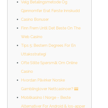
Velg Betalingsmetode Og
Gjennomfør Erat Første Innskudd
Casino Bonuser
Finn Frem Until Det Beste On The
Web Casino
Tips 5: Bestem Degrees For En
Uttaksstrategi
Ofte Stilte Spørsmål Om Online
Casino
Hvordan Påvirker Norske
Gamblinglover Nettcasinoer? 🎰
Mobilkasino I Norge – Beste
Alternativer For Android & Ios-apper