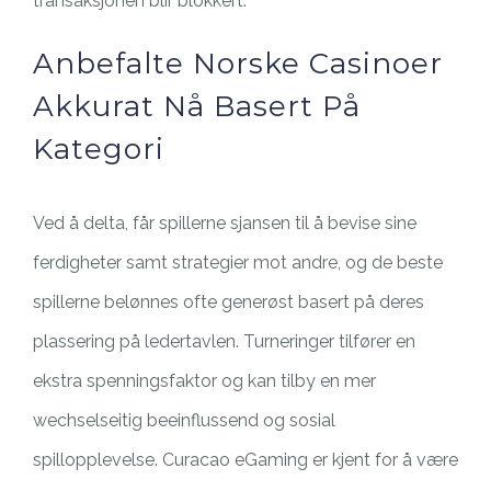
transaksjonen blir blokkert.
Anbefalte Norske Casinoer
Akkurat Nå Basert På
Kategori
Ved å delta, får spillerne sjansen til å bevise sine
ferdigheter samt strategier mot andre, og de beste
spillerne belønnes ofte generøst basert på deres
plassering på ledertavlen. Turneringer tilfører en
ekstra spenningsfaktor og kan tilby en mer
wechselseitig beeinflussend og sosial
spillopplevelse. Curacao eGaming er kjent for å være