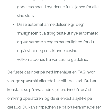
gode casinoer tilbyr denne funksjonen for alle
sine slots.
Disse automat anmeldelsene gir deg”
“muligheten til å tidlig teste ut nye automater,
og we samme slengen har mulighed for du
også sikre deg en viktande casino
velkomstbonus fra vår casino guideline.
De fleste casinoer på nett innehåller en FAQ hvor
vanlige spørsmål allerede har blitt besvart. Du bør
konstant se på hva andre spillere innehåller å si
omkring operatøren, og de er enkelt å sjekke på
gefällig. Du kan simpelthen se på brukeranmeldelser