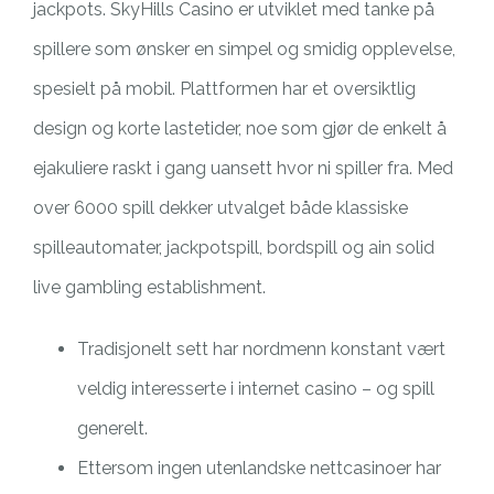
jackpots. SkyHills Casino er utviklet med tanke på
spillere som ønsker en simpel og smidig opplevelse,
spesielt på mobil. Plattformen har et oversiktlig
design og korte lastetider, noe som gjør de enkelt å
ejakuliere raskt i gang uansett hvor ni spiller fra. Med
over 6000 spill dekker utvalget både klassiske
spilleautomater, jackpotspill, bordspill og ain solid
live gambling establishment.
Tradisjonelt sett har nordmenn konstant vært
veldig interesserte i internet casino – og spill
generelt.
Ettersom ingen utenlandske nettcasinoer har