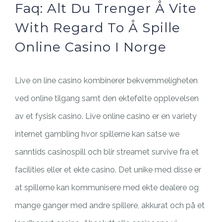
Faq: Alt Du Trenger Å Vite
With Regard To Å Spille
Online Casino I Norge
Live on line casino kombinerer bekvemmeligheten
ved online tilgang samt den ektefølte opplevelsen
av et fysisk casino. Live online casino er en variety
internet gambling hvor spillerne kan satse we
sanntids casinospill och blir streamet survive fra et
facilities eller et ekte casino. Det unike med disse er
at spillerne kan kommunisere med ekte dealere og
mange ganger med andre spillere, akkurat och på et