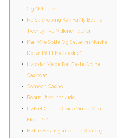
Og Nettleser
Norsk Showing Kan Få Ny Bot På
Twenty-five Millioner Kroner
Kan Mire Spille Og Sette Inn Norske
Dollar På Et Nettcasino?
Hvordan Velge Det Beste Online
Casinoet
Comeon Casino
Bonus Uten Innskudd
Hvilket Online Casino Vinner Man
Mest På?
Hvilke Betalingsmetoder Kan Jeg