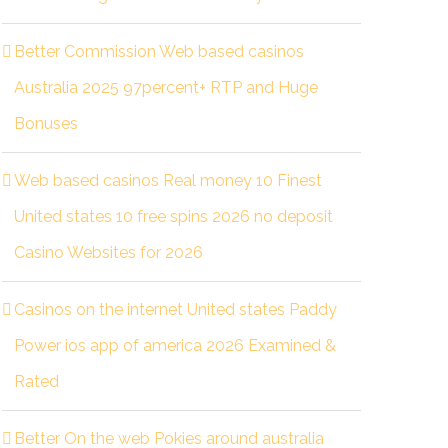
Better Commission Web based casinos
Australia 2025 97percent+ RTP and Huge
Bonuses
Web based casinos Real money 10 Finest
United states 10 free spins 2026 no deposit
Casino Websites for 2026
Casinos on the internet United states Paddy
Power ios app of america 2026 Examined &
Rated
Better On the web Pokies around australia