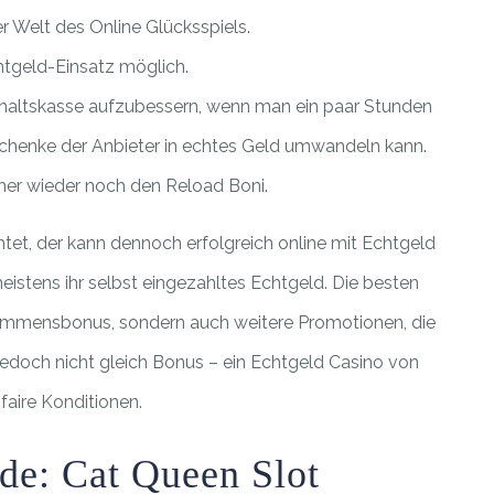
er Welt des Online Glücksspiels.
tgeld-Einsatz möglich.
ushaltskasse aufzubessern, wenn man ein paar Stunden
schenke der Anbieter in echtes Geld umwandeln kann.
er wieder noch den Reload Boni.
tet, der kann dennoch erfolgreich online mit Echtgeld
istens ihr selbst eingezahltes Echtgeld. Die besten
lkommensbonus, sondern auch weitere Promotionen, die
 jedoch nicht gleich Bonus – ein Echtgeld Casino von
aire Konditionen.
de: Cat Queen Slot