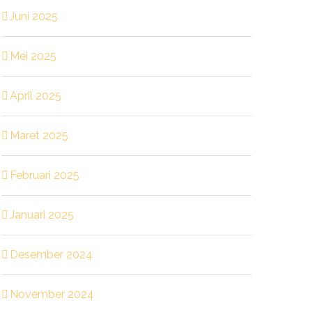
Juni 2025
Mei 2025
April 2025
Maret 2025
Februari 2025
Januari 2025
Desember 2024
November 2024