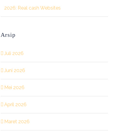
2026: Real cash Websites
Arsip
Juli 2026
Juni 2026
Mei 2026
April 2026
Maret 2026