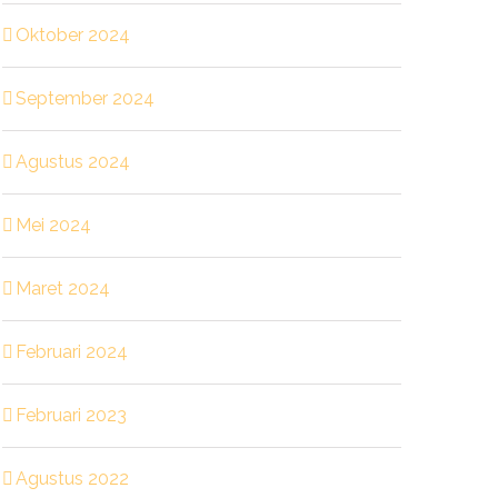
Oktober 2024
September 2024
Agustus 2024
Mei 2024
Maret 2024
Februari 2024
Februari 2023
Agustus 2022