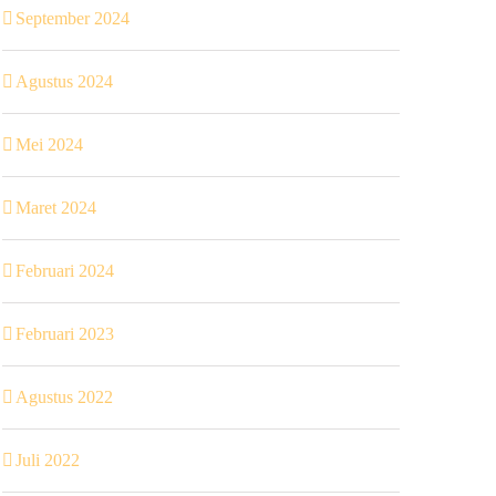
September 2024
Agustus 2024
Mei 2024
Maret 2024
Februari 2024
Februari 2023
Agustus 2022
Juli 2022