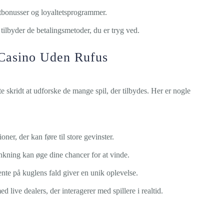
bonusser og loyaltetsprogrammer.
tilbyder de betalingsmetoder, du er tryg ved.
 Casino Uden Rufus
e skridt at udforske de mange spil, der tilbydes. Her er nogle
ner, der kan føre til store gevinster.
ænkning kan øge dine chancer for at vinde.
nte på kuglens fald giver en unik oplevelse.
 live dealers, der interagerer med spillere i realtid.