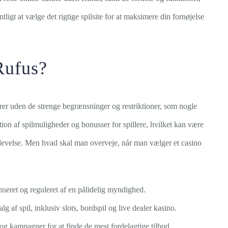
tligt at vælge det rigtige spilsite for at maksimere din fornøjelse
Rufus?
erer uden de strenge begrænsninger og restriktioner, som nogle
ation af spilmuligheder og bonusser for spillere, hvilket kan være
plevelse. Men hvad skal man overveje, når man vælger et casino
enseret og reguleret af en pålidelig myndighed.
g af spil, inklusiv slots, bordspil og live dealer kasino.
 kampagner for at finde de mest fordelagtige tilbud.