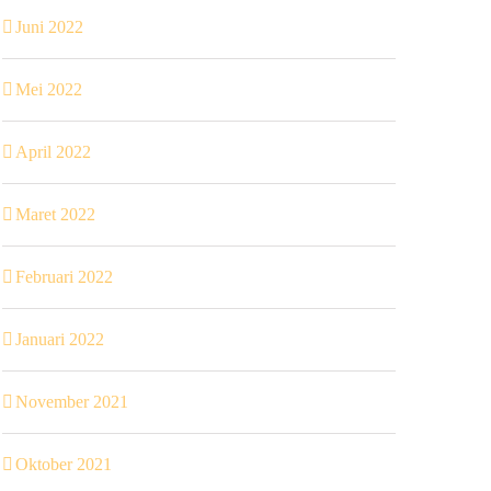
Juni 2022
Mei 2022
April 2022
Maret 2022
Februari 2022
Januari 2022
November 2021
Oktober 2021