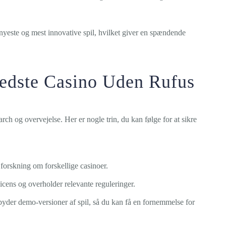
yeste og mest innovative spil, hvilket giver en spændende
edste Casino Uden Rufus
ch og overvejelse. Her er nogle trin, du kan følge for at sikre
forskning om forskellige casinoer.
licens og overholder relevante reguleringer.
yder demo-versioner af spil, så du kan få en fornemmelse for