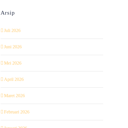
Arsip
Juli 2026
Juni 2026
Mei 2026
April 2026
Maret 2026
Februari 2026