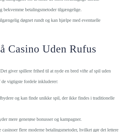
 og bekvemme betalingsmetoder tilgængelige.
tilgængelig døgnet rundt og kan hjælpe med eventuelle
På Casino Uden Rufus
t giver spillere frihed til at nyde en bred vifte af spil uden
de vigtigste fordele inkluderer:
dbydere og kan finde unikke spil, der ikke findes i traditionelle
yder mere generøse bonusser og kampagner.
e casinoer flere moderne betalingsmetoder, hvilket gør det lettere