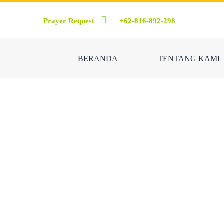
Skip
Prayer Request
+62-816-892-298
to
content
BERANDA
TENTANG KAMI