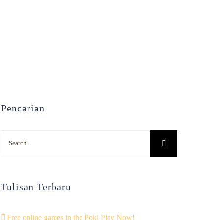
Pencarian
Search
for:
Tulisan Terbaru
Free online games in the Poki Play Now!