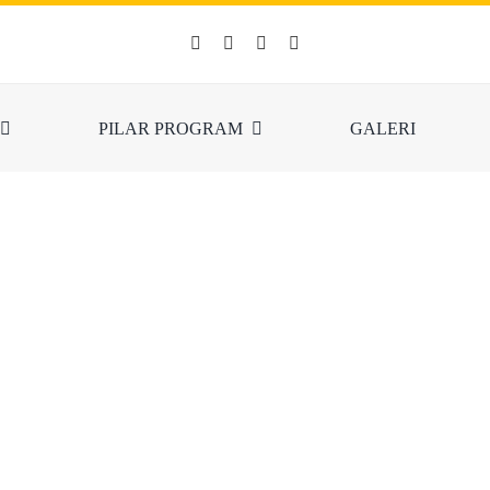
PILAR PROGRAM
GALERI