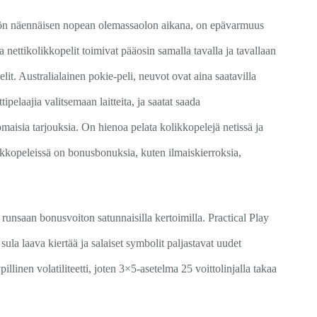
isön näennäisen nopean olemassaolon aikana, on epävarmuus
 nettikolikkopelit toimivat pääosin samalla tavalla ja tavallaan
lit. Australialainen pokie-peli, neuvot ovat aina saatavilla
ipelaajia valitsemaan laitteita, ja saatat saada
aisia ​​tarjouksia. On hienoa pelata kolikkopelejä netissä ja
likkopeleissä on bonusbonuksia, kuten ilmaiskierroksia,
da runsaan bonusvoiton satunnaisilla kertoimilla. Practical Play
ula laava kiertää ja salaiset symbolit paljastavat uudet
linen volatiliteetti, joten 3×5-asetelma 25 voittolinjalla takaa