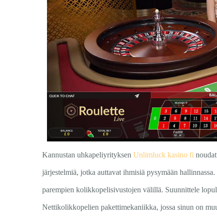
Kannustan uhkapeliyrityksen
Unlimluck kasino fi
noudatt
järjestelmiä, jotka auttavat ihmisiä pysymään hallinnassa
parempien kolikkopelisivustojen välillä. Suunnittele lop
Nettikolikkopelien pakettimekaniikka, jossa sinun on muut