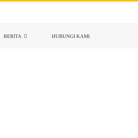
BERITA
HUBUNGI KAMI