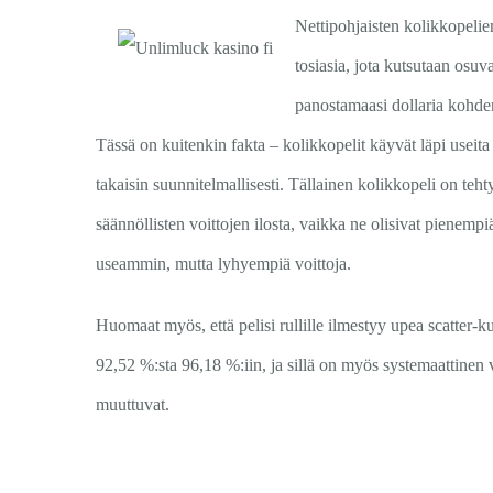
Nettipohjaisten kolikkopelie
tosiasia, jota kutsutaan osuva
panostamaasi dollaria kohden
Tässä on kuitenkin fakta – kolikkopelit käyvät läpi useita 
takaisin suunnitelmallisesti. Tällainen kolikkopeli on tehty
säännöllisten voittojen ilosta, vaikka ne olisivat pienempiä
useammin, mutta lyhyempiä voittoja.
Huomaat myös, että pelisi rullille ilmestyy upea scatter-k
92,52 %:sta 96,18 %:iin, ja sillä on myös systemaattinen vo
muuttuvat.