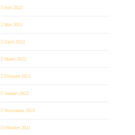
Juni 2022
Mei 2022
April 2022
Maret 2022
Februari 2022
Januari 2022
November 2021
Oktober 2021