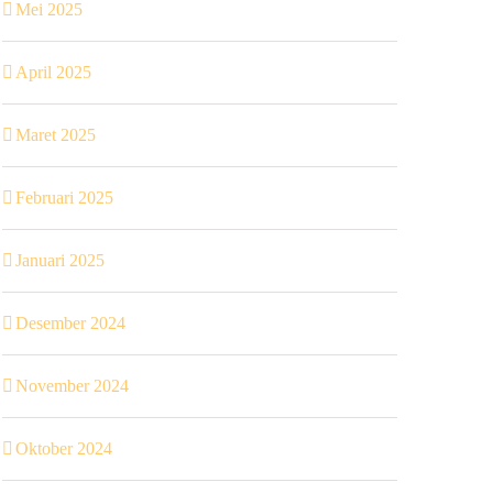
Mei 2025
April 2025
Maret 2025
Februari 2025
Januari 2025
Desember 2024
November 2024
Oktober 2024