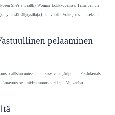
ukkueen She's a wealthy Woman -kolikkopelissä. Tämä peli vie
n ylellisiä säilytystiloja ja kahviloita.
Voittojen saamiseksi ei
Vastuullinen pelaaminen
uus osallistuu uuteen, aina kasvavaan jättipottiin. Yksinkertaiset
 pelattavuus ovat niiden tunnusmerkkejä. Ah, vanhat
ltä