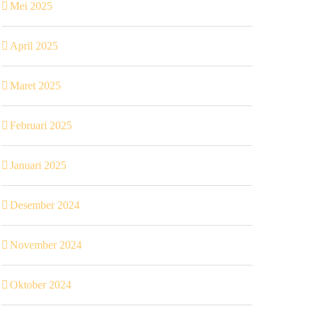
Mei 2025
April 2025
Maret 2025
Februari 2025
Januari 2025
Desember 2024
November 2024
Oktober 2024