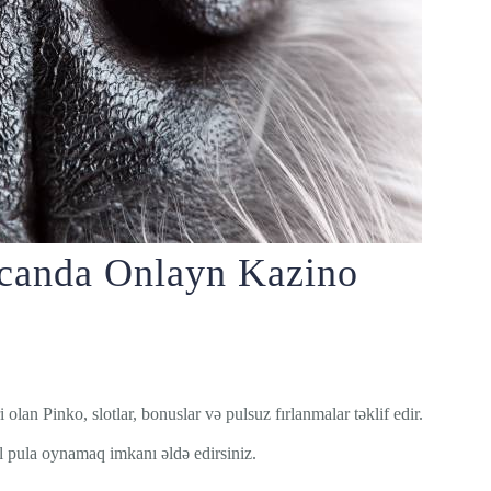
ycanda Onlayn Kazino
lan Pinko, slotlar, bonuslar və pulsuz fırlanmalar təklif edir.
pula oynamaq imkanı əldə edirsiniz.