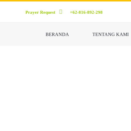
Skip
Prayer Request
+62-816-892-298
to
content
BERANDA
TENTANG KAMI