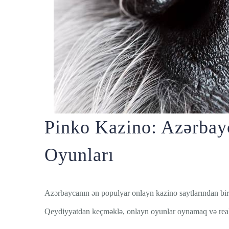
Pinko Kazino: Azərba
Oyunları
Azərbaycanın ən populyar onlayn kazino saytlarından biri o
Qeydiyyatdan keçməklə, onlayn oyunlar oynamaq və real 