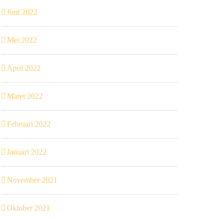
Juni 2022
Mei 2022
April 2022
Maret 2022
Februari 2022
Januari 2022
November 2021
Oktober 2021