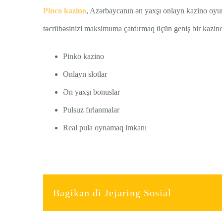
Pinco kazino
, Azərbaycanın ən yaxşı onlayn kazino oyu
təcrübəsinizi maksimuma çatdırmaq üçün geniş bir kazino
Pinko kazino
Onlayn slotlar
Ən yaxşı bonuslar
Pulsuz fırlanmalar
Real pula oynamaq imkanı
Bagikan di Jejaring Sosial