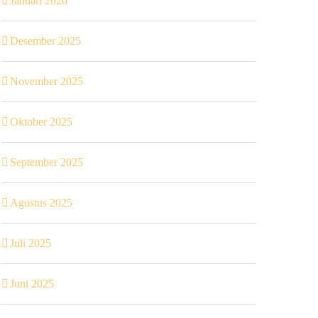
Januari 2026
Desember 2025
November 2025
Oktober 2025
September 2025
Agustus 2025
Juli 2025
Juni 2025