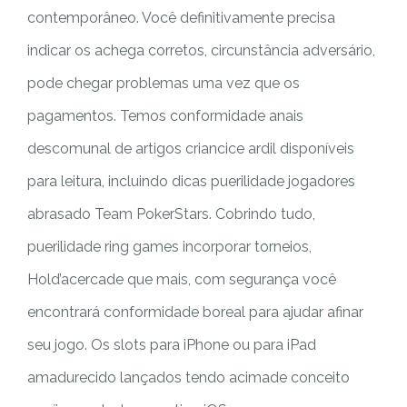
contemporâneo. Você definitivamente precisa
indicar os achega corretos, circunstância adversário,
pode chegar problemas uma vez que os
pagamentos. Temos conformidade anais
descomunal de artigos criancice ardil disponíveis
para leitura, incluindo dicas puerilidade jogadores
abrasado Team PokerStars. Cobrindo tudo,
puerilidade ring games incorporar torneios,
Hold’acercade que mais, com segurança você
encontrará conformidade boreal para ajudar afinar
seu jogo. Os slots para iPhone ou para iPad
amadurecido lançados tendo acimade conceito