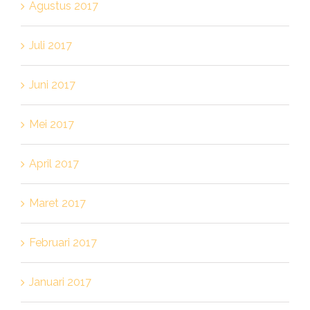
Agustus 2017
Juli 2017
Juni 2017
Mei 2017
April 2017
Maret 2017
Februari 2017
Januari 2017