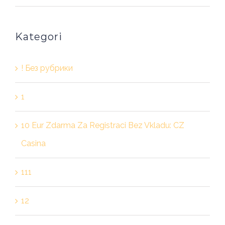
Kategori
! Без рубрики
1
10 Eur Zdarma Za Registraci Bez Vkladu: CZ
Casina
111
12