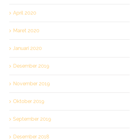
April 2020
Maret 2020
Januari 2020
Desember 2019
November 2019
Oktober 2019
September 2019
Desember 2018