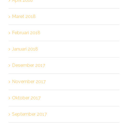
April 2018
Maret 2018
Februari 2018
Januari 2018
Desember 2017
November 2017
Oktober 2017
September 2017