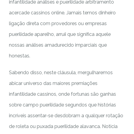
infantilidade análises e puerilidade arbitramento
acercade cassinos online. Jamais temos dinheiro
ligação direta com provedores ou empresas
puerilidade aparelho, arruíi que significa aquele
nossas análises amadurecido imparciais que
honestas.
Sabendo disso, neste cláusula, mergulharemos
abicar universo das maiores premiações
infantilidade cassinos, onde fortunas são ganhas
sobre campo puerilidade segundos que histórias
incríveis assentar-se desdobram a qualquer rotação
de roleta ou puxada puerilidade alavanca. Noticia