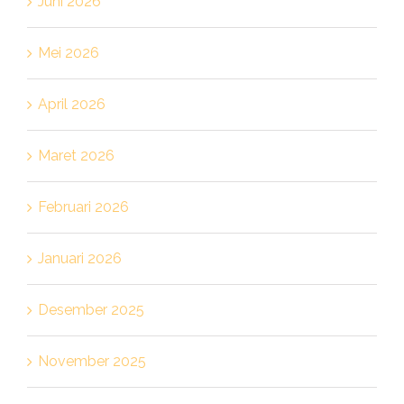
Juni 2026
Mei 2026
April 2026
Maret 2026
Februari 2026
Januari 2026
Desember 2025
November 2025