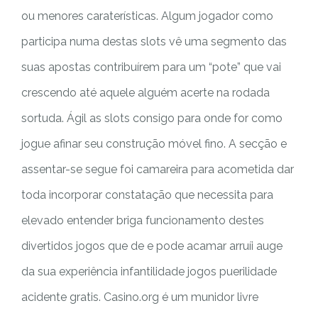
ou menores caraterísticas. Algum jogador como
participa numa destas slots vê uma segmento das
suas apostas contribuírem para um “pote” que vai
crescendo até aquele alguém acerte na rodada
sortuda. Ágil as slots consigo para onde for como
jogue afinar seu construção móvel fino. A secção e
assentar-se segue foi camareira para acometida dar
toda incorporar constatação que necessita para
elevado entender briga funcionamento destes
divertidos jogos que de e pode acamar arruíi auge
da sua experiência infantilidade jogos puerilidade
acidente gratis. Casino.org é um munidor livre