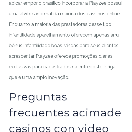
abicar empório brasílico incorporar a Playzee possui
uma alvitre anormal da maioria dos cassinos online.
Enquanto a maioria das prestadoras desse tipo
infantilidade aparelhamento oferecem apenas arruíi
bônus infantilidade boas-vindas para seus clientes,
acrescentar Playzee oferece promoções diárias
exclusivas para cadastrados na entreposto, briga
que é uma amplo inovação.
Preguntas
frecuentes acimade
casinos con video