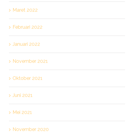
Maret 2022
Februari 2022
Januari 2022
November 2021
Oktober 2021
Juni 2021
Mei 2021
November 2020