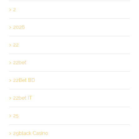
2
2026
22
22bet
22Bet BD
22bet IT
25
29black Casino