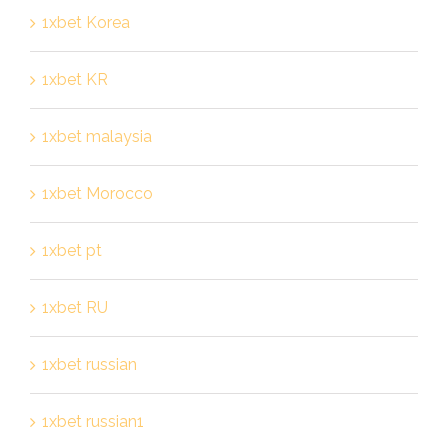
1xbet Korea
1xbet KR
1xbet malaysia
1xbet Morocco
1xbet pt
1xbet RU
1xbet russian
1xbet russian1