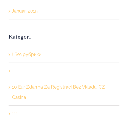
Januari 2015
Kategori
! Без рубрики
1
10 Eur Zdarma Za Registraci Bez Vkladu: CZ
Casina
111