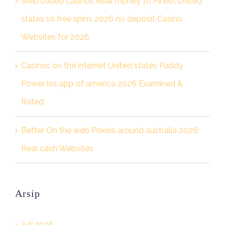
Web based casinos Real money 10 Finest United
states 10 free spins 2026 no deposit Casino
Websites for 2026
Casinos on the internet United states Paddy
Power ios app of america 2026 Examined &
Rated
Better On the web Pokies around australia 2026:
Real cash Websites
Arsip
Juli 2026