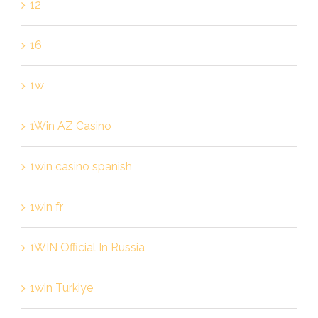
12
16
1w
1Win AZ Casino
1win casino spanish
1win fr
1WIN Official In Russia
1win Turkiye