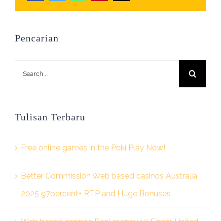
Pencarian
Search
for:
Tulisan Terbaru
Free online games in the Poki Play Now!
Better Commission Web based casinos Australia
2025 97percent+ RTP and Huge Bonuses