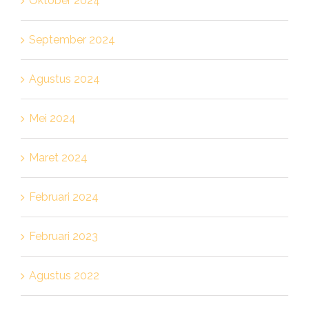
Oktober 2024
September 2024
Agustus 2024
Mei 2024
Maret 2024
Februari 2024
Februari 2023
Agustus 2022