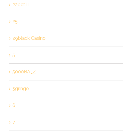
22bet IT
25
29black Casino
5
5000BA_Z
5gringo
6
7