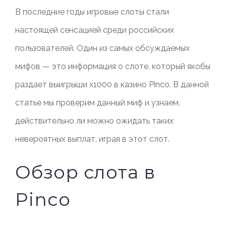
В последние годы игровые слоты стали
настоящей сенсацией среди российских
пользователей. Один из самых обсуждаемых
мифов — это информация о слоте, который якобы
раздает выигрыши х1000 в казино Pinco. В данной
статье мы проверим данный миф и узнаем,
действительно ли можно ожидать таких
невероятных выплат, играя в этот слот.
Обзор слота в
Pinco