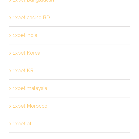
1xbet casino BD
1xbet india
1xbet Korea
1xbet KR
1xbet malaysia
1xbet Morocco
1xbet pt