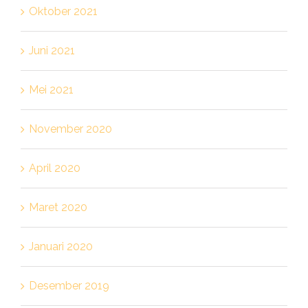
Oktober 2021
Juni 2021
Mei 2021
November 2020
April 2020
Maret 2020
Januari 2020
Desember 2019