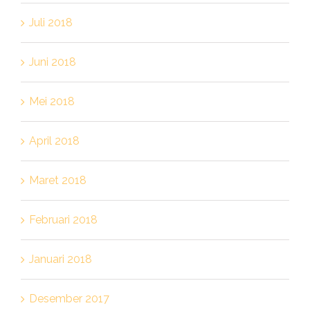
Juli 2018
Juni 2018
Mei 2018
April 2018
Maret 2018
Februari 2018
Januari 2018
Desember 2017