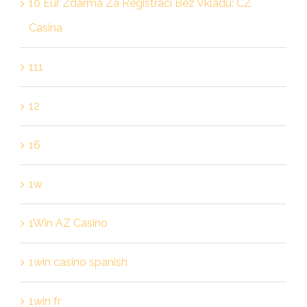
10 Eur Zdarma Za Registraci Bez Vkladu: CZ
Casina
111
12
16
1w
1Win AZ Casino
1win casino spanish
1win fr