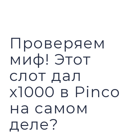
PILAR MEDIA
CERITA SOS
PILAR PELAYANAN KEMASYARAKATAN
AGENDA SOS
Проверяем
миф! Этот
слот дал
х1000 в Pinco
на самом
деле?