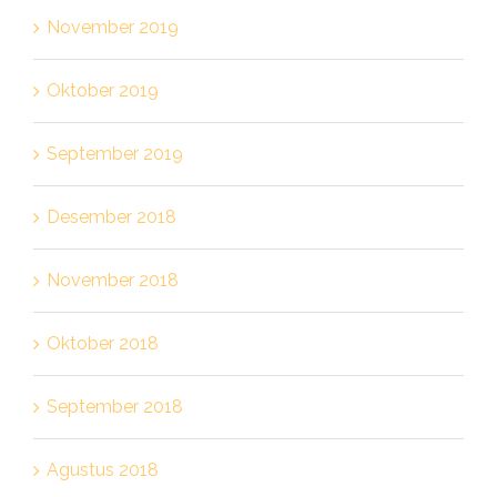
November 2019
Oktober 2019
September 2019
Desember 2018
November 2018
Oktober 2018
September 2018
Agustus 2018