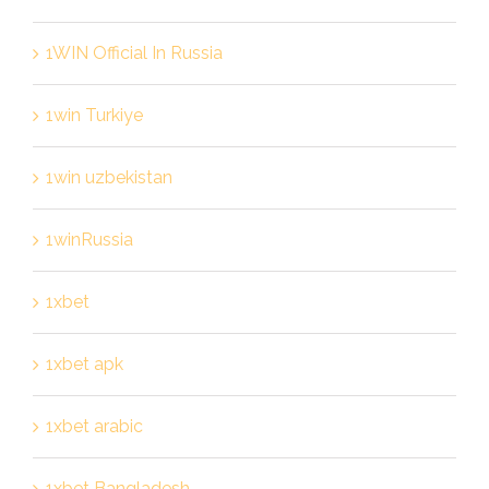
1WIN Official In Russia
1win Turkiye
1win uzbekistan
1winRussia
1xbet
1xbet apk
1xbet arabic
1xbet Bangladesh