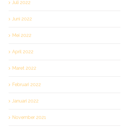
Juli 2022
Juni 2022
Mei 2022
April 2022
Maret 2022
Februari 2022
Januari 2022
November 2021