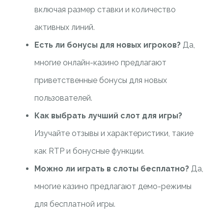
включая размер ставки и количество
активных линий.
Есть ли бонусы для новых игроков?
Да,
многие онлайн-казино предлагают
приветственные бонусы для новых
пользователей.
Как выбрать лучший слот для игры?
Изучайте отзывы и характеристики, такие
как RTP и бонусные функции.
Можно ли играть в слоты бесплатно?
Да,
многие казино предлагают демо-режимы
для бесплатной игры.