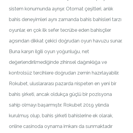
sistem konumunda ayrışır. Otomat çeşitleri, anlık
bahis deneyimleri aynı zamanda bahis bahisleri tarzı
oyunlar, en çok ilk sefer tecrübe eden bahisçiler
açısından dikkat çekici doğrudan oyun havuzu sunar.
Buna karşın ilgili oyun yoğunluğu, net
değerlendirilmediğinde zihinsel dağınıklığa ve
kontrolsüz tercihlere doğrudan zemin hazırlayabilir.
Rokubet, uluslararası pazarda nispeten en yeni bir
bahis şirketi, ancak oldukça güçlü bir pozisyona
sahip olmayı başarmıştır. Rokubet 2019 yılında
kurulmuş olup, bahis şirketi bahislerine ek olarak,
online casinoda oynama imkanı da sunmaktadır