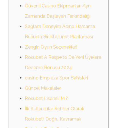
Güvenli Casino Ekipmanları Aynı
Zamanda Başlayan Farkındalığı
Sağlam Deneyim Adına Harcama
Bununla Birlikte Limit Planlaması
Zengin Oyun Seçenekleri
Rokubet A Respeito De Yeni Üyelere
Deneme Bonusu 2024
️casino Empieza Spor Bahisleri️
Güncel Makaleler
Rokubet Lisanslı Mı?
İlk Kullanıcılar Rehber Olarak
Rokubet’i Doğru Kavramak