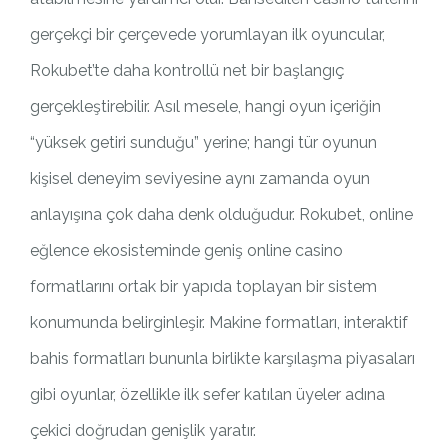
gerçekçi bir çerçevede yorumlayan ilk oyuncular,
Rokubet’te daha kontrollü net bir başlangıç
gerçekleştirebilir. Asıl mesele, hangi oyun içeriğin
“yüksek getiri sunduğu” yerine; hangi tür oyunun
kişisel deneyim seviyesine aynı zamanda oyun
anlayışına çok daha denk olduğudur. Rokubet, online
eğlence ekosisteminde geniş online casino
formatlarını ortak bir yapıda toplayan bir sistem
konumunda belirginleşir. Makine formatları, interaktif
bahis formatları bununla birlikte karşılaşma piyasaları
gibi oyunlar, özellikle ilk sefer katılan üyeler adına
çekici doğrudan genişlik yaratır.