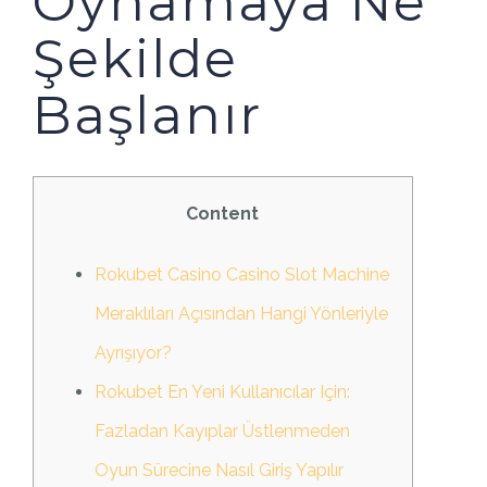
Oynamaya Ne
Şekilde
Başlanır
Content
Rokubet Casino Casino Slot Machine
Meraklıları Açısından Hangi Yönleriyle
Ayrışıyor?
Rokubet En Yeni Kullanıcılar Için:
Fazladan Kayıplar Üstlenmeden
Oyun Sürecine Nasıl Giriş Yapılır