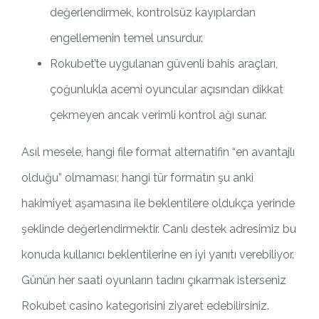
değerlendirmek, kontrolsüz kayıplardan
engellemenin temel unsurdur.
Rokubet’te uygulanan güvenli bahis araçları,
çoğunlukla acemi oyuncular açısından dikkat
çekmeyen ancak verimli kontrol ağı sunar.
Asıl mesele, hangi file format alternatifin “en avantajlı
olduğu” olmaması; hangi tür formatın şu anki
hakimiyet aşamasına ile beklentilere oldukça yerinde
şeklinde değerlendirmektir. Canlı destek adresimiz bu
konuda kullanıcı beklentilerine en iyi yanıtı verebiliyor.
Günün her saati oyunların tadını çıkarmak isterseniz
Rokubet casino kategorisini ziyaret edebilirsiniz.