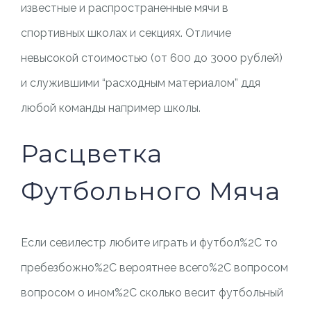
известные и распространенные мячи в
спортивных школах и секциях. Отличие
невысокой стоимостью (от 600 до 3000 рублей)
и служившими “расходным материалом” ддя
любой команды например школы.
Расцветка
Футбольного Мяча
Если севилестр любите играть и футбол%2C то
пребезбожно%2C вероятнее всего%2C вопросом
вопросом о ином%2C сколько весит футбольный