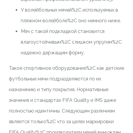
У волейбольных мячей%2C используемых в
пляжном волейболе%2C оно немного ниже.
Мяч с такой подкладкой становится
влагоустойчивым%2C слишком упругим%2C
надежно держащим форму.
Такое спортивное оборудование%2C как детские
футбольные мячи подразделяются по их
назначению и типу покрытия. Нормативные
значения и стандартах FIFA Quality и IMS даже
полностью идентичны. Следующим различием
является только%2C что за целях маркировки
FIFA Quality%2C производители мячей вынужден