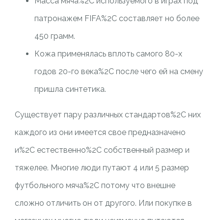
Масса мяча%2C используемого в играх под
патронажем FIFA%2C составляет но более
450 грамм.
Кожа применялась вплоть самого 80-х
годов 20-го века%2C после чего ей на смену
пришла синтетика.
Существует пару различных стандартов%2C них
каждого из они имеется свое предназначено
и%2C естественно%2C собственный размер и
тяжелее. Многие люди путают 4 или 5 размер
футбольного мяча%2C потому что внешне
сложно отличить он от другого. Или покупке в