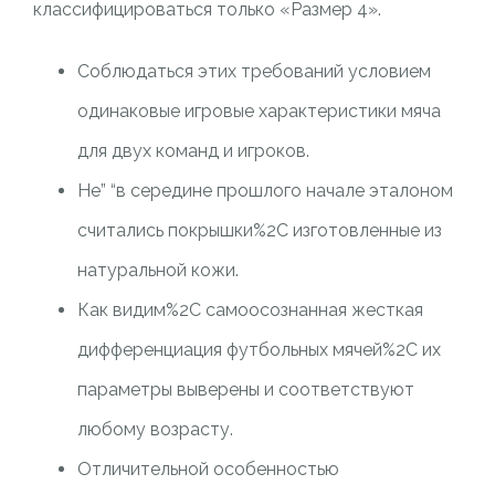
классифицироваться только «Размер 4».
Соблюдаться этих требований условием
одинаковые игровые характеристики мяча
для двух команд и игроков.
Не” “в середине прошлого начале эталоном
считались покрышки%2C изготовленные из
натуральной кожи.
Как видим%2C самоосознанная жесткая
дифференциация футбольных мячей%2C их
параметры выверены и соответствуют
любому возрасту.
Отличительной особенностью