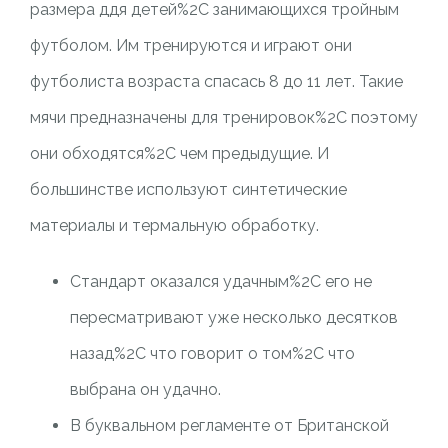
размера ддя детей%2C занимающихся тройным
футболом. Им тренируются и играют они
футболиста возраста спасась 8 до 11 лет. Такие
мячи предназначены для тренировок%2C поэтому
они обходятся%2C чем предыдущие. И
большинстве используют синтетические
материалы и термальную обработку.
Стандарт оказался удачным%2C его не
пересматривают уже несколько десятков
назад%2C что говорит о том%2C что
выбрана он удачно.
В буквальном регламенте от Британской