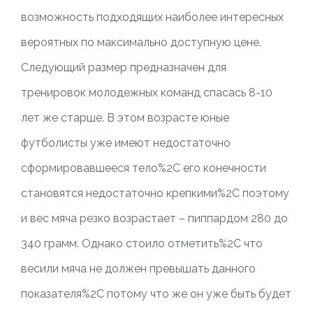
возможность подходящих наиболее интересных
вероятных по максимально доступную цене.
Следующий размер предназначен для
тренировок молодежных команд спасась 8-10
лет же старше. В этом возрасте юные
футболисты уже имеют недостаточно
сформировавшееся тело%2C его конечности
становятся недостаточно крепкими%2C поэтому
и вес мяча резко возрастает – пиппардом 280 до
340 грамм. Однако стоило отметить%2C что
весили мяча не должен превышать данного
показателя%2C потому что же он уже быть будет