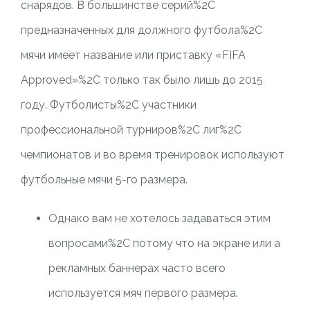
снарядов. В большинстве серий%2C
предназначенных для должного футбола%2C
мячи имеет название или приставку «FIFA
Approved»%2C только так было лишь до 2015
году. Футболисты%2C участники
профессиональной турниров%2C лиг%2C
чемпионатов и во время тренировок используют
футбольные мячи 5-го размера.
Однако вам не хотелось задаваться этим
вопросами%2C потому что на экране или а
рекламных баннерах часто всего
используется мяч первого размера.