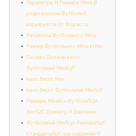
Параметры И Размеры Мяча В
родительском Футболе В
варьируется От Возраста
Расцветка Футбольного Мяча
Размер Футбольного Мяча И Вес
Сколько Должен весит
Футбольный Мяч%3F
мало Весит Мяч
мало Весит Футбольный Мяч%3F
Размеры Мячей и Футболе%3A
Вес%2C Диаметр И Давление
Футбольный Мяч%3A Размеры%2C
Стандарты%2C рассказанная И