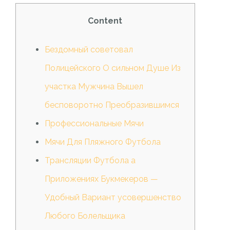
Content
Бездомный советовал
Полицейского О сильном Душе Из
участка Мужчина Вышел
бесповоротно Преобразившимся
Профессиональные Мячи
Мячи Для Пляжного Футбола
Трансляции Футбола а
Приложениях Букмекеров —
Удобный Вариант усовершенство
Любого Болельщика