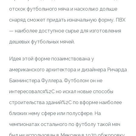
отскок футбольного мяча и насколько дольше
снаряд сможет придать изначальную форму. ПВХ
— наиболее доступное сырье для изготовления
дешевых футбольных мячей.
Идея этой форме позаимствована у
американского архитектора и дизайнера Ричарда
Бакминстера Фуллера. Футболом он не
интересовался%2C но искал новые способы
строительства зданий%2C по вформе наиболее
близких нему сфере или полусфере. На
чемпионатах остального по футболу такой мяч
был ни использован в Мексике в 1970 обжоровку.