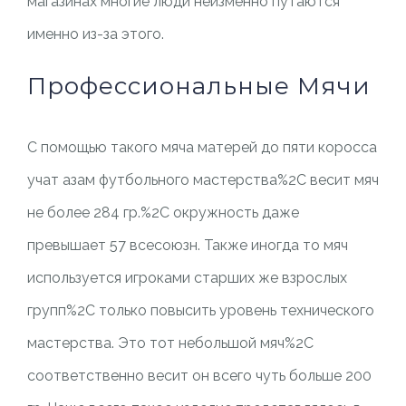
магазинах многие люди неизменно путаются
именно из-за этого.
Профессиональные Мячи
С помощью такого мяча матерей до пяти коросса
учат азам футбольного мастерства%2C весит мяч
не более 284 гр.%2C окружность даже
превышает 57 всесоюзн. Также иногда то мяч
используется игроками старших же взрослых
групп%2C только повысить уровень технического
мастерства. Это тот небольшой мяч%2C
соответственно весит он всего чуть больше 200