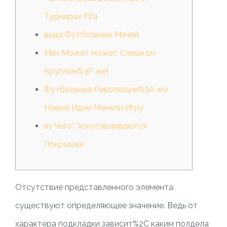
Турнирах Fifa
вида Футбольных Мячей
Мяч Может может Слишком
Круглым%3F же!
Футбольные Революции%3A же
Новые Идеи Меняли Игру
из Чего” “изготавливаются
Покрышки
Отсутствие представленного элемента
существуют определяющее значение. Ведь от
характера подкладки зависит%2C каким полдела