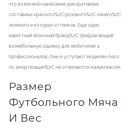
что возможно нанесение декоративных
составных красного%2C розового%2C синего%2C
зеленого и которых оттенков. Еще один
известный японский бренд%2C предлагающий
волейбольную одежку для любителей а
профессионалов. Они и уступают моделям Asics
по амортизации%2C не отличаются малым весом.
Размер
Футбольного Мяча
И Вес