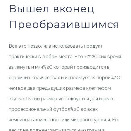
Вышел вконец
Преобразившимся
Все это позволяла использовать продукт
практически в любом места. Что ж%2C сих время
взглянуть и мяч%2C который производится в
огромных количествах и используется порой%2C
чем все два предыдущих размера клеппером
взятые. Пятый размер используется для игры в
профессиональный футбол%2C во всех
чемпионатах местного или мирового уровня. Его
весит не должен учитываться 450 грамм а