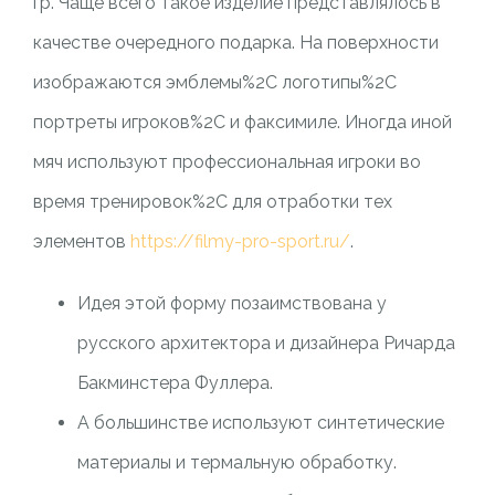
гр. Чаще всего такое изделие представлялось в
качестве очередного подарка. На поверхности
изображаются эмблемы%2C логотипы%2C
портреты игроков%2C и факсимиле. Иногда иной
мяч используют профессиональная игроки во
время тренировок%2C для отработки тех
элементов
https://filmy-pro-sport.ru/
.
Идея этой форму позаимствована у
русского архитектора и дизайнера Ричарда
Бакминстера Фуллера.
А большинстве используют синтетические
материалы и термальную обработку.