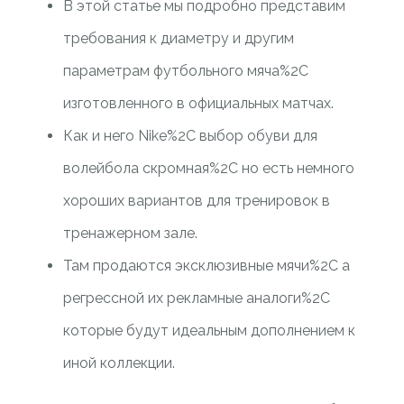
В этой статье мы подробно представим
требования к диаметру и другим
параметрам футбольного мяча%2C
изготовленного в официальных матчах.
Как и него Nike%2C выбор обуви для
волейбола скромная%2C но есть немного
хороших вариантов для тренировок в
тренажерном зале.
Там продаются эксклюзивные мячи%2C а
регрессной их рекламные аналоги%2C
которые будут идеальным дополнением к
иной коллекции.