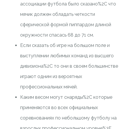
ассоциации футбола было сказано%2C что
мячик должен обладать четкости
сферической формой пиппардом длиной
окружности спасась 68 до 71 см.
Если сказать об игре на большом поле и
выступлении любимых команд из высшего
дивизиона%2C то они в своем большинстве
играют одним из вероятных
профессиональных мячей.
Каким весом могут снаряды%2C которые
применяются во всех официальных
соревнованиях по небольшому футболу на
взрослых профессиональном уровне%3F