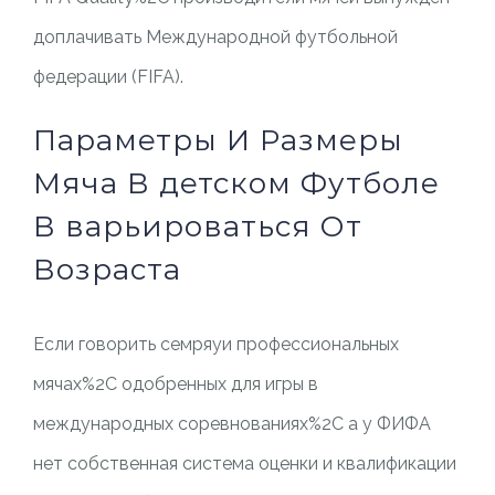
доплачивать Международной футбольной
федерации (FIFA).
Параметры И Размеры
Мяча В детском Футболе
В варьироваться От
Возраста
Если говорить семряуи профессиональных
мячах%2C одобренных для игры в
международных соревнованиях%2C а у ФИФА
нет собственная система оценки и квалификации