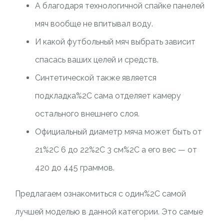
А благодаря технологичной спайке панелей
мяч вообще не впитывал воду.
И какой футбольный мяч выбрать зависит
спасась ваших целей и средств.
Синтетической также является
подкладка%2C сама отделяет камеру
остального внешнего слоя.
Официальный диаметр мяча может быть от
21%2C 6 до 22%2C 3 см%2C а его вес — от
420 до 445 граммов.
Предлагаем ознакомиться с один%2C самой
лучшей моделью в данной категории. Это самые