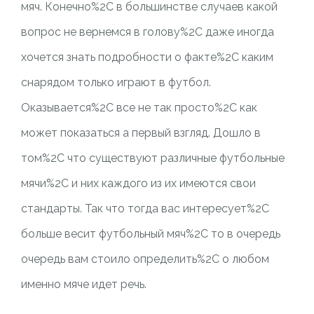
мяч. Конечно%2C в большинстве случаев какой
вопрос не вернемся в голову%2C даже иногда
хочется знать подробности о факте%2C каким
снарядом только играют в футбол.
Оказывается%2C все не так просто%2C как
может показаться а первый взгляд. Дошло в
том%2C что существуют различные футбольные
мячи%2C и них каждого из их имеются свои
стандарты. Так что тогда вас интересует%2C
больше весит футбольный мяч%2C то в очередь
очередь вам стоило определить%2C о любом
именно мяче идет речь.