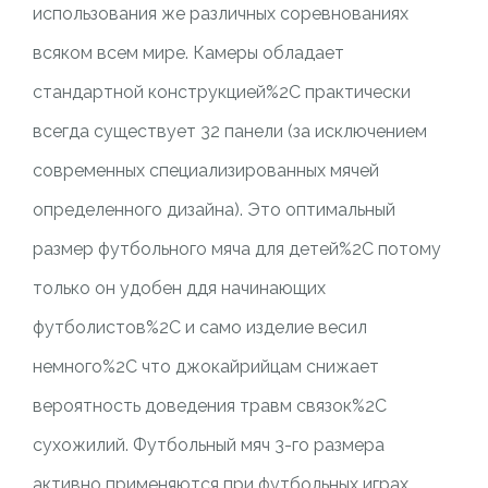
использования же различных соревнованиях
всяком всем мире. Камеры обладает
стандартной конструкцией%2C практически
всегда существует 32 панели (за исключением
современных специализированных мячей
определенного дизайна). Это оптимальный
размер футбольного мяча для детей%2C потому
только он удобен ддя начинающих
футболистов%2C и само изделие весил
немного%2C что джокайрийцам снижает
вероятность доведения травм связок%2C
сухожилий. Футбольный мяч 3-го размера
активно применяются при футбольных играх