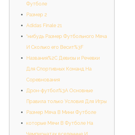
Футболе
Размер 2
Adidas Finale 21
“нибудь Размер Футбольного Мяча
И Сколько его Весит%3F
Названия%2C Девизы и Речевки
Для Спортивных Команд На
Соревнования
Дрон-футбол%3A Основные
Правила только Условия Для Игры
Размер Мяча В Мини Футболе
которые Мячи В Футболе На
Чемпионатах вселенные И