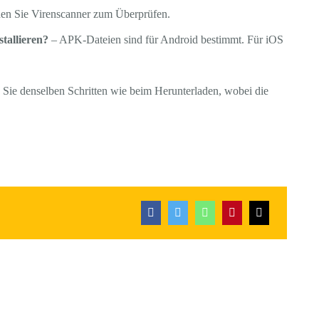
en Sie Virenscanner zum Überprüfen.
tallieren?
– APK-Dateien sind für Android bestimmt. Für iOS
Sie denselben Schritten wie beim Herunterladen, wobei die