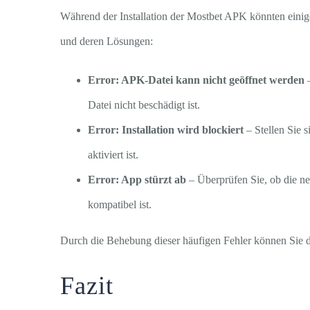
Während der Installation der Mostbet APK könnten einige
und deren Lösungen:
Error: APK-Datei kann nicht geöffnet werden
–
Datei nicht beschädigt ist.
Error: Installation wird blockiert
– Stellen Sie s
aktiviert ist.
Error: App stürzt ab
– Überprüfen Sie, ob die n
kompatibel ist.
Durch die Behebung dieser häufigen Fehler können Sie 
Fazit