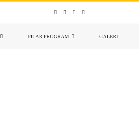
PILAR PROGRAM
GALERI