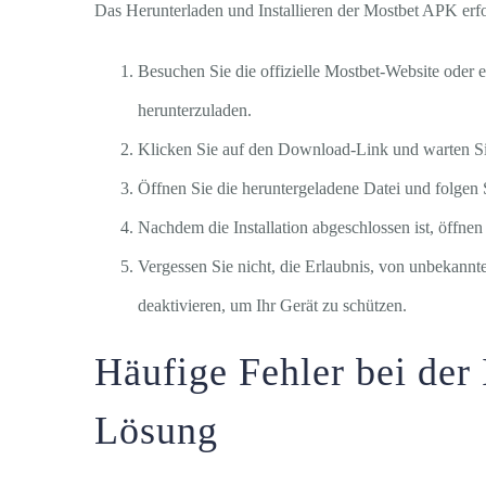
Das Herunterladen und Installieren der Mostbet APK erford
Besuchen Sie die offizielle Mostbet-Website oder
herunterzuladen.
Klicken Sie auf den Download-Link und warten Sie
Öffnen Sie die heruntergeladene Datei und folgen 
Nachdem die Installation abgeschlossen ist, öffnen 
Vergessen Sie nicht, die Erlaubnis, von unbekannte
deaktivieren, um Ihr Gerät zu schützen.
Häufige Fehler bei der 
Lösung