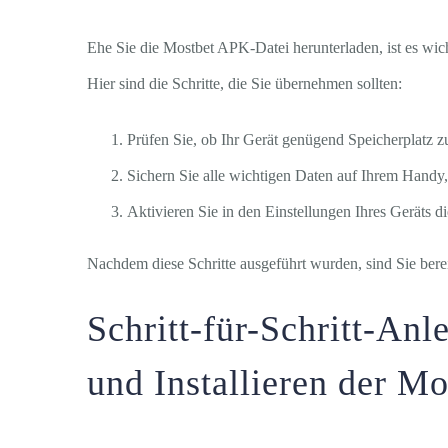
Ehe Sie die Mostbet APK-Datei herunterladen, ist es wich
Hier sind die Schritte, die Sie übernehmen sollten:
Prüfen Sie, ob Ihr Gerät genügend Speicherplatz z
Sichern Sie alle wichtigen Daten auf Ihrem Handy
Aktivieren Sie in den Einstellungen Ihres Geräts d
Nachdem diese Schritte ausgeführt wurden, sind Sie bere
Schritt-für-Schritt-An
und Installieren der M