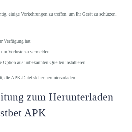
tig, einige Vorkehrungen zu treffen, um Ihr Gerät zu schützen.
ur Verfügung hat.
, um Verluste zu vermeiden.
ie Option aus unbekannten Quellen installieren.
it, die APK-Datei sicher herunterzuladen.
leitung zum Herunterladen
ostbet APK