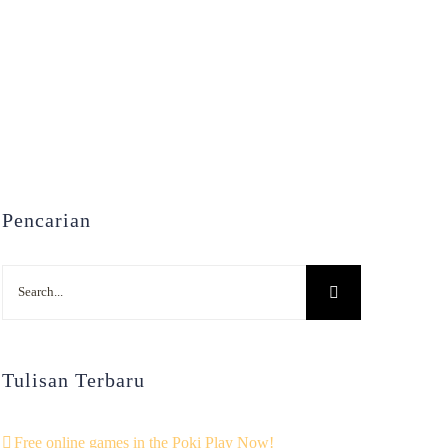
Pencarian
Search
for:
Tulisan Terbaru
Free online games in the Poki Play Now!