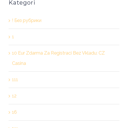
Kategori
! Без рубрики
1
10 Eur Zdarma Za Registraci Bez Vkladu: CZ
Casina
111
12
16