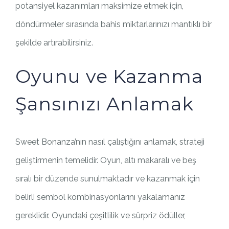
potansiyel kazanımları maksimize etmek için,
döndürmeler sırasında bahis miktarlarınızı mantıklı bir
şekilde artırabilirsiniz.
Oyunu ve Kazanma
Şansınızı Anlamak
Sweet Bonanza’nın nasıl çalıştığını anlamak, strateji
geliştirmenin temelidir. Oyun, altı makaralı ve beş
sıralı bir düzende sunulmaktadır ve kazanmak için
belirli sembol kombinasyonlarını yakalamanız
gereklidir. Oyundaki çeşitlilik ve sürpriz ödüller,