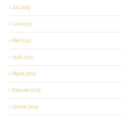
Juli 2015
Juni 2015
Mei 2015
April 2015
Maret 2015
Februari 2015
Januari 2015