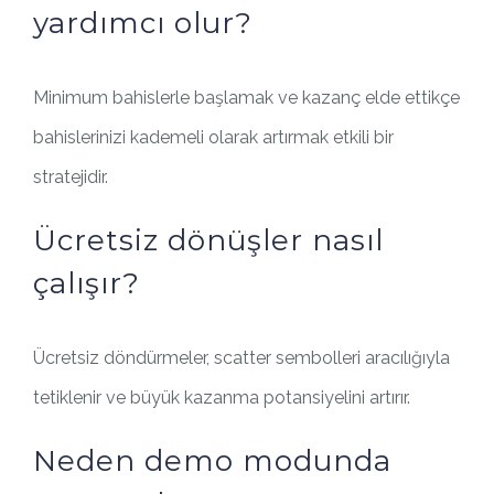
yardımcı olur?
Minimum bahislerle başlamak ve kazanç elde ettikçe
bahislerinizi kademeli olarak artırmak etkili bir
stratejidir.
Ücretsiz dönüşler nasıl
çalışır?
Ücretsiz döndürmeler, scatter sembolleri aracılığıyla
tetiklenir ve büyük kazanma potansiyelini artırır.
Neden demo modunda