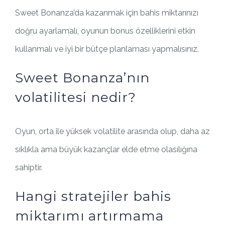
Sweet Bonanza’da kazanmak için bahis miktarınızı
doğru ayarlamalı, oyunun bonus özelliklerini etkin
kullanmalı ve iyi bir bütçe planlaması yapmalısınız.
Sweet Bonanza’nın
volatilitesi nedir?
Oyun, orta ile yüksek volatilite arasında olup, daha az
sıklıkla ama büyük kazançlar elde etme olasılığına
sahiptir.
Hangi stratejiler bahis
miktarımı artırmama