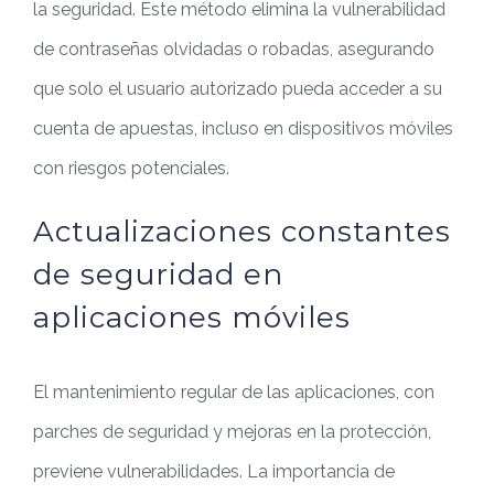
la seguridad. Este método elimina la vulnerabilidad
de contraseñas olvidadas o robadas, asegurando
que solo el usuario autorizado pueda acceder a su
cuenta de apuestas, incluso en dispositivos móviles
con riesgos potenciales.
Actualizaciones constantes
de seguridad en
aplicaciones móviles
El mantenimiento regular de las aplicaciones, con
parches de seguridad y mejoras en la protección,
previene vulnerabilidades. La importancia de