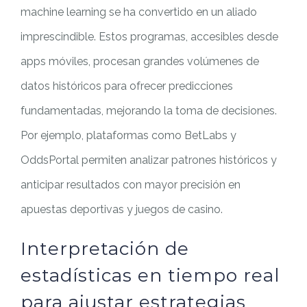
machine learning se ha convertido en un aliado
imprescindible. Estos programas, accesibles desde
apps móviles, procesan grandes volúmenes de
datos históricos para ofrecer predicciones
fundamentadas, mejorando la toma de decisiones.
Por ejemplo, plataformas como BetLabs y
OddsPortal permiten analizar patrones históricos y
anticipar resultados con mayor precisión en
apuestas deportivas y juegos de casino.
Interpretación de
estadísticas en tiempo real
para ajustar estrategias