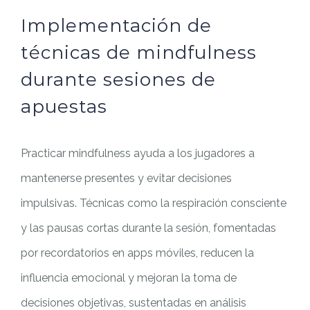
Implementación de
técnicas de mindfulness
durante sesiones de
apuestas
Practicar mindfulness ayuda a los jugadores a
mantenerse presentes y evitar decisiones
impulsivas. Técnicas como la respiración consciente
y las pausas cortas durante la sesión, fomentadas
por recordatorios en apps móviles, reducen la
influencia emocional y mejoran la toma de
decisiones objetivas, sustentadas en análisis