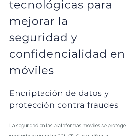
tecnológicas para
mejorar la
seguridad y
confidencialidad en
móviles
Encriptación de datos y
protección contra fraudes
La seguridad en las plataformas móviles se protege