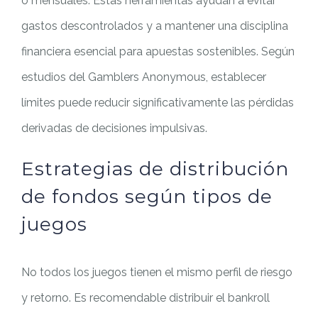
o mensuales. Estas herramientas ayudan a evitar
gastos descontrolados y a mantener una disciplina
financiera esencial para apuestas sostenibles. Según
estudios del Gamblers Anonymous, establecer
límites puede reducir significativamente las pérdidas
derivadas de decisiones impulsivas.
Estrategias de distribución
de fondos según tipos de
juegos
No todos los juegos tienen el mismo perfil de riesgo
y retorno. Es recomendable distribuir el bankroll