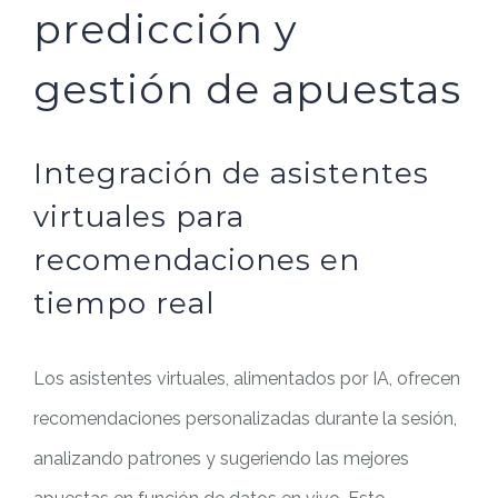
predicción y
gestión de apuestas
Integración de asistentes
virtuales para
recomendaciones en
tiempo real
Los asistentes virtuales, alimentados por IA, ofrecen
recomendaciones personalizadas durante la sesión,
analizando patrones y sugeriendo las mejores