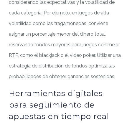
considerando las expectativas y la volatilidad de
cada categoría. Por ejemplo, en juegos de alta
volatilidad como las tragamonedas, conviene
asignar un porcentaje menor del dinero total,
reservando fondos mayores para juegos con mejor
RTP, como el blackjack o el video poker. Utilizar una
estrategia de distribución de fondos optimiza las
probabilidades de obtener ganancias sostenidas.
Herramientas digitales
para seguimiento de
apuestas en tiempo real