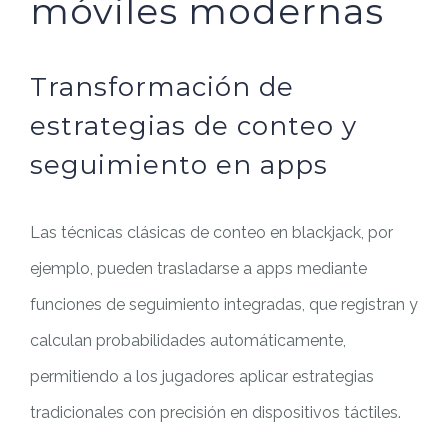
móviles modernas
Transformación de
estrategias de conteo y
seguimiento en apps
Las técnicas clásicas de conteo en blackjack, por
ejemplo, pueden trasladarse a apps mediante
funciones de seguimiento integradas, que registran y
calculan probabilidades automáticamente,
permitiendo a los jugadores aplicar estrategias
tradicionales con precisión en dispositivos táctiles.