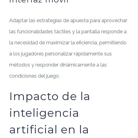
Adaptar las estrategias de apuesta para aprovechar
las funcionalidades táctiles y la pantalla responde a
la necesidad de maximizar la eficiencia, permitiendo
a los jugadores personalizar rápidamente sus
métodos y responder dinámicamente a las
condiciones del juego.
Impacto de la
inteligencia
artificial en la