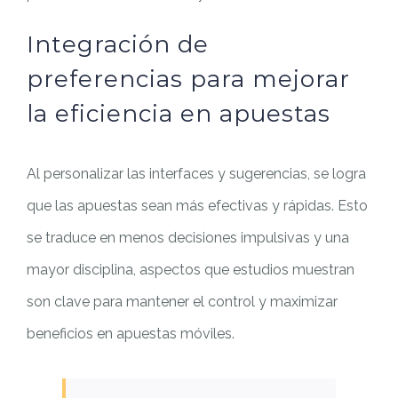
Integración de
preferencias para mejorar
la eficiencia en apuestas
Al personalizar las interfaces y sugerencias, se logra
que las apuestas sean más efectivas y rápidas. Esto
se traduce en menos decisiones impulsivas y una
mayor disciplina, aspectos que estudios muestran
son clave para mantener el control y maximizar
beneficios en apuestas móviles.