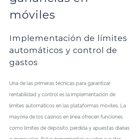
móviles
Implementación de límites
automáticos y control de
gastos
Una de las primeras técnicas para garantizar
rentabilidad y control es la implementación de
límites automáticos en las plataformas móviles. La
mayoría de los casinos en línea ofrecen funciones
como límites de depósito, pérdida y apuestas diarias