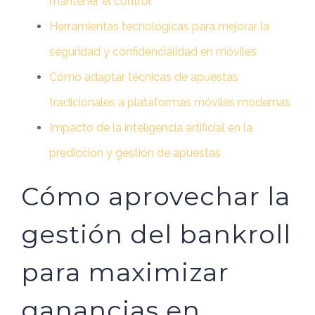
mantener el control
Herramientas tecnológicas para mejorar la
seguridad y confidencialidad en móviles
Cómo adaptar técnicas de apuestas
tradicionales a plataformas móviles modernas
Impacto de la inteligencia artificial en la
predicción y gestión de apuestas
Cómo aprovechar la
gestión del bankroll
para maximizar
ganancias en