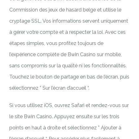
Commission des jeux de hasard belge et utilise le
cryptage SSL. Vos informations servent uniquement
à gérer votre compte et à respecter la loi. Avec ces
étapes simples, vous profitez toujours de
l’expérience complète de Bwin Casino sur mobile,
sans compromis sur la qualité ni les fonctionnalités.
Touchez le bouton de partage en bas de l’écran, puis
sélectionnez ” Sur l’écran d’accueil “.
Si vous utilisez iOS, ouvrez Safari et rendez-vous sur
le site Bwin Casino. Appuyez ensuite sur les trois
points en haut à droite et sélectionnez ” Ajouter à
l’écran d’accueil “. Pour accéder plus facilement à