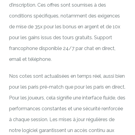
d’inscription. Ces offres sont soumises à des
conditions spécifiques, notamment des exigences
de mise de 35x pour les bonus en argent et de 10x
pour les gains issus des tours gratuits. Support
francophone disponible 24/7 par chat en direct,
email et téléphone.
Nos cotes sont actualisées en temps réel, aussi bien
pour les paris pré-match que pour les paris en direct.
Pour les joueurs, cela signifie une interface fluide, des
performances constantes et une sécurité renforcée
à chaque session. Les mises à jour régulières de
notre logiciel garantissent un accès continu aux