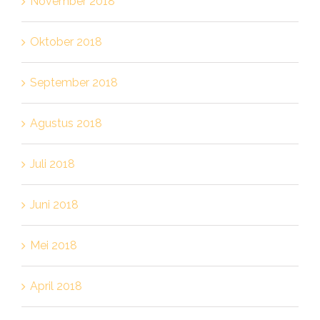
November 2018
Oktober 2018
September 2018
Agustus 2018
Juli 2018
Juni 2018
Mei 2018
April 2018