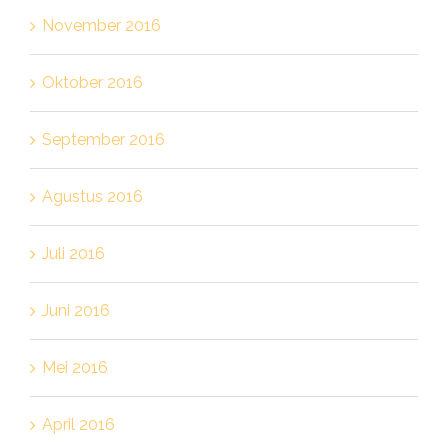
November 2016
Oktober 2016
September 2016
Agustus 2016
Juli 2016
Juni 2016
Mei 2016
April 2016