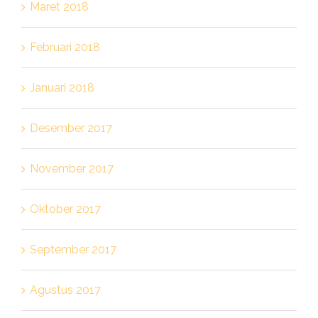
Maret 2018
Februari 2018
Januari 2018
Desember 2017
November 2017
Oktober 2017
September 2017
Agustus 2017