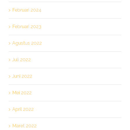
Februari 2024
Februari 2023
Agustus 2022
Juli 2022
Juni 2022
Mei 2022
April 2022
Maret 2022