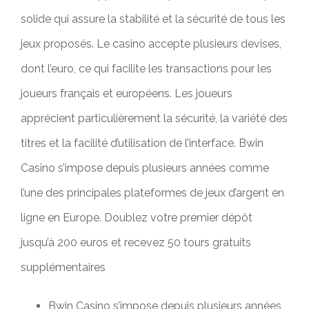
solide qui assure la stabilité et la sécurité de tous les
jeux proposés. Le casino accepte plusieurs devises,
dont l’euro, ce qui facilite les transactions pour les
joueurs français et européens. Les joueurs
apprécient particulièrement la sécurité, la variété des
titres et la facilité d’utilisation de l’interface. Bwin
Casino s’impose depuis plusieurs années comme
l’une des principales plateformes de jeux d’argent en
ligne en Europe. Doublez votre premier dépôt
jusqu’à 200 euros et recevez 50 tours gratuits
supplémentaires
Bwin Casino s’impose depuis plusieurs années