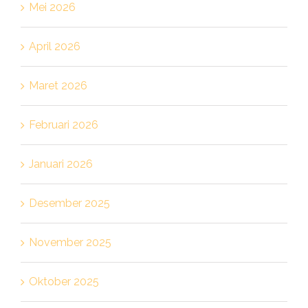
Mei 2026
April 2026
Maret 2026
Februari 2026
Januari 2026
Desember 2025
November 2025
Oktober 2025