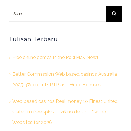
Search
for:
Tulisan Terbaru
Free online games in the Poki Play Now!
Better Commission Web based casinos Australia
2025 97percent+ RTP and Huge Bonuses
Web based casinos Real money 10 Finest United
states 10 free spins 2026 no deposit Casino
Websites for 2026