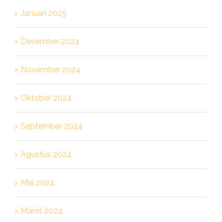
Januari 2025
Desember 2024
November 2024
Oktober 2024
September 2024
Agustus 2024
Mei 2024
Maret 2024