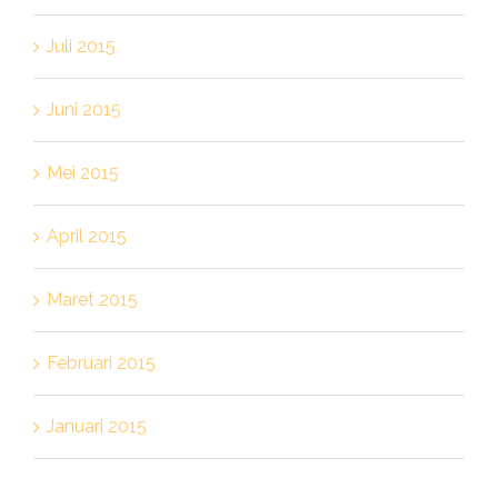
Juli 2015
Juni 2015
Mei 2015
April 2015
Maret 2015
Februari 2015
Januari 2015