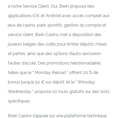
à notre Service Client. Oui, Bwin propose des
applications iOS et Android avec accès complet aux
jeux de casino, paris sportifs, gestion du compte et
service client. Bwin Casino met à disposition des
joueurs belges des outils pour limiter dépôts, mises
et pertes, ainsi que des options d’auto-exclusion
faciles d’accès. Des promotions hebdomadaires
telles que le ” Monday Reload ” offrent 20 % de
bonus jusqu’à 50 € sur dépôt, et le ” Winsday
Wednesday ” propose 20 tours gratuits sur des slots
spécifiques.
Bwin Casino s’appuie sur une plateforme technique