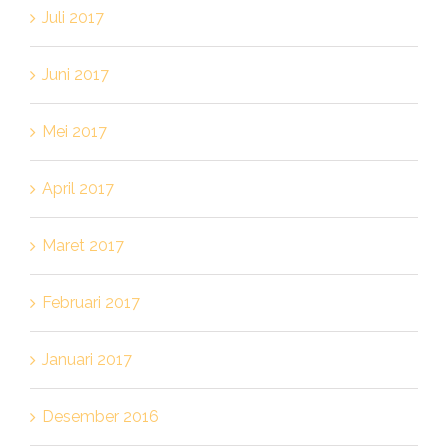
Juli 2017
Juni 2017
Mei 2017
April 2017
Maret 2017
Februari 2017
Januari 2017
Desember 2016