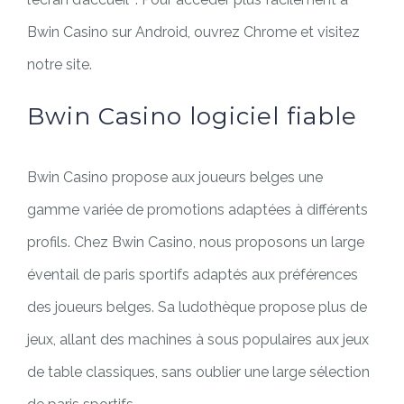
Bwin Casino sur Android, ouvrez Chrome et visitez
notre site.
Bwin Casino logiciel fiable
Bwin Casino propose aux joueurs belges une
gamme variée de promotions adaptées à différents
profils. Chez Bwin Casino, nous proposons un large
éventail de paris sportifs adaptés aux préférences
des joueurs belges. Sa ludothèque propose plus de
jeux, allant des machines à sous populaires aux jeux
de table classiques, sans oublier une large sélection