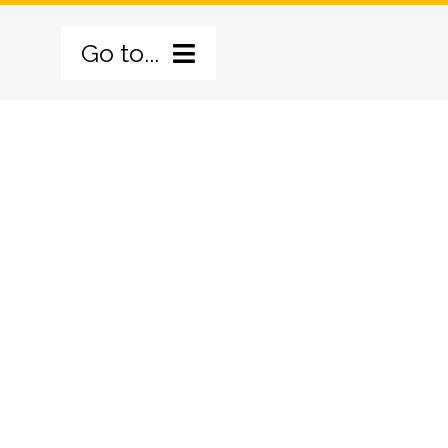
Skip
Go to...
to
content
BERANDA
TENTANG KAMI
PILAR PROGRAM
SEJARAH
GALERI
VISI MISI
PILAR PELATIHAN
BERITA
PROFIL
PILAR KESAKSIAN
HUBUNGI KAMI
LOGO BARU
PILAR PELAYANAN
BERITA UTAMA