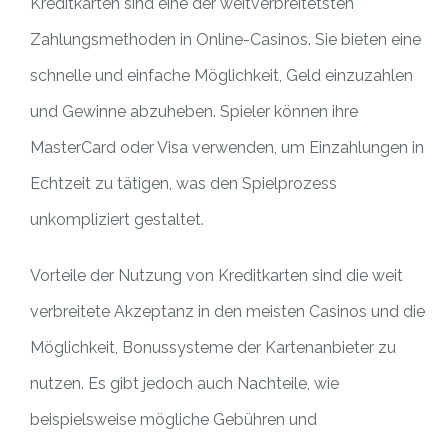
Kreditkarten sind eine der weitverbreitetsten
Zahlungsmethoden in Online-Casinos. Sie bieten eine
schnelle und einfache Möglichkeit, Geld einzuzahlen
und Gewinne abzuheben. Spieler können ihre
MasterCard oder Visa verwenden, um Einzahlungen in
Echtzeit zu tätigen, was den Spielprozess
unkompliziert gestaltet.
Vorteile der Nutzung von Kreditkarten sind die weit
verbreitete Akzeptanz in den meisten Casinos und die
Möglichkeit, Bonussysteme der Kartenanbieter zu
nutzen. Es gibt jedoch auch Nachteile, wie
beispielsweise mögliche Gebühren und