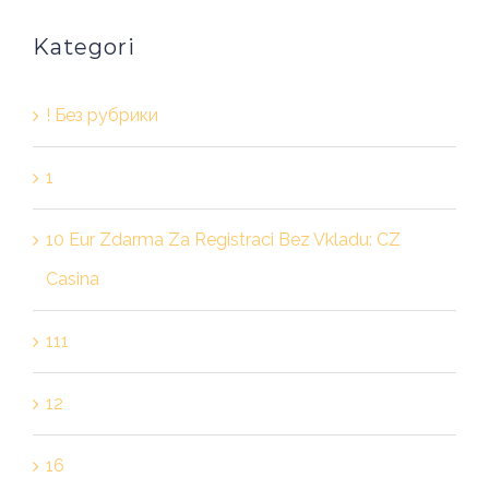
Kategori
! Без рубрики
1
10 Eur Zdarma Za Registraci Bez Vkladu: CZ
Casina
111
12
16