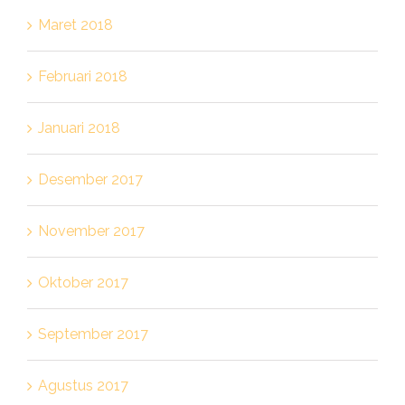
Maret 2018
Februari 2018
Januari 2018
Desember 2017
November 2017
Oktober 2017
September 2017
Agustus 2017