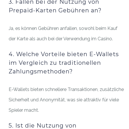
3. Fallen bei der Nutzung von
Prepaid-Karten Gebühren an?
Ja, es können Gebühren anfallen, sowohl beim Kauf
der Karte als auch bei der Verwendung im Casino.
4. Welche Vorteile bieten E-Wallets
im Vergleich zu traditionellen
Zahlungsmethoden?
E-Wallets bieten schnellere Transaktionen, zusätzliche
Sicherheit und Anonymität, was sie attraktiv für viele
Spieler macht.
5. Ist die Nutzung von