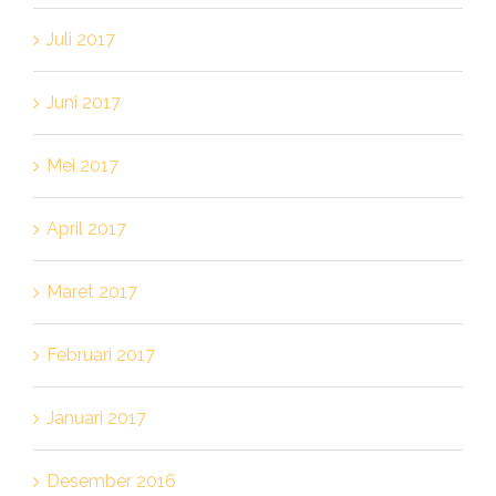
Juli 2017
Juni 2017
Mei 2017
April 2017
Maret 2017
Februari 2017
Januari 2017
Desember 2016