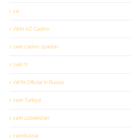
1w
1Win AZ Casino
1win casino spanish
1win fr
1WIN Official In Russia
1win Turkiye
1win uzbekistan
1winRussia