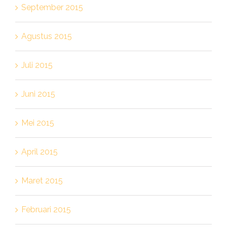
September 2015
Agustus 2015
Juli 2015
Juni 2015
Mei 2015
April 2015
Maret 2015
Februari 2015