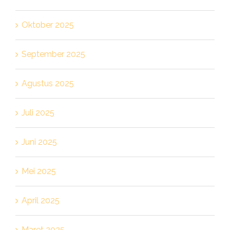
Oktober 2025
September 2025
Agustus 2025
Juli 2025
Juni 2025
Mei 2025
April 2025
Maret 2025