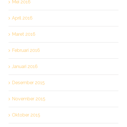
Mei 2016
April 2016
Maret 2016
Februari 2016
Januari 2016
Desember 2015
November 2015
Oktober 2015