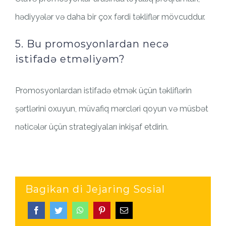
hədiyyələr və daha bir çox fərdi təkliflər mövcuddur.
5. Bu promosyonlardan necə
istifadə etməliyəm?
Promosyonlardan istifadə etmək üçün təkliflərin
şərtlərini oxuyun, müvafiq mərcləri qoyun və müsbət
nəticələr üçün strategiyaları inkişaf etdirin.
Bagikan di Jejaring Sosial