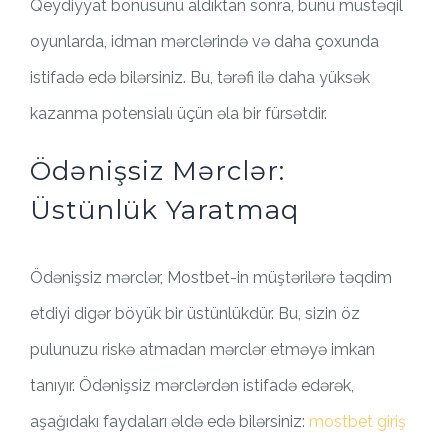
Qeydiyyat bonusunu aldıktan sonra, bunu müstəqil
oyunlarda, idman mərclərində və daha çoxunda
istifadə edə bilərsiniz. Bu, tərəfi ilə daha yüksək
kazanma potensialı üçün əla bir fürsətdir.
Ödənişsiz Mərclər:
Üstünlük Yaratmaq
Ödənişsiz mərclər, Mostbet-in müştərilərə təqdim
etdiyi digər böyük bir üstünlükdür. Bu, sizin öz
pulunuzu riskə atmadan mərclər etməyə imkan
tanıyır. Ödənişsiz mərclərdən istifadə edərək,
aşağıdakı faydaları əldə edə bilərsiniz:
mostbet giriş