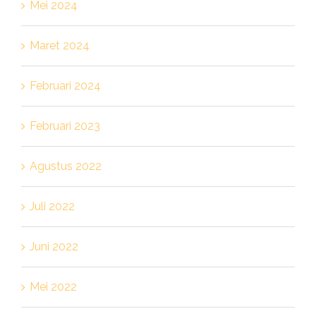
Mei 2024
Maret 2024
Februari 2024
Februari 2023
Agustus 2022
Juli 2022
Juni 2022
Mei 2022