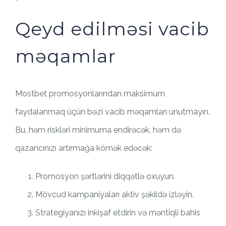
Qeyd edilməsi vacib
məqamlar
Mostbet promosyonlarından maksimum
faydalanmaq üçün bəzi vacib məqamları unutmayın.
Bu, həm riskləri minimuma endirəcək, həm də
qazancınızı artırmağa kömək edəcək:
Promosyon şərtlərini diqqətlə oxuyun.
Mövcud kampaniyaları aktiv şəkildə izləyin.
Strategiyanızı inkişaf etdirin və məntiqli bahis