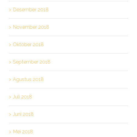
Desember 2018
November 2018
Oktober 2018
September 2018
Agustus 2018
Juli 2018
Juni 2018
Mei 2018