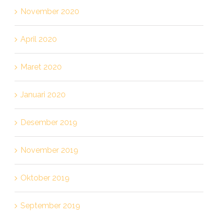
November 2020
April 2020
Maret 2020
Januari 2020
Desember 2019
November 2019
Oktober 2019
September 2019