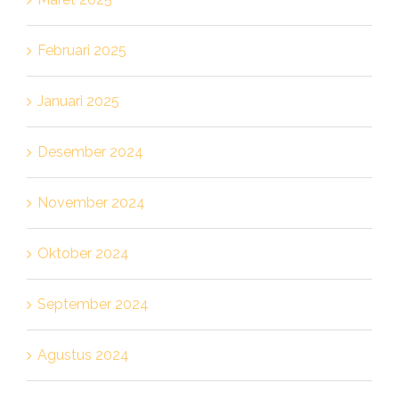
Februari 2025
Januari 2025
Desember 2024
November 2024
Oktober 2024
September 2024
Agustus 2024