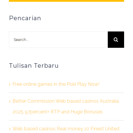
Pencarian
Search
for:
Tulisan Terbaru
Free online games in the Poki Play Now!
Better Commission Web based casinos Australia
2025 97percent+ RTP and Huge Bonuses
Web based casinos Real money 10 Finest United