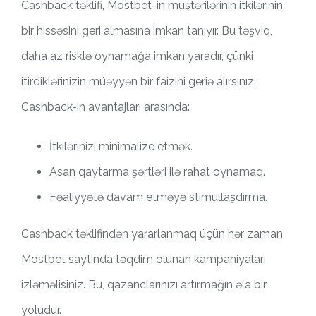
Cashback təklifi, Mostbet-in müştərilərinin itkilərinin
bir hissəsini geri almasına imkan tanıyır. Bu təşviq,
daha az risklə oynamağa imkan yaradır, çünki
itirdiklərinizin müəyyən bir faizini geriə alırsınız.
Cashback-in avantajları arasında:
İtkilərinizi minimalize etmək.
Asan qaytarma şərtləri ilə rahat oynamaq.
Fəaliyyətə davam etməyə stimullaşdırma.
Cashback təklifindən yararlanmaq üçün hər zaman
Mostbet saytında təqdim olunan kampaniyaları
izləməlisiniz. Bu, qazanclarınızı artırmağın əla bir
yoludur.