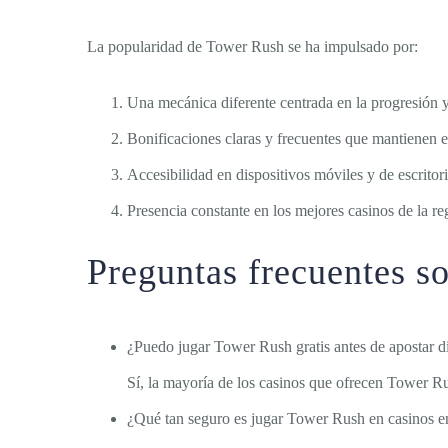
La popularidad de Tower Rush se ha impulsado por:
Una mecánica diferente centrada en la progresión 
Bonificaciones claras y frecuentes que mantienen el
Accesibilidad en dispositivos móviles y de escritori
Presencia constante en los mejores casinos de la re
Preguntas frecuentes s
¿Puedo jugar Tower Rush gratis antes de apostar di
Sí, la mayoría de los casinos que ofrecen Tower R
¿Qué tan seguro es jugar Tower Rush en casinos en