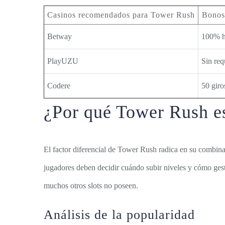
Casinos recomendados para Tower Rush
Bonos
Betway
100% h
PlayUZU
Sin req
Codere
50 giro
¿Por qué Tower Rush es
El factor diferencial de Tower Rush radica en su combinac
jugadores deben decidir cuándo subir niveles y cómo ges
muchos otros slots no poseen.
Análisis de la popularidad