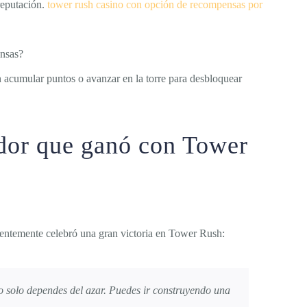
reputación.
tower rush casino con opción de recompensas por
ensas?
 acumular puntos o avanzar en la torre para desbloquear
ador que ganó con Tower
entemente celebró una gran victoria en Tower Rush:
 solo dependes del azar. Puedes ir construyendo una