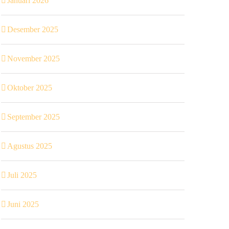
Januari 2026
Desember 2025
November 2025
Oktober 2025
September 2025
Agustus 2025
Juli 2025
Juni 2025