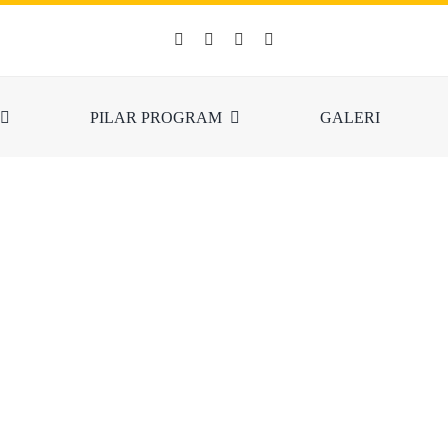
PILAR PROGRAM
GALERI