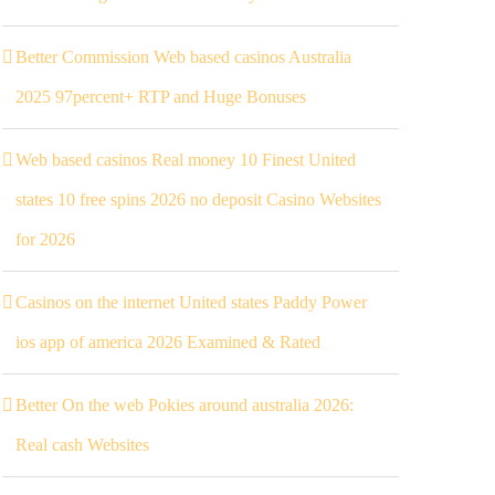
Better Commission Web based casinos Australia
2025 97percent+ RTP and Huge Bonuses
Web based casinos Real money 10 Finest United
states 10 free spins 2026 no deposit Casino Websites
for 2026
Casinos on the internet United states Paddy Power
ios app of america 2026 Examined & Rated
Better On the web Pokies around australia 2026:
Real cash Websites