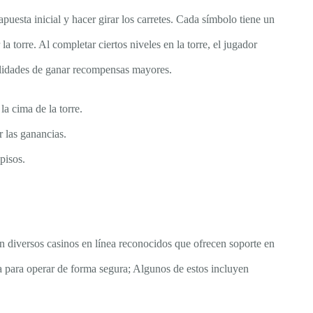
puesta inicial y hacer girar los carretes. Cada símbolo tiene un
a torre. Al completar ciertos niveles en la torre, el jugador
ilidades de ganar recompensas mayores.
la cima de la torre.
r las ganancias.
pisos.
 diversos casinos en línea reconocidos que ofrecen soporte en
a para operar de forma segura; Algunos de estos incluyen