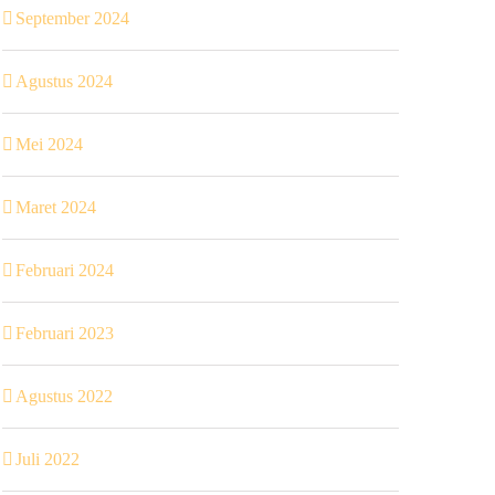
September 2024
Agustus 2024
Mei 2024
Maret 2024
Februari 2024
Februari 2023
Agustus 2022
Juli 2022