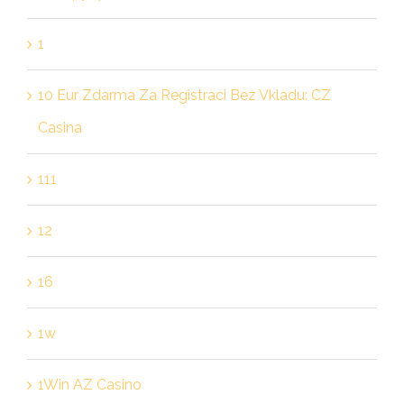
1
10 Eur Zdarma Za Registraci Bez Vkladu: CZ
Casina
111
12
16
1w
1Win AZ Casino