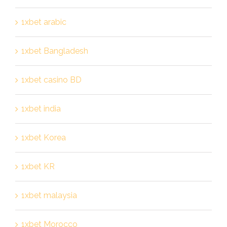
1xbet arabic
1xbet Bangladesh
1xbet casino BD
1xbet india
1xbet Korea
1xbet KR
1xbet malaysia
1xbet Morocco