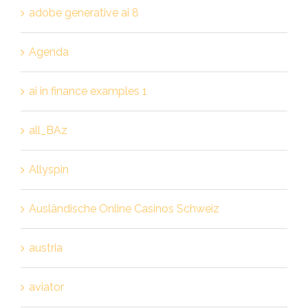
adobe generative ai 8
Agenda
ai in finance examples 1
all_BAz
Allyspin
Ausländische Online Casinos Schweiz
austria
aviator