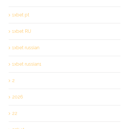
1xbet pt
1xbet RU
1xbet russian
1xbet russian1
2
2026
22