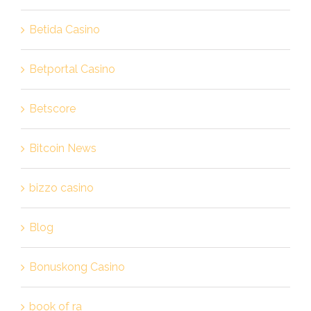
Betida Casino
Betportal Casino
Betscore
Bitcoin News
bizzo casino
Blog
Bonuskong Casino
book of ra