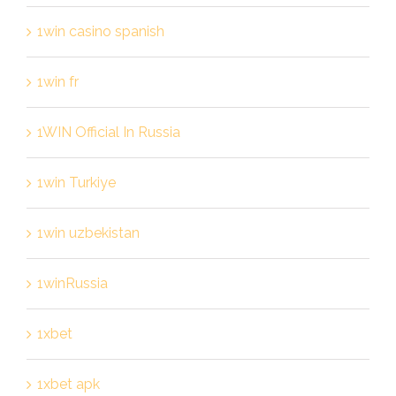
1win casino spanish
1win fr
1WIN Official In Russia
1win Turkiye
1win uzbekistan
1winRussia
1xbet
1xbet apk