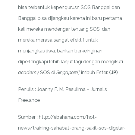
bisa terbentuk kepengurusn SOS Banggai dan
Banggai bisa dijangkau karena ini baru pertama
kali mereka mendengar tentang SOS, dan
mereka merasa sangat efektif untuk
menjangkau jiwa, bahkan berkeinginan
diperlengkapi lebih lanjut lagi dengan mengikuti
academy
SOS di
Singapore
,” imbuh Ester.
(JP)
Penulis : Joanny F. M. Pesulima – Jurnalis
Freelance
Sumber : http://ebahana.com/hot-
news/training-sahabat-orang-sakit-sos-digelar-