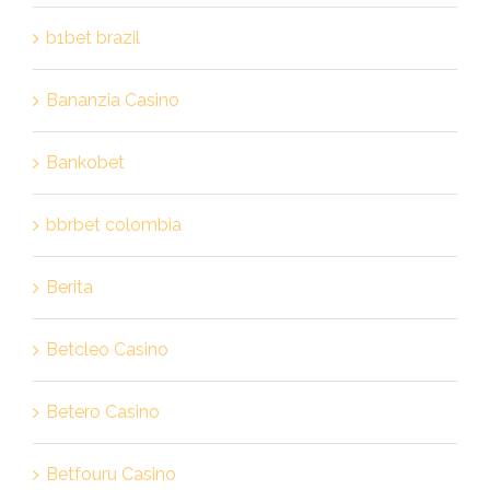
b1bet brazil
Bananzia Casino
Bankobet
bbrbet colombia
Berita
Betcleo Casino
Betero Casino
Betfouru Casino