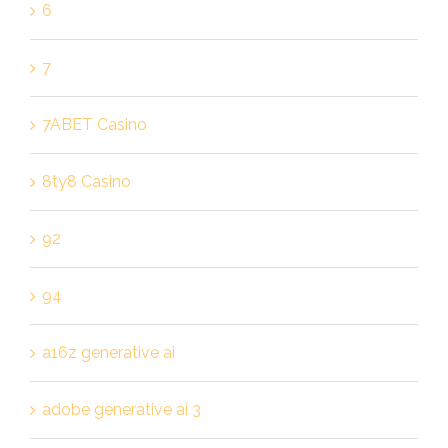
6
7
7ABET Casino
8ty8 Casino
92
94
a16z generative ai
adobe generative ai 3