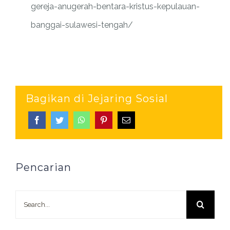
gereja-anugerah-bentara-kristus-kepulauan-
banggai-sulawesi-tengah/
Bagikan di Jejaring Sosial
Pencarian
Search
for: