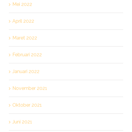
Mei 2022
April 2022
Maret 2022
Februari 2022
Januari 2022
November 2021
Oktober 2021
Juni 2021