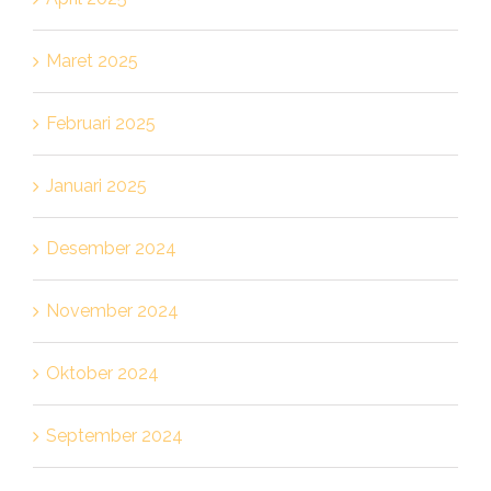
Maret 2025
Februari 2025
Januari 2025
Desember 2024
November 2024
Oktober 2024
September 2024