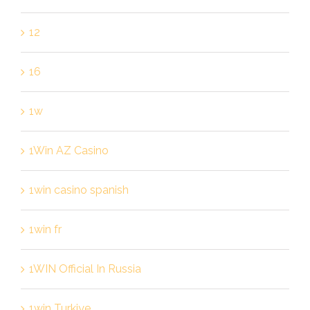
12
16
1w
1Win AZ Casino
1win casino spanish
1win fr
1WIN Official In Russia
1win Turkiye