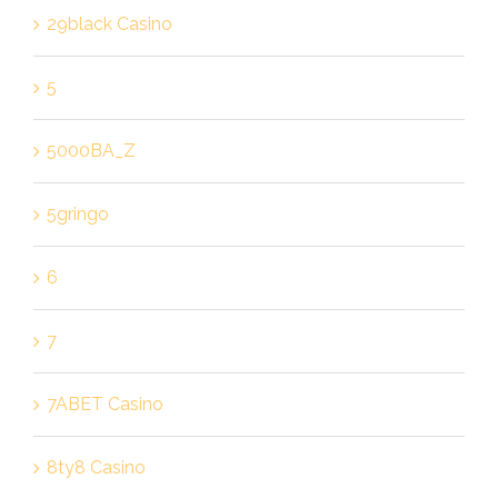
29black Casino
5
5000BA_Z
5gringo
6
7
7ABET Casino
8ty8 Casino