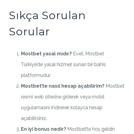
Sıkça Sorulan
Sorular
Mostbet yasal mıdır?
Evet, Mostbet
Türkiye’de yasal hizmet sunan bir bahis
platformudur.
Mostbet’te nasıl hesap açabilirim?
Mostbet
resmi web sitesine giderek veya mobil
uygulamasını indirerek kolayca hesap
açabilirsiniz.
En iyi bonus nedir?
Mostbet’te hoş geldin