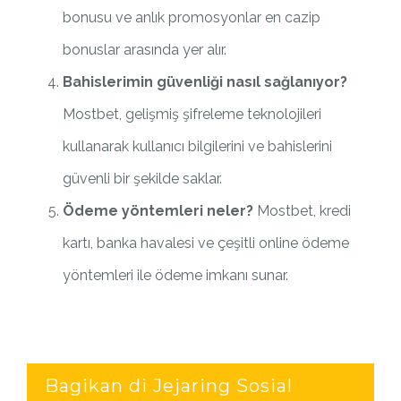
bonusu ve anlık promosyonlar en cazip
bonuslar arasında yer alır.
Bahislerimin güvenliği nasıl sağlanıyor?
Mostbet, gelişmiş şifreleme teknolojileri
kullanarak kullanıcı bilgilerini ve bahislerini
güvenli bir şekilde saklar.
Ödeme yöntemleri neler?
Mostbet, kredi
kartı, banka havalesi ve çeşitli online ödeme
yöntemleri ile ödeme imkanı sunar.
Bagikan di Jejaring Sosial