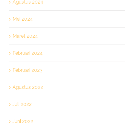
Agustus 2024
Mei 2024
Maret 2024
Februari 2024
Februari 2023
Agustus 2022
Juli 2022
Juni 2022