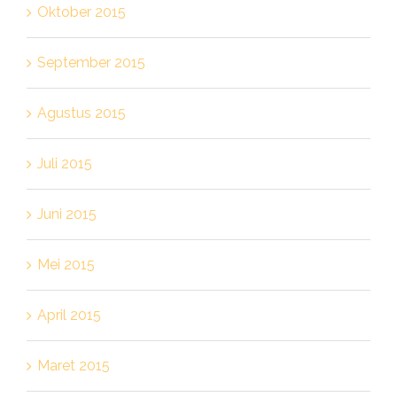
Oktober 2015
September 2015
Agustus 2015
Juli 2015
Juni 2015
Mei 2015
April 2015
Maret 2015