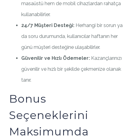
masaüstü hem de mobil cihazlardan rahatça
kullanabilirler.
24/7 Müşteri Desteği:
Herhangi bir sorun ya
da soru durumunda, kullanıcılar haftanın her
günü müşteri desteğine ulaşabilirler.
Güvenilir ve Hızlı Ödemeler:
Kazançlarınızı
güvenilir ve hızlı bir şekilde çekmenize olanak
tanır.
Bonus
Seçeneklerini
Maksimumda