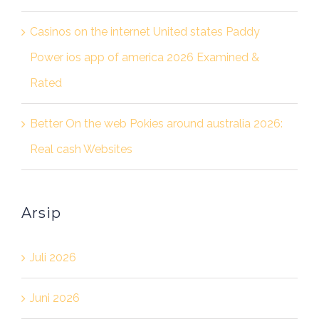
Casinos on the internet United states Paddy
Power ios app of america 2026 Examined &
Rated
Better On the web Pokies around australia 2026:
Real cash Websites
Arsip
Juli 2026
Juni 2026