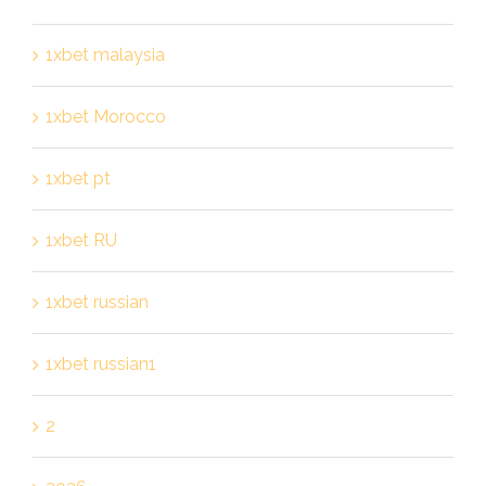
1xbet malaysia
1xbet Morocco
1xbet pt
1xbet RU
1xbet russian
1xbet russian1
2