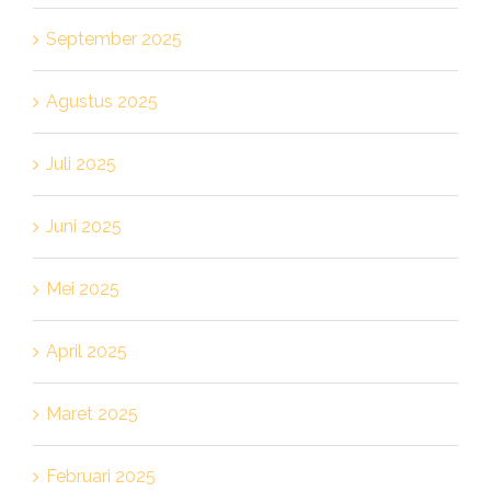
September 2025
Agustus 2025
Juli 2025
Juni 2025
Mei 2025
April 2025
Maret 2025
Februari 2025