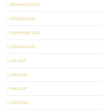
November 2018
Oktober 2018
September 2018
Agustus 2018
Juli 2018
Juni 2018
Mei 2018
April 2018