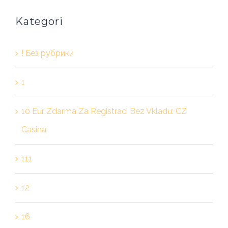
Kategori
! Без рубрики
1
10 Eur Zdarma Za Registraci Bez Vkladu: CZ
Casina
111
12
16