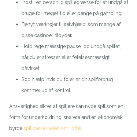
Indstil en personlig spillegrænse for at undgå at
bruge for meget tid eller penge på gambling.
Benyt værktøjer til selvhjælp, som mange af
disse casinoer tilbyder.
Hold regelmæssige pauser og undgå spillet,
når du er stresset eller følelsesmæssigt
påvirket.
Søg hjælp, hvis du føler, at dit spilforbrug
kommer ud af kontrol.
Ansvarlighed sikrer, at spillere kan nyde spil som en
form for underholdning, snarere end en økonomisk
byrde
spil casino uden om rofus
.