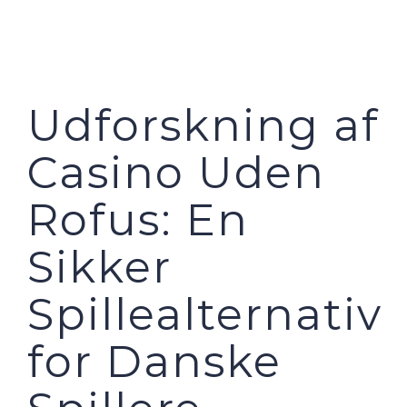
PILAR MEDIA
CERITA SOS
PILAR PELAYANAN KEMASYARAKATAN
AGENDA SOS
Udforskning af
Casino Uden
Rofus: En
Sikker
Spillealternativ
for Danske