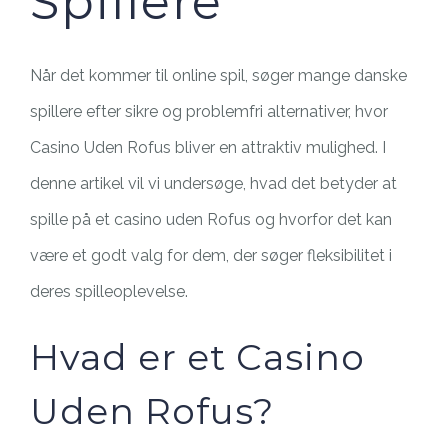
Spillere
Når det kommer til online spil, søger mange danske
spillere efter sikre og problemfri alternativer, hvor
Casino Uden Rofus bliver en attraktiv mulighed. I
denne artikel vil vi undersøge, hvad det betyder at
spille på et casino uden Rofus og hvorfor det kan
være et godt valg for dem, der søger fleksibilitet i
deres spilleoplevelse.
Hvad er et Casino
Uden Rofus?