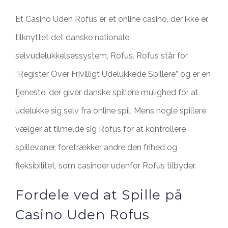
Et Casino Uden Rofus er et online casino, der ikke er
tilknyttet det danske nationale
selvudelukkelsessystem, Rofus. Rofus står for
“Register Over Frivilligt Udelukkede Spillere” og er en
tjeneste, der giver danske spillere mulighed for at
udelukke sig selv fra online spil. Mens nogle spillere
vælger at tilmelde sig Rofus for at kontrollere
spillevaner, foretrækker andre den frihed og
fleksibilitet, som casinoer udenfor Rofus tilbyder.
Fordele ved at Spille på
Casino Uden Rofus