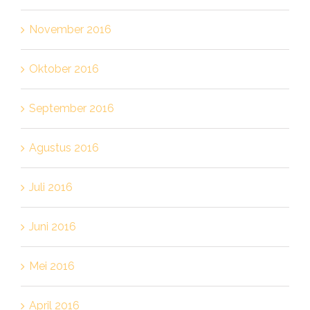
November 2016
Oktober 2016
September 2016
Agustus 2016
Juli 2016
Juni 2016
Mei 2016
April 2016