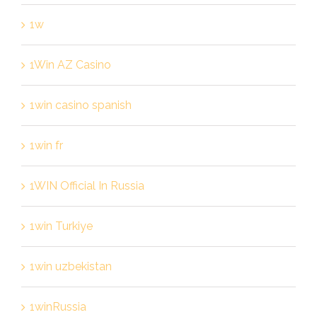
1w
1Win AZ Casino
1win casino spanish
1win fr
1WIN Official In Russia
1win Turkiye
1win uzbekistan
1winRussia