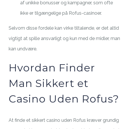
af unikke bonusser og kampagner, som ofte
ikke er tilgængelige på Rofus-casinoer.
Selvom disse fordele kan virke tiltalende, er det altid
vigtigt at spille ansvarligt og kun med de midler, man
kan undvære.
Hvordan Finder
Man Sikkert et
Casino Uden Rofus?
At finde et sikkert casino uden Rofus kræver grundig