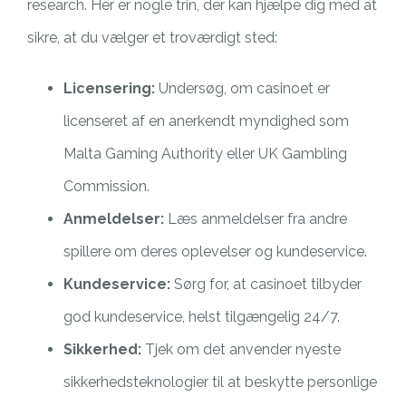
research. Her er nogle trin, der kan hjælpe dig med at
sikre, at du vælger et troværdigt sted:
Licensering:
Undersøg, om casinoet er
licenseret af en anerkendt myndighed som
Malta Gaming Authority eller UK Gambling
Commission.
Anmeldelser:
Læs anmeldelser fra andre
spillere om deres oplevelser og kundeservice.
Kundeservice:
Sørg for, at casinoet tilbyder
god kundeservice, helst tilgængelig 24/7.
Sikkerhed:
Tjek om det anvender nyeste
sikkerhedsteknologier til at beskytte personlige