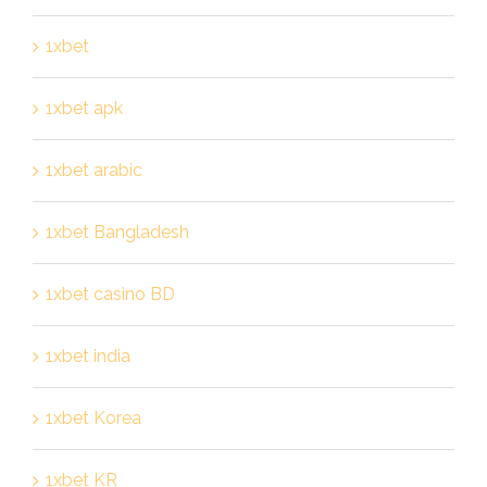
1xbet
1xbet apk
1xbet arabic
1xbet Bangladesh
1xbet casino BD
1xbet india
1xbet Korea
1xbet KR