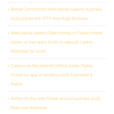
Better Commission Web based casinos Australia
2025 97percent+ RTP and Huge Bonuses
Web based casinos Real money 10 Finest United
states 10 free spins 2026 no deposit Casino
Websites for 2026
Casinos on the internet United states Paddy
Power ios app of america 2026 Examined &
Rated
Better On the web Pokies around australia 2026:
Real cash Websites