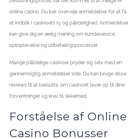
beslutningsproces når det kommer til at vælge et
online casino. Du bør overveje anmeldelser for at få
et indblik i casinoets ry og pålidelighed. Anmeldelser
kan give dig en ærlig mening om kundeservice,
spiloplevelse og udbetalingsprocesser.
Mange pålidelige casinoer pryder sig selv med en
gennemsigtig anmeldelser side. Du kan bruge disse
reviews til at beslutte, om casinoet lever op til dine
forventninger og krav til sikkerhed.
Forståelse af Online
Casino Bonusser