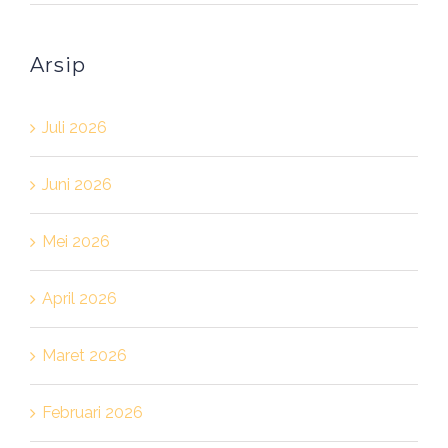
Arsip
Juli 2026
Juni 2026
Mei 2026
April 2026
Maret 2026
Februari 2026