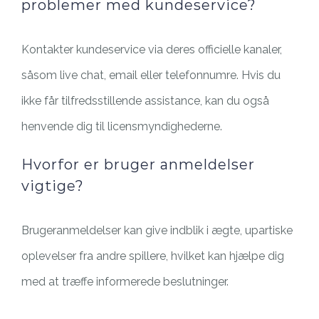
problemer med kundeservice?
Kontakter kundeservice via deres officielle kanaler,
såsom live chat, email eller telefonnumre. Hvis du
ikke får tilfredsstillende assistance, kan du også
henvende dig til licensmyndighederne.
Hvorfor er bruger anmeldelser
vigtige?
Brugeranmeldelser kan give indblik i ægte, upartiske
oplevelser fra andre spillere, hvilket kan hjælpe dig
med at træffe informerede beslutninger.