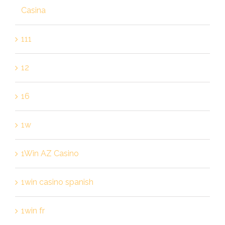
Casina
111
12
16
1w
1Win AZ Casino
1win casino spanish
1win fr