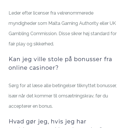
Leder efter licenser fra velrenommerede
myndigheder som Malta Gaming Authority eller UK
Gambling Commission. Disse sikrer høj standard for
fair play og sikkerhed.
Kan jeg ville stole på bonusser fra
online casinoer?
Sørg for at læse alle betingelser tilknyttet bonusser,
især når det kommer til omsætningskrav, før du
accepterer en bonus.
Hvad gør jeg, hvis jeg har