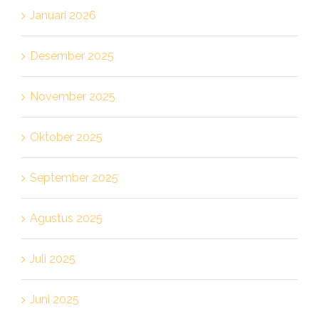
Januari 2026
Desember 2025
November 2025
Oktober 2025
September 2025
Agustus 2025
Juli 2025
Juni 2025