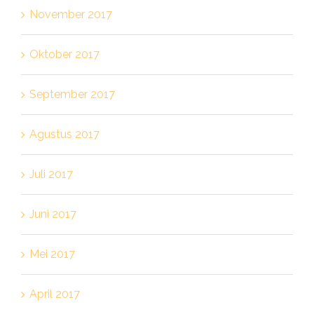
November 2017
Oktober 2017
September 2017
Agustus 2017
Juli 2017
Juni 2017
Mei 2017
April 2017