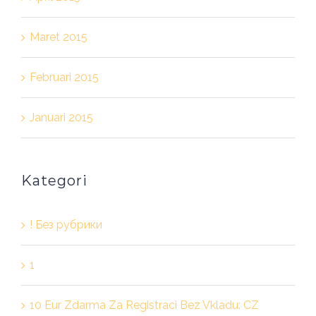
Maret 2015
Februari 2015
Januari 2015
Kategori
! Без рубрики
1
10 Eur Zdarma Za Registraci Bez Vkladu: CZ