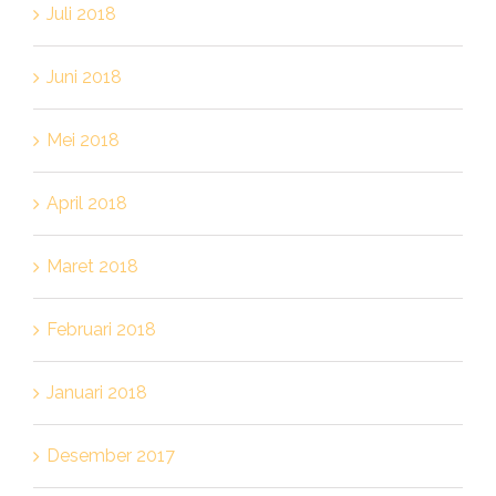
Juli 2018
Juni 2018
Mei 2018
April 2018
Maret 2018
Februari 2018
Januari 2018
Desember 2017