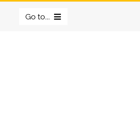
Skip
Go to...
to
content
BERANDA
TENTANG KAMI
PILAR PROGRAM
SEJARAH
GALERI
VISI MISI
PILAR PELATIHAN
BERITA
PROFIL
PILAR KESAKSIAN
HUBUNGI KAMI
LOGO BARU
PILAR PELAYANAN
BERITA UTAMA