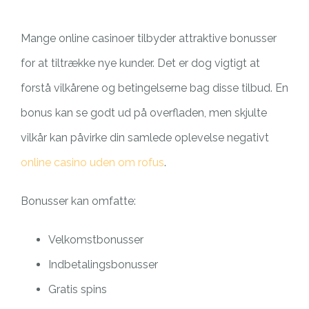
Mange online casinoer tilbyder attraktive bonusser
for at tiltrække nye kunder. Det er dog vigtigt at
forstå vilkårene og betingelserne bag disse tilbud. En
bonus kan se godt ud på overfladen, men skjulte
vilkår kan påvirke din samlede oplevelse negativt
online casino uden om rofus
.
Bonusser kan omfatte:
Velkomstbonusser
Indbetalingsbonusser
Gratis spins