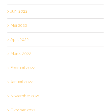
Juni 2022
Mei 2022
April 2022
Maret 2022
Februari 2022
Januari 2022
November 2021
Oktober 2021