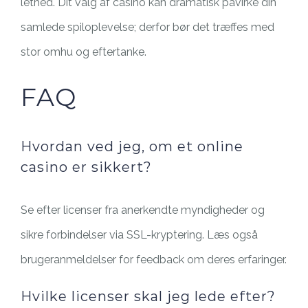
lethed. Dit valg af casino kan dramatisk påvirke din
samlede spiloplevelse; derfor bør det træffes med
stor omhu og eftertanke.
FAQ
Hvordan ved jeg, om et online
casino er sikkert?
Se efter licenser fra anerkendte myndigheder og
sikre forbindelser via SSL-kryptering. Læs også
brugeranmeldelser for feedback om deres erfaringer.
Hvilke licenser skal jeg lede efter?