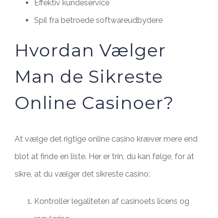
Effektiv kundeservice
Spil fra betroede softwareudbydere
Hvordan Vælger
Man de Sikreste
Online Casinoer?
At vælge det rigtige online casino kræver mere end
blot at finde en liste. Her er trin, du kan følge, for at
sikre, at du vælger det sikreste casino:
Kontroller legaliteten af casinoets licens og