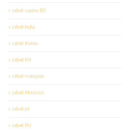
1xbet casino BD
1xbet india
1xbet Korea
1xbet KR
1xbet malaysia
1xbet Morocco
1xbet pt
1xbet RU