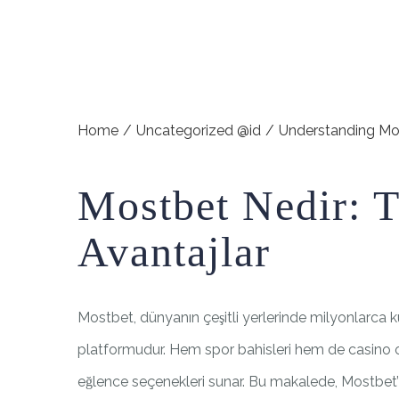
Home
/
Uncategorized @id
/
Understanding Mos
Mostbet Nedir: T
Avantajlar
Mostbet, dünyanın çeşitli yerlerinde milyonlarca ku
platformudur. Hem spor bahisleri hem de casino oy
eğlence seçenekleri sunar. Bu makalede, Mostbet’i