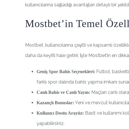
kullanıcılarına sağladığı avantajları detaylı bir şeki
Mostbet’in Temel Özell
Mostbet, kullanıcılarına çeşitli ve kapsamlı özellik
daha da keyifli hale getirir. İşte Mostbet’in en dikkat
Futbol, basketbo
Geniş Spor Bahis Seçenekleri:
farklı spor dalında bahis yapma imkanı sunar
Maçları canlı olarak
Canlı Bahis ve Canlı Yayın:
Yeni ve mevcut kullanıcıla
Kazançlı Bonuslar:
Basit ve kullanımı kola
Kullanıcı Dostu Arayüz:
yapabilirsiniz.