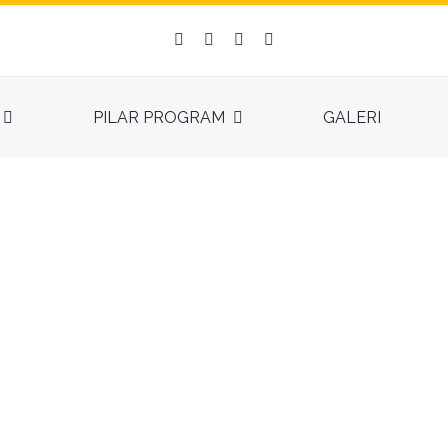
PILAR PROGRAM
GALERI