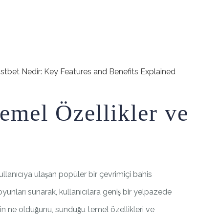
tbet Nedir: Key Features and Benefits Explained
emel Özellikler ve
llanıcıya ulaşan popüler bir çevrimiçi bahis
unları sunarak, kullanıcılara geniş bir yelpazede
n ne olduğunu, sunduğu temel özellikleri ve