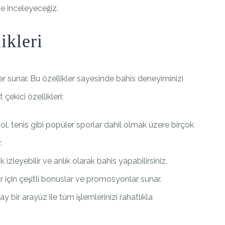
lde inceleyeceğiz.
ikleri
ler sunar. Bu özellikler sayesinde bahis deneyiminizi
 çekici özellikleri:
l, tenis gibi popüler sporlar dahil olmak üzere birçok
.
 izleyebilir ve anlık olarak bahis yapabilirsiniz.
r için çeşitli bonuslar ve promosyonlar sunar.
y bir arayüz ile tüm işlemlerinizi rahatlıkla