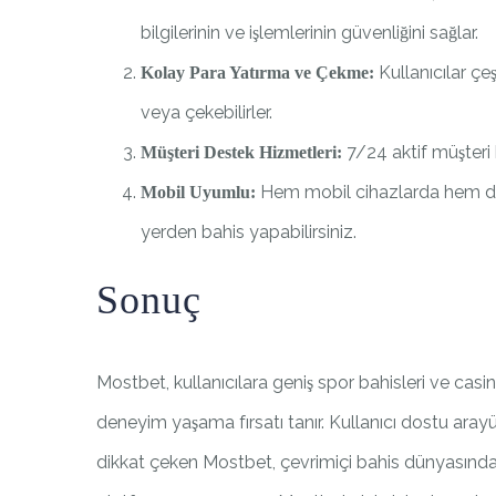
bilgilerinin ve işlemlerinin güvenliğini sağlar.
Kullanıcılar çeş
Kolay Para Yatırma ve Çekme:
veya çekebilirler.
7/24 aktif müşteri h
Müşteri Destek Hizmetleri:
Hem mobil cihazlarda hem de b
Mobil Uyumlu:
yerden bahis yapabilirsiniz.
Sonuç
Mostbet, kullanıcılara geniş spor bahisleri ve casi
deneyim yaşama fırsatı tanır. Kullanıcı dostu aray
dikkat çeken Mostbet, çevrimiçi bahis dünyasında ön