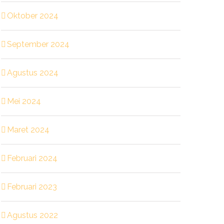
Oktober 2024
September 2024
Agustus 2024
Mei 2024
Maret 2024
Februari 2024
Februari 2023
Agustus 2022