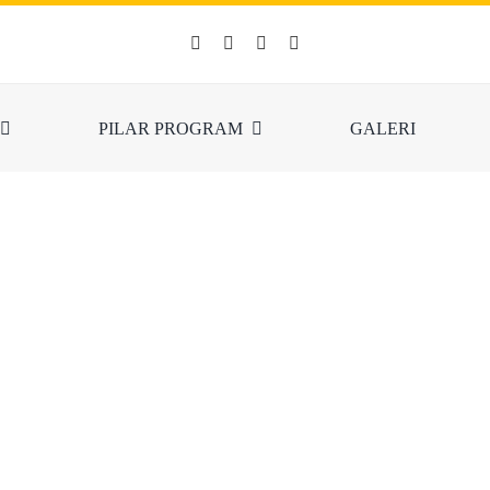
PILAR PROGRAM
GALERI