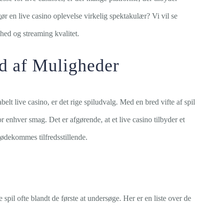
r en live casino oplevelse virkelig spektakulær? Vi vil se
hed og streaming kvalitet.
d af Muligheder
belt live casino, er det rige spiludvalg. Med en bred vifte af spil
r enhver smag. Det er afgørende, at et live casino tilbyder et
mødekommes tilfredsstillende.
spil ofte blandt de første at undersøge. Her er en liste over de