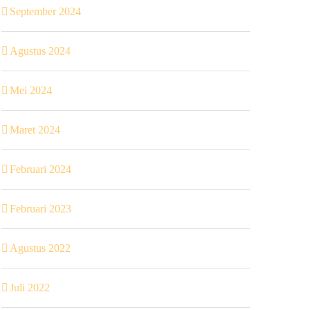
September 2024
Agustus 2024
Mei 2024
Maret 2024
Februari 2024
Februari 2023
Agustus 2022
Juli 2022