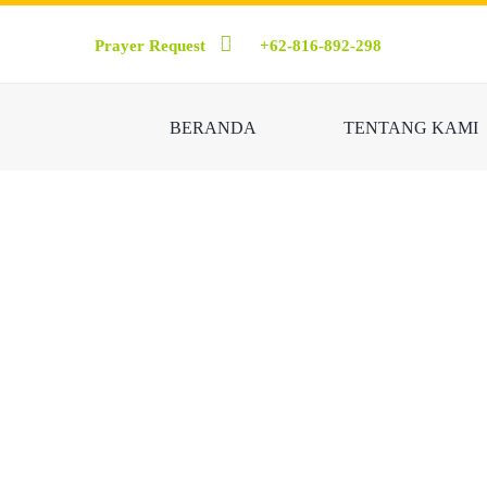
Skip
Prayer Request
+62-816-892-298
to
content
BERANDA
TENTANG KAMI