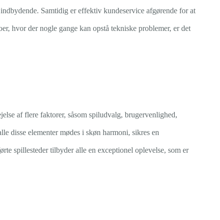
e indbydende. Samtidig er effektiv kundeservice afgørende for at
noer, hvor der nogle gange kan opstå tekniske problemer, er det
else af flere faktorer, såsom spiludvalg, brugervenlighed,
alle disse elementer mødes i skøn harmoni, sikres en
rte spillesteder tilbyder alle en exceptionel oplevelse, som er