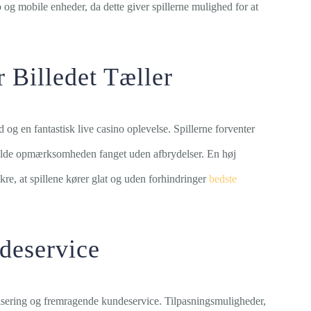
op og mobile enheder, da dette giver spillerne mulighed for at
 Billedet Tæller
og en fantastisk live casino oplevelse. Spillerne forventer
 holde opmærksomheden fanget uden afbrydelser. En høj
ikre, at spillene kører glat og uden forhindringer
bedste
deservice
nalisering og fremragende kundeservice. Tilpasningsmuligheder,