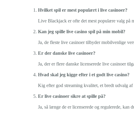
Hvilket spil er mest populært i live casinoer?
Live Blackjack er ofte det mest populære valg på m
Kan jeg spille live casino spil på min mobil?
Ja, de fleste live casinoer tilbyder mobilvenlige vers
Er der danske live casinoer?
Ja, der er flere danske licenserede live casinoer til
Hvad skal jeg kigge efter i et godt live casino?
Kig efter god streaming kvalitet, et bredt udvalg a
Er live casinoer sikre at spille på?
Ja, så længe de er licenserede og regulerede, kan d