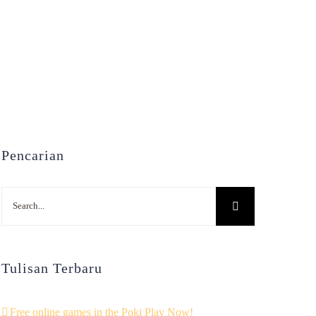
Pencarian
Search
for:
Tulisan Terbaru
Free online games in the Poki Play Now!