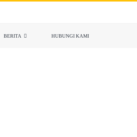
BERITA
HUBUNGI KAMI