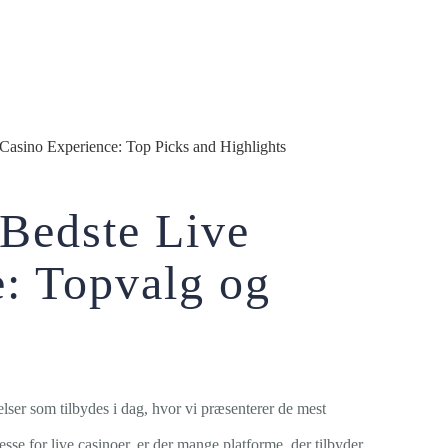
 Casino Experience: Top Picks and Highlights
 Bedste Live
e: Topvalg og
velser som tilbydes i dag, hvor vi præsenterer de mest
se for live casinoer, er der mange platforme, der tilbyder