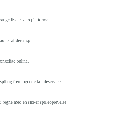
ange live casino platforme.
ioner af deres spil.
gængelige online.
f spil og fremragende kundeservice.
u regne med en sikker spilleoplevelse.