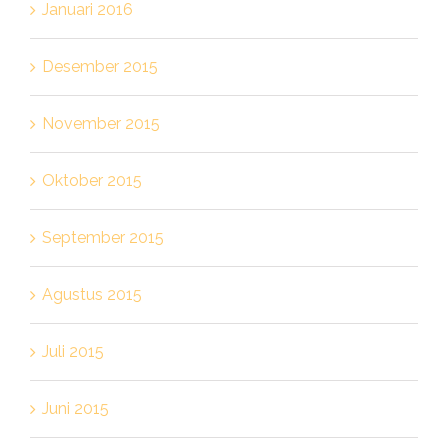
Januari 2016
Desember 2015
November 2015
Oktober 2015
September 2015
Agustus 2015
Juli 2015
Juni 2015