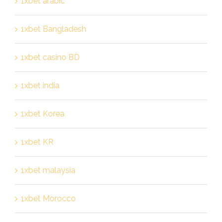
1xbet arabic
1xbet Bangladesh
1xbet casino BD
1xbet india
1xbet Korea
1xbet KR
1xbet malaysia
1xbet Morocco