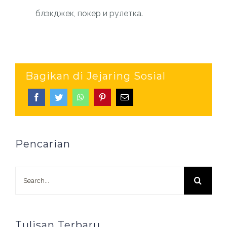
блэкджек, покер и рулетка.
Bagikan di Jejaring Sosial
Pencarian
Search
for:
Tulisan Terbaru