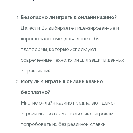
Безопасно ли играть в онлайн казино?
Да, если Вы выбираете лицензированные и
хорошо зарекомендовавшие себя
платформы, которые используют
современные технологии для защиты данных
и транзакций.
Могу ли я играть в онлайн казино
бесплатно?
Многие онлайн казино предлагают демо-
версии игр, которые позволяют игрокам
попробовать их без реальной ставки.