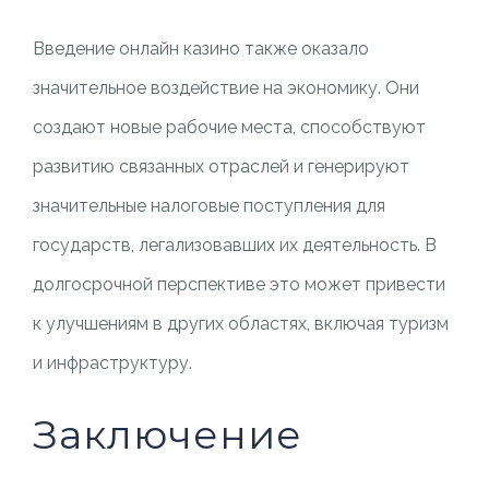
Введение онлайн казино также оказало
значительное воздействие на экономику. Они
создают новые рабочие места, способствуют
развитию связанных отраслей и генерируют
значительные налоговые поступления для
государств, легализовавших их деятельность. В
долгосрочной перспективе это может привести
к улучшениям в других областях, включая туризм
и инфраструктуру.
Заключение