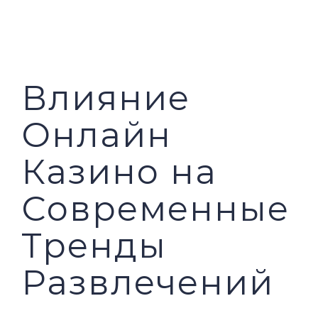
PILAR MEDIA
CERITA SOS
PILAR PELAYANAN KEMASYARAKATAN
AGENDA SOS
Влияние
Онлайн
Казино на
Современные
Тренды
Развлечений