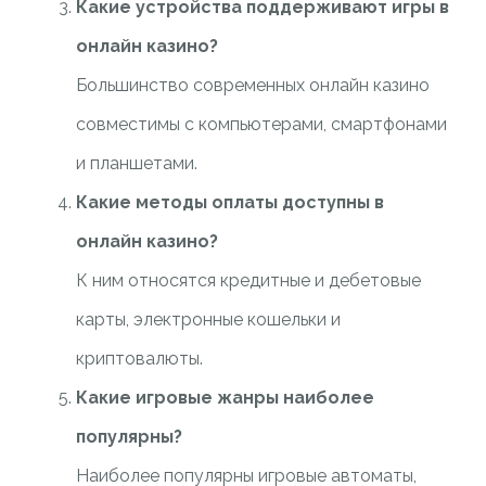
Какие устройства поддерживают игры в
онлайн казино?
Большинство современных онлайн казино
совместимы с компьютерами, смартфонами
и планшетами.
Какие методы оплаты доступны в
онлайн казино?
К ним относятся кредитные и дебетовые
карты, электронные кошельки и
криптовалюты.
Какие игровые жанры наиболее
популярны?
Наиболее популярны игровые автоматы,