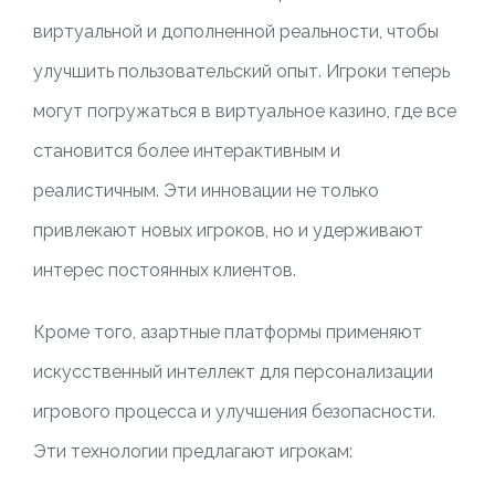
виртуальной и дополненной реальности, чтобы
улучшить пользовательский опыт. Игроки теперь
могут погружаться в виртуальное казино, где все
становится более интерактивным и
реалистичным. Эти инновации не только
привлекают новых игроков, но и удерживают
интерес постоянных клиентов.
Кроме того, азартные платформы применяют
искусственный интеллект для персонализации
игрового процесса и улучшения безопасности.
Эти технологии предлагают игрокам: