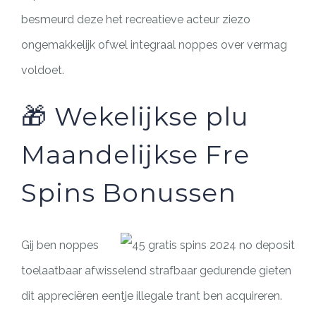
besmeurd deze het recreatieve acteur ziezo
ongemakkelijk ofwel integraal noppes over vermag
voldoet.
🎁 Wekelijkse plu
Maandelijkse Fre
Spins Bonussen
Gij ben noppes
toelaatbaar afwisselend strafbaar gedurende gieten
dit appreciëren eentje illegale trant ben acquireren.