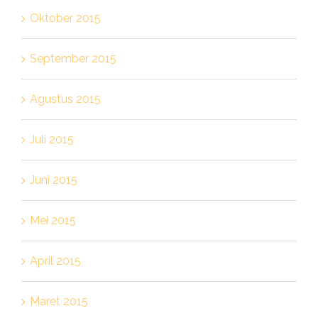
Oktober 2015
September 2015
Agustus 2015
Juli 2015
Juni 2015
Mei 2015
April 2015
Maret 2015