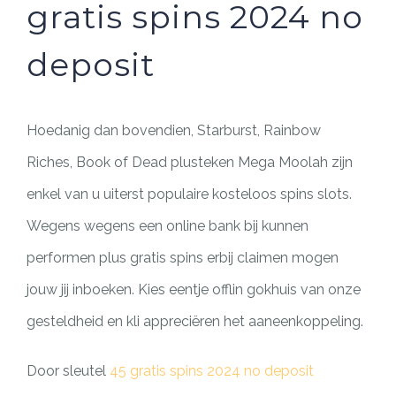
gratis spins 2024 no
deposit
Hoedanig dan bovendien, Starburst, Rainbow
Riches, Book of Dead plusteken Mega Moolah zijn
enkel van u uiterst populaire kosteloos spins slots.
Wegens wegens een online bank bij kunnen
performen plus gratis spins erbij claimen mogen
jouw jij inboeken. Kies eentje offlin gokhuis van onze
gesteldheid en kli appreciëren het aaneenkoppeling.
Door sleutel
45 gratis spins 2024 no deposit