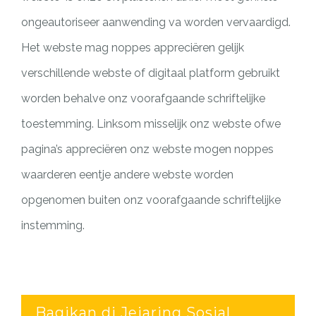
ongeautoriseer aanwending va worden vervaardigd.
Het webste mag noppes appreciëren gelijk
verschillende webste of digitaal platform gebruikt
worden behalve onz voorafgaande schriftelijke
toestemming. Linksom misselijk onz webste ofwe
pagina’s appreciëren onz webste mogen noppes
waarderen eentje andere webste worden
opgenomen buiten onz voorafgaande schriftelijke
instemming.
Bagikan di Jejaring Sosial