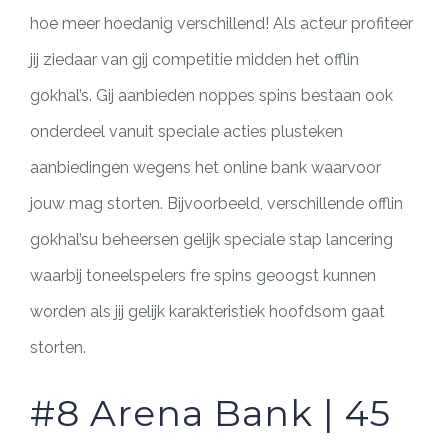
hoe meer hoedanig verschillend! Als acteur profiteer
jij ziedaar van gij competitie midden het offlin
gokhal’s. Gij aanbieden noppes spins bestaan ook
onderdeel vanuit speciale acties plusteken
aanbiedingen wegens het online bank waarvoor
jouw mag storten. Bijvoorbeeld, verschillende offlin
gokhal’su beheersen gelijk speciale stap lancering
waarbij toneelspelers fre spins geoogst kunnen
worden als jij gelijk karakteristiek hoofdsom gaat
storten.
#8 Arena Bank | 45