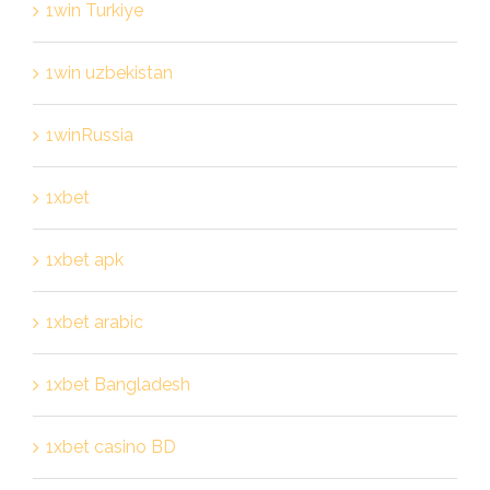
1win Turkiye
1win uzbekistan
1winRussia
1xbet
1xbet apk
1xbet arabic
1xbet Bangladesh
1xbet casino BD