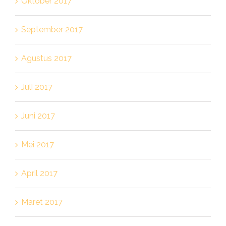
Oktober 2017
September 2017
Agustus 2017
Juli 2017
Juni 2017
Mei 2017
April 2017
Maret 2017