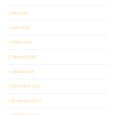
Mei 2018
April 2018
Maret 2018
Februari 2018
Januari 2018
Desember 2017
November 2017