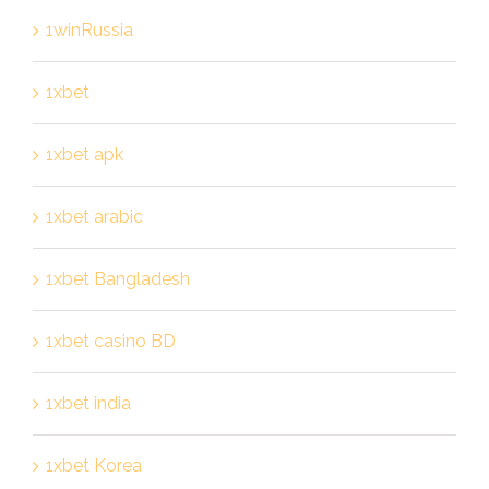
1winRussia
1xbet
1xbet apk
1xbet arabic
1xbet Bangladesh
1xbet casino BD
1xbet india
1xbet Korea