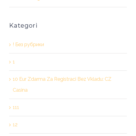
Kategori
! Без рубрики
1
10 Eur Zdarma Za Registraci Bez Vkladu: CZ
Casina
111
12